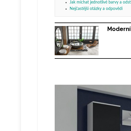
Jak míchat jednotlivé barvy a ods
Nejčastější otázky a odpovědi
Moderní 