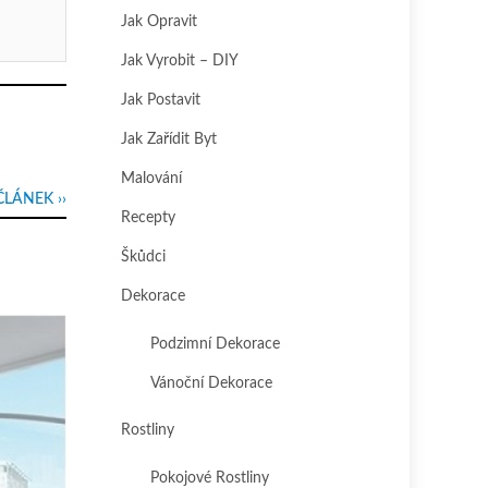
Jak Opravit
Jak Vyrobit – DIY
Jak Postavit
Jak Zařídit Byt
Malování
ČLÁNEK ››
Recepty
Škůdci
Dekorace
Podzimní Dekorace
Vánoční Dekorace
Rostliny
Pokojové Rostliny