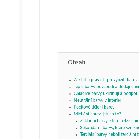
Obsah
Základní pravidla při využití barev
Teplé barvy povzbudí a dodají ener
Chladivé barvy uklidňují a podpoří 
Neutrální barvy v interiér
Pocitové dělení barev
Míchání barev, jak na to?
Základní barvy, které nelze na
Sekundární barvy, které vznik
Terciální barvy neboli terciální 