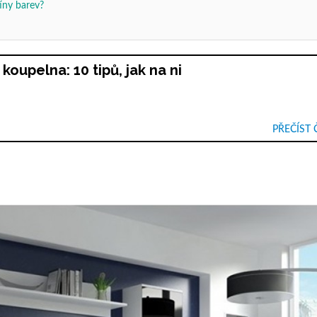
tíny barev?
koupelna: 10 tipů, jak na ni
PŘEČÍST 