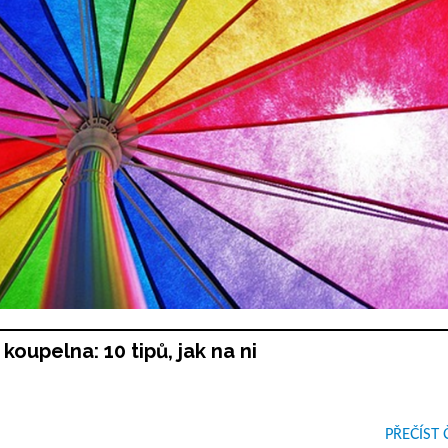
koupelna: 10 tipů, jak na ni
PŘEČÍST 