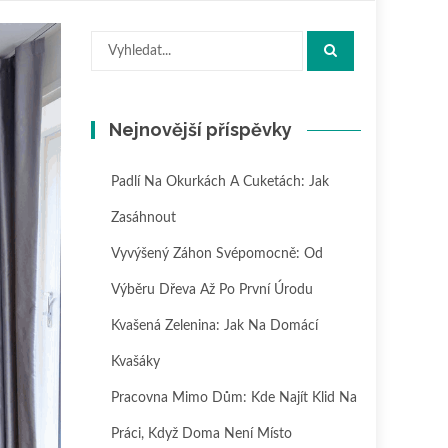
Hledat:
Nejnovější příspěvky
Padlí Na Okurkách A Cuketách: Jak
Zasáhnout
Vyvýšený Záhon Svépomocně: Od
Výběru Dřeva Až Po První Úrodu
Kvašená Zelenina: Jak Na Domácí
Kvašáky
Pracovna Mimo Dům: Kde Najít Klid Na
Práci, Když Doma Není Místo