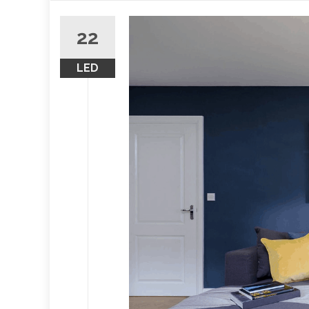
obsah
22
LED