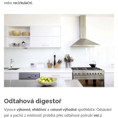
nebo
recirkulační
.
Odtahová digestoř
Vysoce
výkonné,
efektivní
a
cenově výhodné
spotřebiče. Odsávání
par a pachů z místnosti probíhá přes odtahové potrubí
ven z