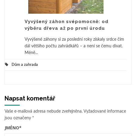
Vyvýšený záhon svépomocně: od
výběru dřeva až po první úrodu
Vyvýšené záhony si za poslední roky získaly srdce čím
dál většího počtu zahrádkářů – a není se čemu divat.
Méně...
Dům a zahrada
Napsat komentář
Vaše e-mailová adresa nebude zveřejněna.
Vyžadované informace
jsou označeny
*
JMÉNO
*