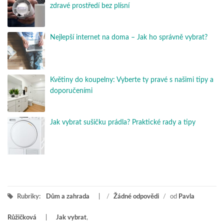
zdravé prostředí bez plísní
Nejlepší internet na doma – Jak ho správně vybrat?
Květiny do koupelny: Vyberte ty pravé s našimi tipy a
doporučeními
Jak vybrat sušičku prádla? Praktické rady a tipy
Rubriky:
Dům a zahrada
/
Žádné odpovědi
/
od
Pavla
Růžičková
Jak vybrat
,