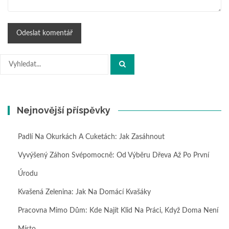
Hledat:
Nejnovější příspěvky
Padlí Na Okurkách A Cuketách: Jak Zasáhnout
Vyvýšený Záhon Svépomocně: Od Výběru Dřeva Až Po První
Úrodu
Kvašená Zelenina: Jak Na Domácí Kvašáky
Pracovna Mimo Dům: Kde Najít Klid Na Práci, Když Doma Není