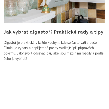
Jak vybrat digestoř? Praktické rady a tipy
Digestoř je praktická v každé kuchyni, kde se často vaří a peče.
Eliminuje výpary a nepříjemné pachy vznikající při přípravách
pokrmů. Jaký zvolit odsavač par, jaké jsou mezi nimi rozdíly a podle
čeho je vybírat?