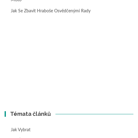
Místo
Jak Se Zbavit Hraboše Osvědčenými Rady
Témata článků
Jak Vybrat