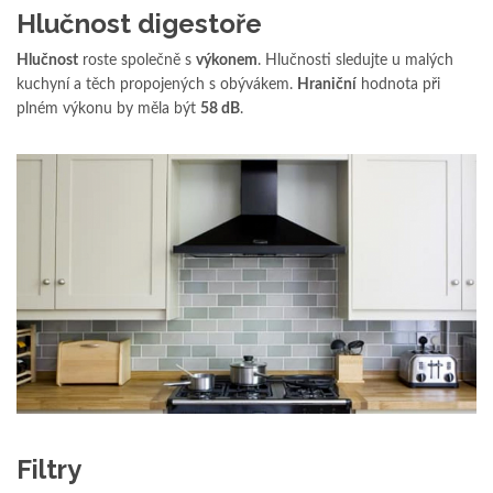
Hlučnost digestoře
Hlučnost
roste společně s
výkonem
. Hlučnosti sledujte u malých
kuchyní a těch propojených s obývákem.
Hraniční
hodnota při
plném výkonu by měla být
58 dB
.
Filtry