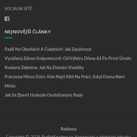
SOCIÁLNÍ SÍTĚ
NEJNOVĚJŠÍ ČLÁNKY
Padlí Na Okurkách A Cuketách: Jak Zasáhnout
Vyvýšený Záhon Svépomocně: Od Výběru Dřeva Až Po První Úrodu
Kvašená Zelenina: Jak Na Domácí Kvašáky
Pracovna Mimo Dům: Kde Najít Klid Na Práci, Když Doma Není
Místo
Jak Se Zbavit Hraboše Osvědčenými Rady
Reklama