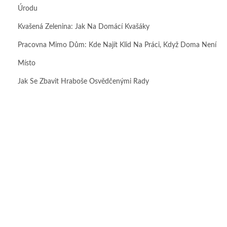
Úrodu
Kvašená Zelenina: Jak Na Domácí Kvašáky
Pracovna Mimo Dům: Kde Najít Klid Na Práci, Když Doma Není
Místo
Jak Se Zbavit Hraboše Osvědčenými Rady