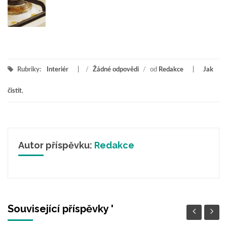
Rubriky:
Interiér
/
Žádné odpovědi
/
od
Redakce
Jak
čistit
,
Autor příspěvku:
Redakce
Související příspěvky '