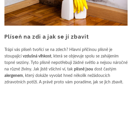
Plíseň na zdi a jak se jí zbavit
Trápí vás plíseň tvořící se na zdech? Hlavní příčinou plísně je
stoupající
vzdušná vlhkost
, která se objevuje spolu se zahájením
topné sezóny. Tyto plísně nepotřebují žádné světlo a nejsou náročné
na různé živiny. Jak jistě všichni ví, tak
plísně jsou
dost častým
alergenem
, který dokáže vyvolat hned několik nežádoucích
zdravotních potíží. A právě proto vám poradíme, jak se jich zbavit.