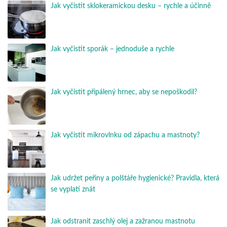
Jak vyčistit sklokeramickou desku – rychle a účinně
Jak vyčistit sporák – jednoduše a rychle
Jak vyčistit připálený hrnec, aby se nepoškodil?
Jak vyčistit mikrovlnku od zápachu a mastnoty?
Jak udržet peřiny a polštáře hygienické? Pravidla, která
se vyplatí znát
Jak odstranit zaschlý olej a zažranou mastnotu