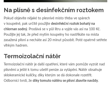
Na plísně s desinfekčním roztokem
Pokud objevíte nějaké to plesnivé místo třeba ve spárech
v koupelně, pak určitě použijte
desinfekční roztok bohatý na
chlornan sodný
. Prodává se v půl litru a vyjde vás asi na 100 Kč.
Použijte jej tak, že před mytím koupelny ho nastříkáte na místa
zasažená plísní a necháte asi 20 minut působit. Poté opatrně setřete
vlhkým hadrem.
Termoizolační nátěr
Termoizolační nátěr je další opatření, které vám pomůže vyzrát nad
plísněmi a ještě k tomu ušetří peníze za vytápění. Nátěr obsahuje
sklokeramické kuličky, díky kterým se dá dokonale rozetřít.
Odborníci tvrdí, že
díky tomuto nátěru se plísní zbavíte navždy
.