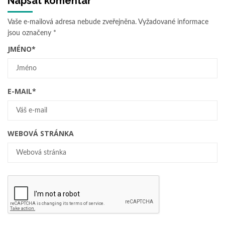
Napsat komentář
Vaše e-mailová adresa nebude zveřejněna.
Vyžadované informace
jsou označeny
*
JMÉNO
*
E-MAIL
*
WEBOVÁ STRÁNKA