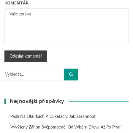
KOMENTÁŘ
Hledat:
Nejnovější příspěvky
Padlí Na Okurkách A Cuketách: Jak Zasáhnout
Vyvýšený Záhon Svépomocně: Od Výběru Dřeva Až Po První