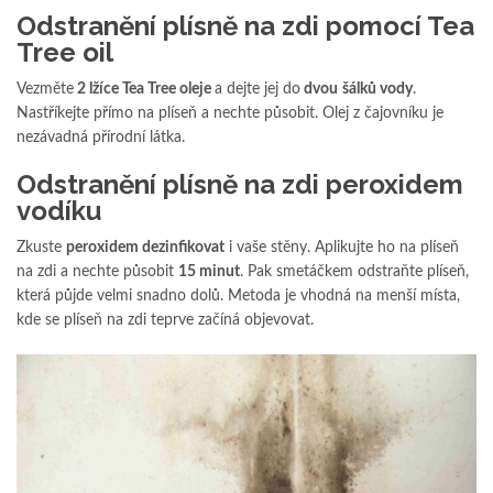
Odstranění plísně na zdi pomocí Tea
Tree oil
Vezměte
2 lžíce Tea Tree oleje
a dejte jej do
dvou
šálků vody
.
Nastříkejte přímo na plíseň a nechte působit. Olej z čajovníku je
nezávadná přírodní látka.
Odstranění plísně na zdi peroxidem
vodíku
Zkuste
peroxidem dezinfikovat
i vaše stěny. Aplikujte ho na plíseň
na zdi a nechte působit
15 minut
. Pak smetáčkem odstraňte plíseň,
která půjde velmi snadno dolů. Metoda je vhodná na menší místa,
kde se plíseň na zdi teprve začíná objevovat.