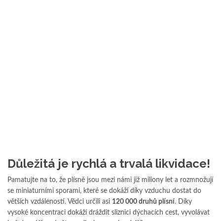
Důležitá je rychlá a trvalá likvidace!
Pamatujte na to, že plísně jsou mezi námi již miliony let a rozmnožují
se miniaturními sporami, které se dokáží díky vzduchu dostat do
větších vzdáleností. Vědci určili asi
120 000 druhů plísní
. Díky
vysoké koncentraci dokáží dráždit sliznici dýchacích cest, vyvolávat