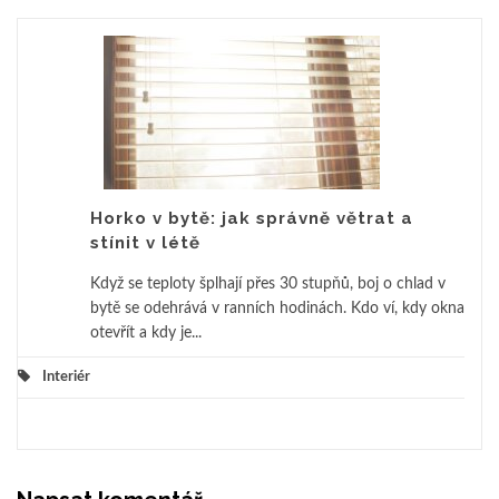
Horko v bytě: jak správně větrat a
stínit v létě
Když se teploty šplhají přes 30 stupňů, boj o chlad v
bytě se odehrává v ranních hodinách. Kdo ví, kdy okna
otevřít a kdy je...
Interiér