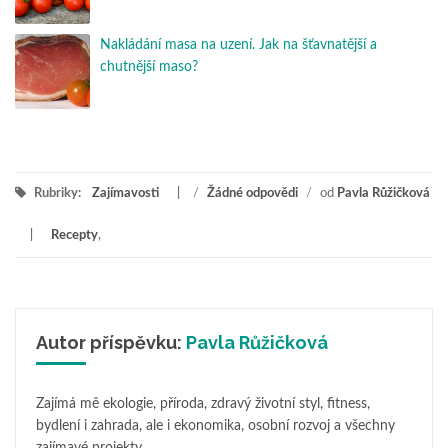
Nakládání masa na uzení. Jak na šťavnatější a
chutnější maso?
Rubriky:
Zajímavosti
/
Žádné odpovědi
/
od
Pavla Růžičková
Recepty
,
Autor příspěvku:
Pavla Růžičková
Zajímá mě ekologie, příroda, zdravý životní styl, fitness,
bydlení i zahrada, ale i ekonomika, osobní rozvoj a všechny
zajímavé projekty.