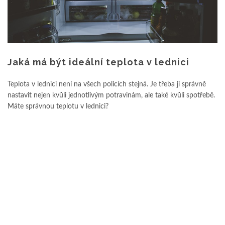
Jaká má být ideální teplota v lednici
Teplota v lednici není na všech policích stejná. Je třeba ji správně
nastavit nejen kvůli jednotlivým potravinám, ale také kvůli spotřebě.
Máte správnou teplotu v lednici?