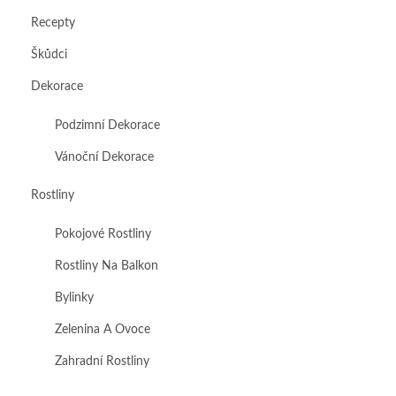
Recepty
Škůdci
Dekorace
Podzimní Dekorace
Vánoční Dekorace
Rostliny
Pokojové Rostliny
Rostliny Na Balkon
Bylinky
Zelenina A Ovoce
Zahradní Rostliny