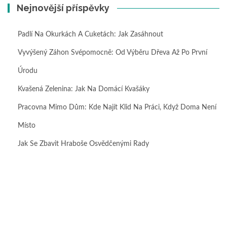
Nejnovější příspěvky
Padlí Na Okurkách A Cuketách: Jak Zasáhnout
Vyvýšený Záhon Svépomocně: Od Výběru Dřeva Až Po První
Úrodu
Kvašená Zelenina: Jak Na Domácí Kvašáky
Pracovna Mimo Dům: Kde Najít Klid Na Práci, Když Doma Není
Místo
Jak Se Zbavit Hraboše Osvědčenými Rady