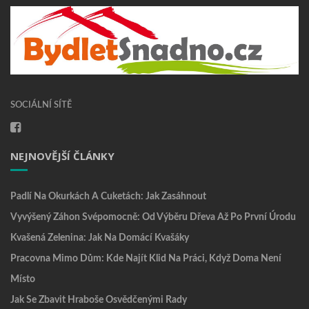
SOCIÁLNÍ SÍTĚ
NEJNOVĚJŠÍ ČLÁNKY
Padlí Na Okurkách A Cuketách: Jak Zasáhnout
Vyvýšený Záhon Svépomocně: Od Výběru Dřeva Až Po První Úrodu
Kvašená Zelenina: Jak Na Domácí Kvašáky
Pracovna Mimo Dům: Kde Najít Klid Na Práci, Když Doma Není
Místo
Jak Se Zbavit Hraboše Osvědčenými Rady