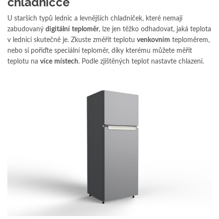
chladničce
U starších typů lednic a levnějších chladniček, které nemají
zabudovaný
digitální
teploměr
, lze jen těžko odhadovat, jaká teplota
v lednici skutečně je. Zkuste změřit teplotu
venkovním
teploměrem,
nebo si pořiďte speciální teploměr, díky kterému můžete měřit
teplotu na
více
místech
. Podle zjištěných teplot nastavte chlazení.