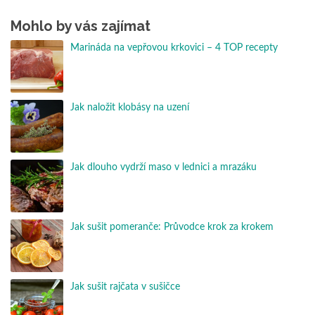
Mohlo by vás zajímat
Marináda na vepřovou krkovici – 4 TOP recepty
Jak naložit klobásy na uzení
Jak dlouho vydrží maso v lednici a mrazáku
Jak sušit pomeranče: Průvodce krok za krokem
Jak sušit rajčata v sušičce