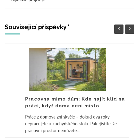
Související příspěvky '
Pracovna mimo dům: Kde najít klid na
práci, když doma není místo
Práce z domova zní skvěle – dokud dva roky
nepracujete u kuchyňského stolu. Pak zjistíte, že
pracovní prostor nemůžete...