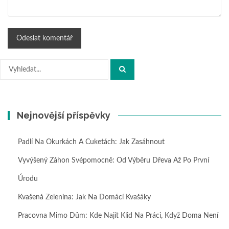
Hledat:
Nejnovější příspěvky
Padlí Na Okurkách A Cuketách: Jak Zasáhnout
Vyvýšený Záhon Svépomocně: Od Výběru Dřeva Až Po První
Úrodu
Kvašená Zelenina: Jak Na Domácí Kvašáky
Pracovna Mimo Dům: Kde Najít Klid Na Práci, Když Doma Není