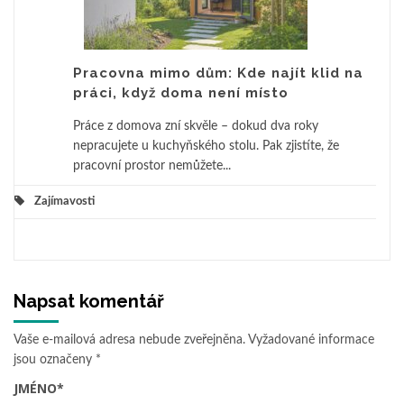
Pracovna mimo dům: Kde najít klid na
práci, když doma není místo
Práce z domova zní skvěle – dokud dva roky
nepracujete u kuchyňského stolu. Pak zjistíte, že
pracovní prostor nemůžete...
Zajímavosti
Napsat komentář
Vaše e-mailová adresa nebude zveřejněna.
Vyžadované informace
jsou označeny
*
JMÉNO
*