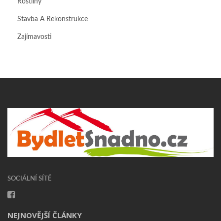
Rostliny
Stavba A Rekonstrukce
Zajímavosti
SOCIÁLNÍ SÍTĚ
NEJNOVĚJŠÍ ČLÁNKY