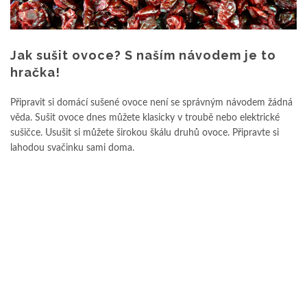
Jak sušit ovoce? S naším návodem je to
hračka!
Připravit si domácí sušené ovoce není se správným návodem žádná
věda. Sušit ovoce dnes můžete klasicky v troubě nebo elektrické
sušičce. Usušit si můžete širokou škálu druhů ovoce. Připravte si
lahodou svačinku sami doma.