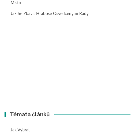
Místo
Jak Se Zbavit Hraboše Osvědčenými Rady
Témata článků
Jak Vybrat