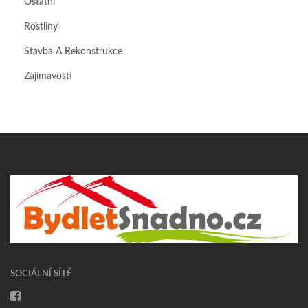
Ostatní
Rostliny
Stavba A Rekonstrukce
Zajímavosti
SOCIÁLNÍ SÍTĚ