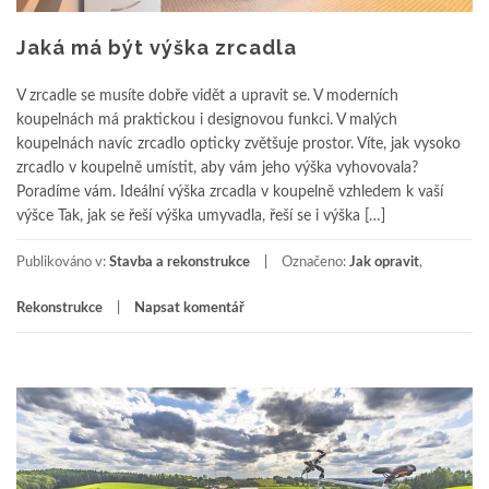
Jaká má být výška zrcadla
V zrcadle se musíte dobře vidět a upravit se. V moderních
koupelnách má praktickou i designovou funkci. V malých
koupelnách navíc zrcadlo opticky zvětšuje prostor. Víte, jak vysoko
zrcadlo v koupelně umístit, aby vám jeho výška vyhovovala?
Poradíme vám. Ideální výška zrcadla v koupelně vzhledem k vaší
výšce Tak, jak se řeší výška umyvadla, řeší se i výška […]
Publikováno v:
Stavba a rekonstrukce
Označeno:
Jak opravit
,
Rekonstrukce
Napsat komentář