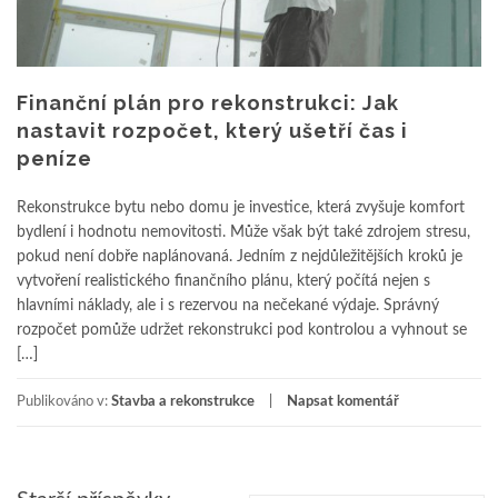
Finanční plán pro rekonstrukci: Jak
nastavit rozpočet, který ušetří čas i
peníze
Rekonstrukce bytu nebo domu je investice, která zvyšuje komfort
bydlení i hodnotu nemovitosti. Může však být také zdrojem stresu,
pokud není dobře naplánovaná. Jedním z nejdůležitějších kroků je
vytvoření realistického finančního plánu, který počítá nejen s
hlavními náklady, ale i s rezervou na nečekané výdaje. Správný
rozpočet pomůže udržet rekonstrukci pod kontrolou a vyhnout se
[…]
Publikováno v:
Stavba a rekonstrukce
Napsat komentář
Navigace