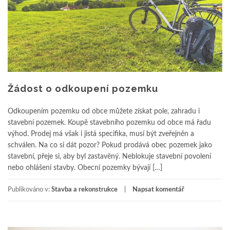
Žádost o odkoupení pozemku
Odkoupením pozemku od obce můžete získat pole, zahradu i
stavební pozemek. Koupě stavebního pozemku od obce má řadu
výhod. Prodej má však i jistá specifika, musí být zveřejněn a
schválen. Na co si dát pozor? Pokud prodává obec pozemek jako
stavební, přeje si, aby byl zastavěný. Neblokuje stavební povolení
nebo ohlášení stavby. Obecní pozemky bývají […]
Publikováno v:
Stavba a rekonstrukce
Napsat komentář