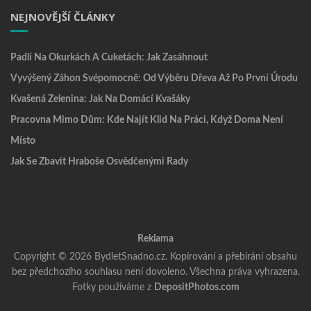
NEJNOVĚJŠÍ ČLÁNKY
Padlí Na Okurkách A Cuketách: Jak Zasáhnout
Vyvýšený Záhon Svépomocně: Od Výběru Dřeva Až Po První Úrodu
Kvašená Zelenina: Jak Na Domácí Kvašáky
Pracovna Mimo Dům: Kde Najít Klid Na Práci, Když Doma Není
Místo
Jak Se Zbavit Hraboše Osvědčenými Rady
Reklama
Copyright © 2026 BydletSnadno.cz. Kopírování a přebírání obsahu
bez předchozího souhlasu není dovoleno. Všechna práva vyhrazena.
Fotky používáme z
DepositPhotos.com