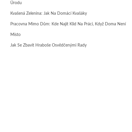
Úrodu
Kvašená Zelenina: Jak Na Domácí Kvašáky
Pracovna Mimo Dům: Kde Najít Klid Na Práci, Když Doma Není
Místo
Jak Se Zbavit Hraboše Osvědčenými Rady