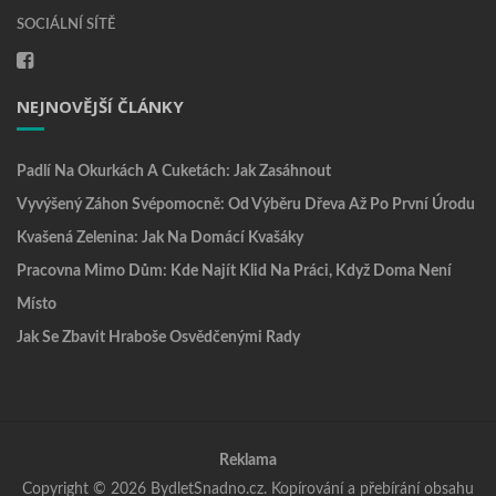
SOCIÁLNÍ SÍTĚ
NEJNOVĚJŠÍ ČLÁNKY
Padlí Na Okurkách A Cuketách: Jak Zasáhnout
Vyvýšený Záhon Svépomocně: Od Výběru Dřeva Až Po První Úrodu
Kvašená Zelenina: Jak Na Domácí Kvašáky
Pracovna Mimo Dům: Kde Najít Klid Na Práci, Když Doma Není
Místo
Jak Se Zbavit Hraboše Osvědčenými Rady
Reklama
Copyright © 2026 BydletSnadno.cz. Kopírování a přebírání obsahu