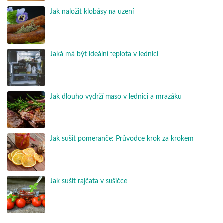
Jak naložit klobásy na uzení
Jaká má být ideální teplota v lednici
Jak dlouho vydrží maso v lednici a mrazáku
Jak sušit pomeranče: Průvodce krok za krokem
Jak sušit rajčata v sušičce