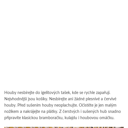
Houby nesbírejte do igelitových tašek, kde se rychle zapařují.
Nejvhodnější jsou košíky. Nesbírejte ani žádné plesnivé a červivé
houby. Před sušením houby neoplachujte. Očistěte je jen malým
nožíkem a nakrájejte na plátky. Z čerstvých i sušených hub snadno
připravíte klasickou bramboračku, kulajdu i houbovou omáčku.