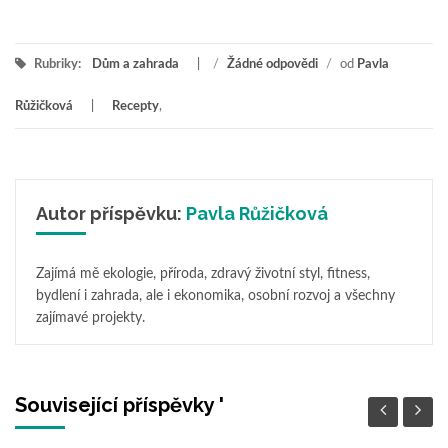
Rubriky:
Dům a zahrada
/
Žádné odpovědi
/
od
Pavla
Růžičková
Recepty
,
Autor příspěvku:
Pavla Růžičková
Zajímá mě ekologie, příroda, zdravý životní styl, fitness,
bydlení i zahrada, ale i ekonomika, osobní rozvoj a všechny
zajímavé projekty.
Související příspěvky '