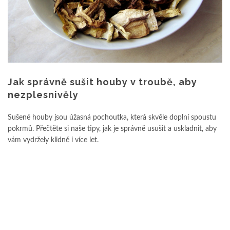
Jak správně sušit houby v troubě, aby
nezplesnivěly
Sušené houby jsou úžasná pochoutka, která skvěle doplní spoustu
pokrmů. Přečtěte si naše tipy, jak je správně usušit a uskladnit, aby
vám vydržely klidně i více let.