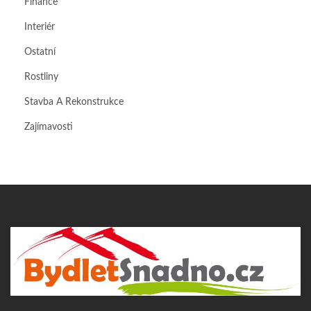
Finance
Interiér
Ostatní
Rostliny
Stavba A Rekonstrukce
Zajímavosti