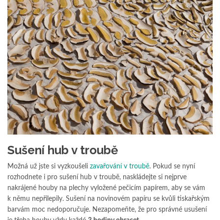
Sušení hub v troubě
Možná už jste si vyzkoušeli
zavařování v troubě
. Pokud se nyní
rozhodnete i pro sušení hub v troubě, naskládejte si nejprve
nakrájené houby na plechy vyložené pečicím papírem, aby se vám
k němu nepřilepily. Sušení na novinovém papíru se kvůli tiskařským
barvám moc nedoporučuje. Nezapomeňte, že pro správné usušení