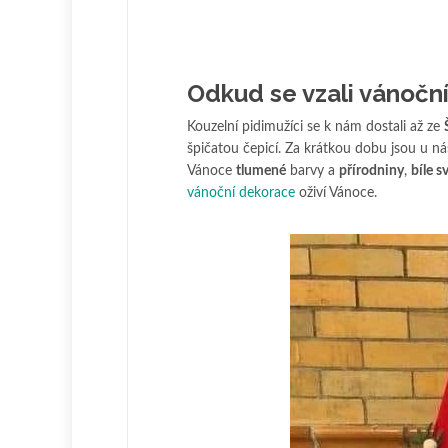
Odkud se vzali vánoční 
Kouzelní pidimužíci se k nám dostali až ze
špičatou čepicí. Za krátkou dobu jsou u ná
Vánoce
tlumené
barvy a
přírodniny
,
bíle s
vánoční dekorace
oživí Vánoce.