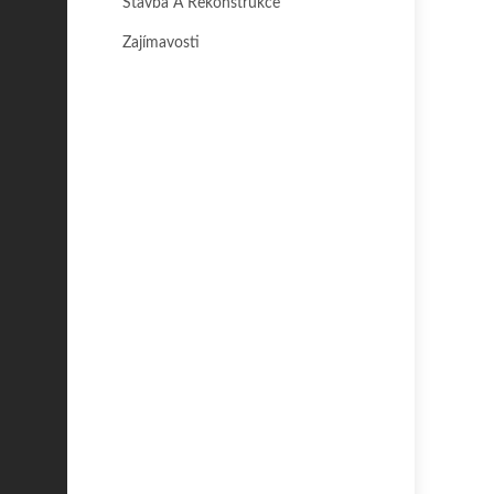
Stavba A Rekonstrukce
Zajímavosti