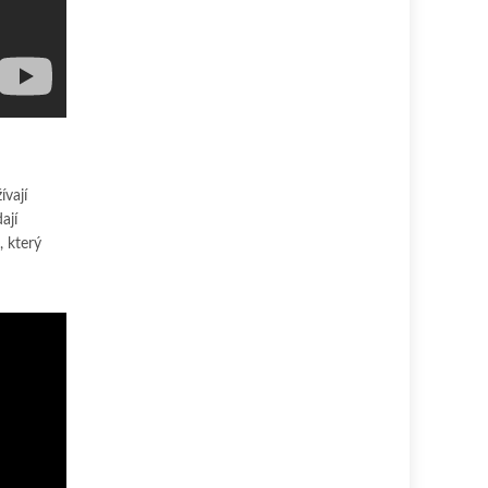
ívají
ají
, který