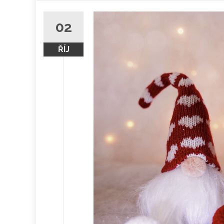
obsah
02
ŘÍJ