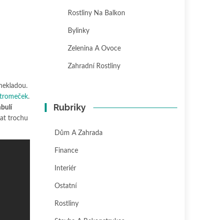
Rostliny Na Balkon
Bylinky
Zelenina A Ovoce
Zahradní Rostliny
 nekladou.
stromeček
.
Rubriky
bulí
dat trochu
Dům A Zahrada
Finance
Interiér
Ostatní
Rostliny