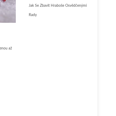
Jak Se Zbavit Hraboše Osvědčenými
Rady
ženou až