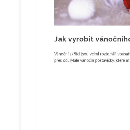
Jak vyrobit vánočníh
Vánoční skřítci jsou velmi roztomilí, vous
přes oči. Malé vánoční postavičky, které mil