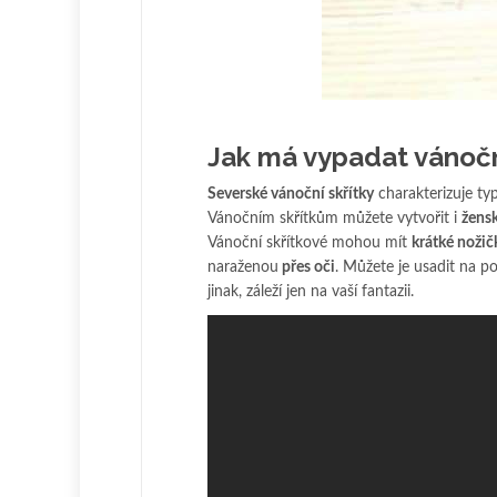
Jak má vypadat vánočn
Severské vánoční skřítky
charakterizuje ty
Vánočním skřítkům můžete vytvořit i
žensk
Vánoční skřítkové mohou mít
krátké noži
naraženou
přes oči
. Můžete je usadit na p
jinak, záleží jen na vaší fantazii.