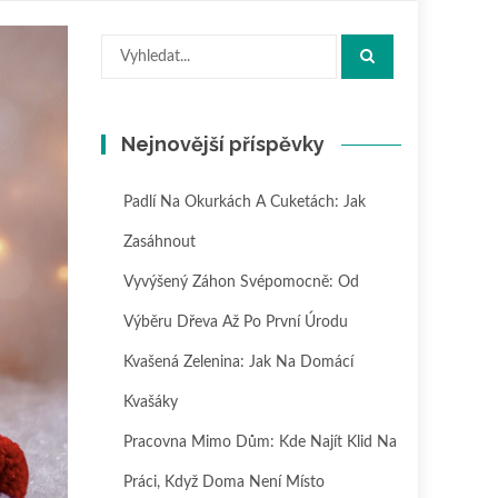
Hledat:
Nejnovější příspěvky
Padlí Na Okurkách A Cuketách: Jak
Zasáhnout
Vyvýšený Záhon Svépomocně: Od
Výběru Dřeva Až Po První Úrodu
Kvašená Zelenina: Jak Na Domácí
Kvašáky
Pracovna Mimo Dům: Kde Najít Klid Na
Práci, Když Doma Není Místo