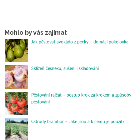
Mohlo by vás zajímat
Jak pěstovat avokádo z pecky – domácí pokojovka
Sklizeň česneku, sušení i skladování
Pěstování rajčat – postup krok za krokem a způsoby
pěstování
Odrůdy brambor – Jaké jsou a k čemu je použít?