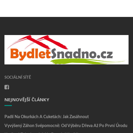
SOCIÁLNÍ SÍTĚ
NEJNOVĚJŠÍ ČLÁNKY
Padlí Na Okurkách A Cuketách: Jak Zasáhnout
Vyvýšený Záhon Svépomocně: Od Výběru Dřeva Až Po První Úrodu