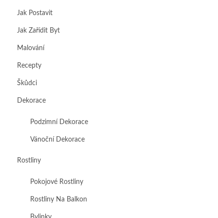
Jak Postavit
Jak Zařídit Byt
Malování
Recepty
Škůdci
Dekorace
Podzimní Dekorace
Vánoční Dekorace
Rostliny
Pokojové Rostliny
Rostliny Na Balkon
Bylinky