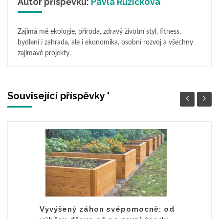
Autor příspěvku:
Pavla Růžičková
Zajímá mě ekologie, příroda, zdravý životní styl, fitness,
bydlení i zahrada, ale i ekonomika, osobní rozvoj a všechny
zajímavé projekty.
Související příspěvky '
Vyvýšený záhon svépomocně: od