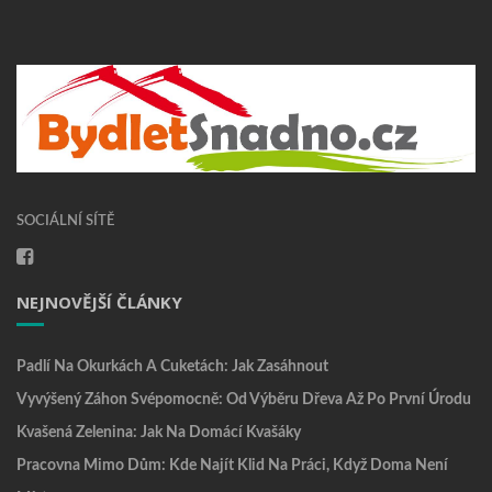
SOCIÁLNÍ SÍTĚ
NEJNOVĚJŠÍ ČLÁNKY
Padlí Na Okurkách A Cuketách: Jak Zasáhnout
Vyvýšený Záhon Svépomocně: Od Výběru Dřeva Až Po První Úrodu
Kvašená Zelenina: Jak Na Domácí Kvašáky
Pracovna Mimo Dům: Kde Najít Klid Na Práci, Když Doma Není