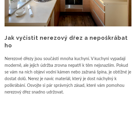
Jak vyčistit nerezový dřez a nepoškrábat
ho
Nerezové dřezy jsou součástí mnoha kuchyní. V kuchyni vypadají
moderně, ale jejich údržba zrovna nepatří k těm nejsnazším. Pokud
se vám na nich objeví vodní kámen nebo zažraná špína, je obtížné je
dostat dolů. Nerez je navíc materiál, který je dost náchylný k
poškrábání. Osvojte si pár správných zásad, které vám pomohou
nerezový dřez snadno udržovat.