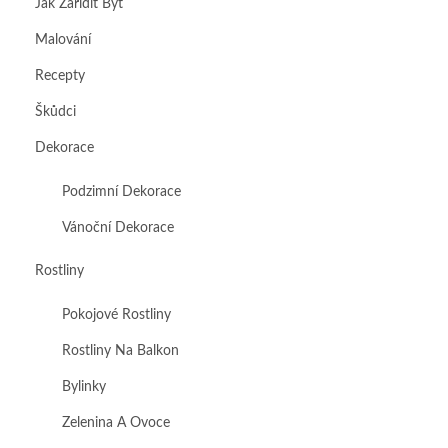
Jak Zařídit Byt
Malování
Recepty
Škůdci
Dekorace
Podzimní Dekorace
Vánoční Dekorace
Rostliny
Pokojové Rostliny
Rostliny Na Balkon
Bylinky
Zelenina A Ovoce