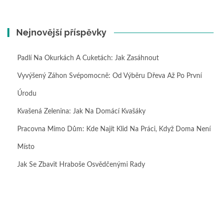
Nejnovější příspěvky
Padlí Na Okurkách A Cuketách: Jak Zasáhnout
Vyvýšený Záhon Svépomocně: Od Výběru Dřeva Až Po První
Úrodu
Kvašená Zelenina: Jak Na Domácí Kvašáky
Pracovna Mimo Dům: Kde Najít Klid Na Práci, Když Doma Není
Místo
Jak Se Zbavit Hraboše Osvědčenými Rady