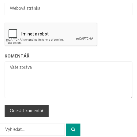
KOMENTÁŘ
Hledat: