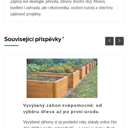
Zajímá mě ekologie, příroda, zdravý životní styl, fitness,
bydlení i zahrada, ale i ekonomika, osobní rozvoj a všechny
zajímavé projekty.
Související příspěvky '
Vyvýšený záhon svépomocně: od
výběru dřeva až po první úrodu
Vyvýšené záhony si za poslední roky získaly srdce čím