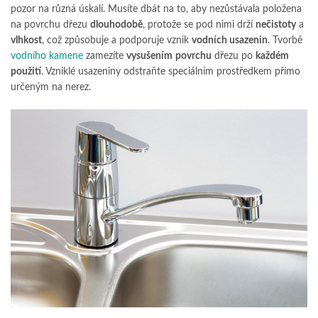
pozor na různá úskalí. Musíte dbát na to, aby nezůstávala položena
na povrchu dřezu
dlouhodobě
, protože se pod nimi drží
nečistoty
a
vlhkost
, což způsobuje a podporuje vznik
vodních usazenin
. Tvorbě
vodního kamene
zamezíte
vysušením
povrchu
dřezu po
každém
použití
. Vzniklé usazeniny odstraňte speciálním prostředkem přímo
určeným na nerez.