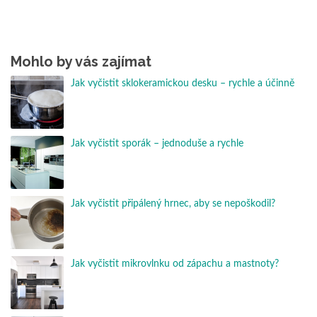
Mohlo by vás zajímat
Jak vyčistit sklokeramickou desku – rychle a účinně
Jak vyčistit sporák – jednoduše a rychle
Jak vyčistit připálený hrnec, aby se nepoškodil?
Jak vyčistit mikrovlnku od zápachu a mastnoty?