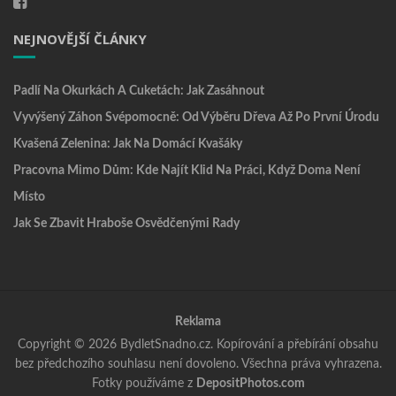
NEJNOVĚJŠÍ ČLÁNKY
Padlí Na Okurkách A Cuketách: Jak Zasáhnout
Vyvýšený Záhon Svépomocně: Od Výběru Dřeva Až Po První Úrodu
Kvašená Zelenina: Jak Na Domácí Kvašáky
Pracovna Mimo Dům: Kde Najít Klid Na Práci, Když Doma Není
Místo
Jak Se Zbavit Hraboše Osvědčenými Rady
Reklama
Copyright © 2026 BydletSnadno.cz. Kopírování a přebírání obsahu
bez předchozího souhlasu není dovoleno. Všechna práva vyhrazena.
Fotky používáme z
DepositPhotos.com