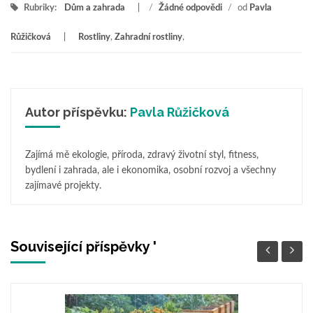
Rubriky:
Dům a zahrada
/
Žádné odpovědi
/
od
Pavla
Růžičková
Rostliny
,
Zahradní rostliny
,
Autor příspěvku:
Pavla Růžičková
Zajímá mě ekologie, příroda, zdravý životní styl, fitness,
bydlení i zahrada, ale i ekonomika, osobní rozvoj a všechny
zajímavé projekty.
Související příspěvky '