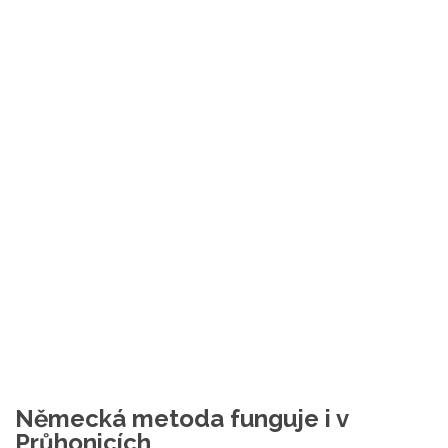
Německá metoda funguje i v
Průhonicích