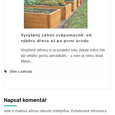
Vyvýšený záhon svépomocně: od
výběru dřeva až po první úrodu
Vyvýšené záhony si za poslední roky získaly srdce čím
dál většího počtu zahrádkářů – a není se čemu divat.
Méně...
Dům a zahrada
Napsat komentář
Vaše e-mailová adresa nebude zveřejněna.
Vyžadované informace