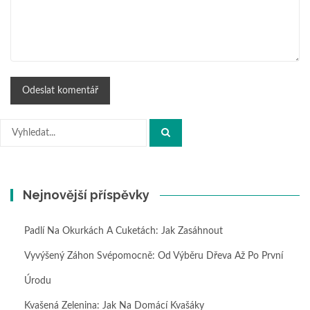
Hledat:
Nejnovější příspěvky
Padlí Na Okurkách A Cuketách: Jak Zasáhnout
Vyvýšený Záhon Svépomocně: Od Výběru Dřeva Až Po První
Úrodu
Kvašená Zelenina: Jak Na Domácí Kvašáky