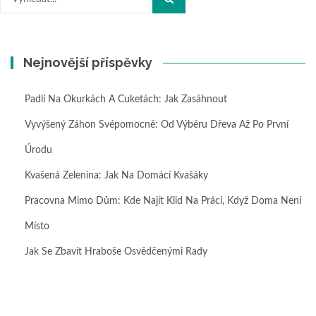
Nejnovější příspěvky
Padlí Na Okurkách A Cuketách: Jak Zasáhnout
Vyvýšený Záhon Svépomocně: Od Výběru Dřeva Až Po První
Úrodu
Kvašená Zelenina: Jak Na Domácí Kvašáky
Pracovna Mimo Dům: Kde Najít Klid Na Práci, Když Doma Není
Místo
Jak Se Zbavit Hraboše Osvědčenými Rady