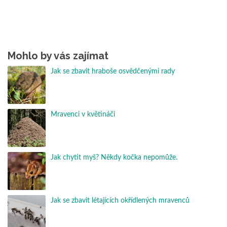
Mohlo by vás zajímat
Jak se zbavit hraboše osvědčenými rady
Mravenci v květináči
Jak chytit myš? Někdy kočka nepomůže.
Jak se zbavit létajících okřídlených mravenců