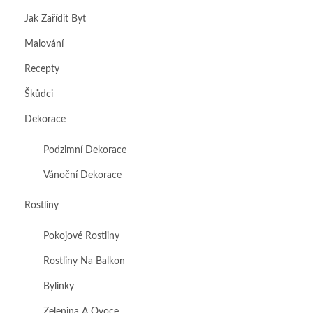
Jak Zařídit Byt
Malování
Recepty
Škůdci
Dekorace
Podzimní Dekorace
Vánoční Dekorace
Rostliny
Pokojové Rostliny
Rostliny Na Balkon
Bylinky
Zelenina A Ovoce