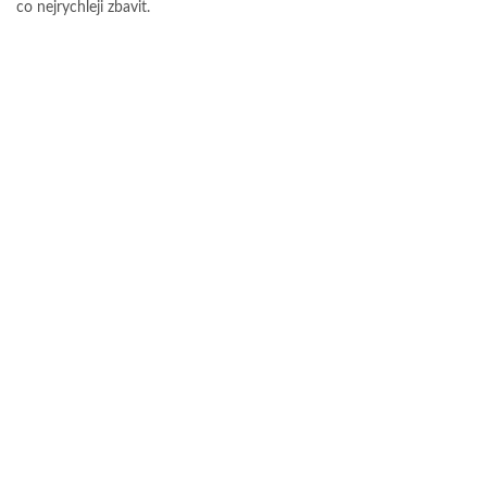
co nejrychleji zbavit.