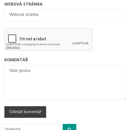
WEBOVÁ STRÁNKA
KOMENTÁŘ
Hledat: