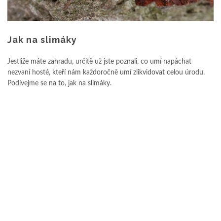
Jak na slimáky
Jestliže máte zahradu, určitě už jste poznali, co umí napáchat
nezvaní hosté, kteří nám každoročně umí zlikvidovat celou úrodu.
Podívejme se na to, jak na slimáky.