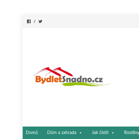
Přeskočit
Domů
Dům a zahrada
Jak čistit
Rostlin
na