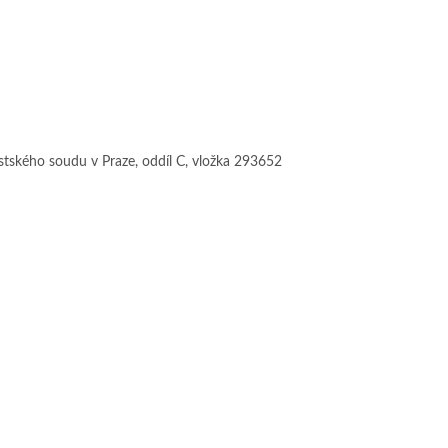
stského soudu v Praze, oddíl C, vložka 293652