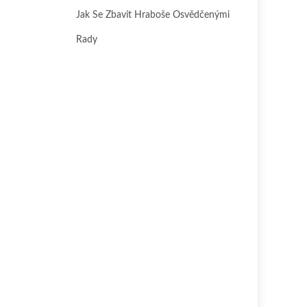
Jak Se Zbavit Hraboše Osvědčenými
Rady