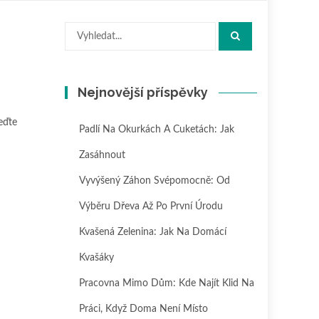
Hledat:
Nejnovější příspěvky
eďte
Padlí Na Okurkách A Cuketách: Jak
Zasáhnout
Vyvýšený Záhon Svépomocně: Od
Výběru Dřeva Až Po První Úrodu
Kvašená Zelenina: Jak Na Domácí
Kvašáky
Pracovna Mimo Dům: Kde Najít Klid Na
Práci, Když Doma Není Místo