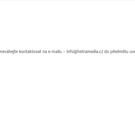
 neváhejte kontaktovat na e-mailu –
info@hetramedia.cz
do předmětu uv