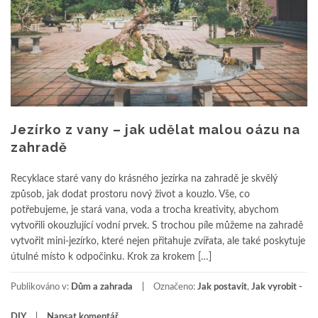
Jezírko z vany – jak udělat malou oázu na
zahradě
Recyklace staré vany do krásného jezírka na zahradě je skvělý
způsob, jak dodat prostoru nový život a kouzlo. Vše, co
potřebujeme, je stará vana, voda a trocha kreativity, abychom
vytvořili okouzlující vodní prvek. S trochou píle můžeme na zahradě
vytvořit mini-jezírko, které nejen přitahuje zvířata, ale také poskytuje
útulné místo k odpočinku. Krok za krokem […]
Publikováno v:
Dům a zahrada
Označeno:
Jak postavit
,
Jak vyrobit -
DIY
Napsat komentář