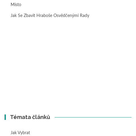
Místo
Jak Se Zbavit Hraboše Osvědčenými Rady
Témata článků
Jak Vybrat