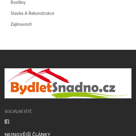
Rostliny
Stavba A Rekonstrukce
Zajímavosti
SOCIÁLNÍ SÍTĚ
NEJNOVĚJŠÍ ČLÁNKY