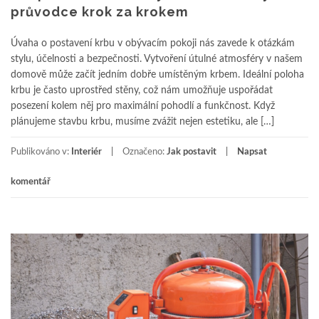
průvodce krok za krokem
Úvaha o postavení krbu v obývacím pokoji nás zavede k otázkám
stylu, účelnosti a bezpečnosti. Vytvoření útulné atmosféry v našem
domově může začít jedním dobře umístěným krbem. Ideální poloha
krbu je často uprostřed stěny, což nám umožňuje uspořádat
posezení kolem něj pro maximální pohodlí a funkčnost. Když
plánujeme stavbu krbu, musíme zvážit nejen estetiku, ale […]
Publikováno v:
Interiér
Označeno:
Jak postavit
Napsat
komentář