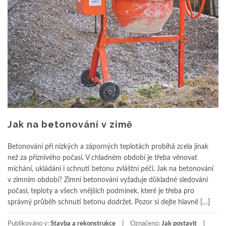
Jak na betonování v zimě
Betonování při nízkých a záporných teplotách probíhá zcela jinak
než za příznivého počasí. V chladném období je třeba věnovat
míchání, ukládání i schnutí betonu zvláštní péči. Jak na betonování
v zimním období? Zimní betonování vyžaduje důkladné sledování
počasí, teploty a všech vnějších podmínek, které je třeba pro
správný průběh schnutí betonu dodržet. Pozor si dejte hlavně […]
Publikováno v:
Stavba a rekonstrukce
Označeno:
Jak postavit