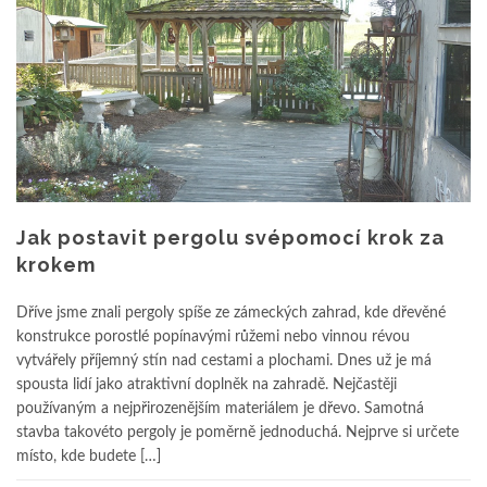
Jak postavit pergolu svépomocí krok za
krokem
Dříve jsme znali pergoly spíše ze zámeckých zahrad, kde dřevěné
konstrukce porostlé popínavými růžemi nebo vinnou révou
vytvářely příjemný stín nad cestami a plochami. Dnes už je má
spousta lidí jako atraktivní doplněk na zahradě. Nejčastěji
používaným a nejpřirozenějším materiálem je dřevo. Samotná
stavba takovéto pergoly je poměrně jednoduchá. Nejprve si určete
místo, kde budete […]