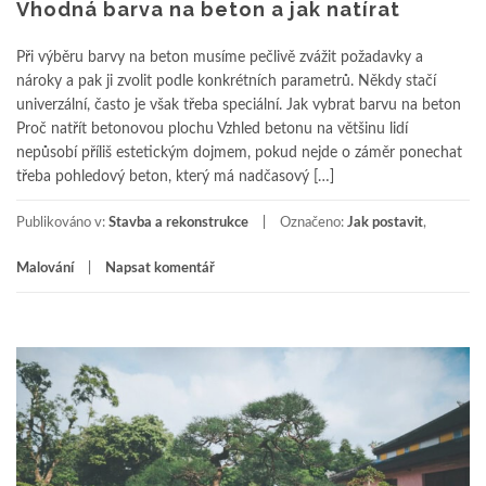
Vhodná barva na beton a jak natírat
Při výběru barvy na beton musíme pečlivě zvážit požadavky a
nároky a pak ji zvolit podle konkrétních parametrů. Někdy stačí
univerzální, často je však třeba speciální. Jak vybrat barvu na beton
Proč natřít betonovou plochu Vzhled betonu na většinu lidí
nepůsobí příliš estetickým dojmem, pokud nejde o záměr ponechat
třeba pohledový beton, který má nadčasový […]
Publikováno v:
Stavba a rekonstrukce
Označeno:
Jak postavit
,
Malování
Napsat komentář