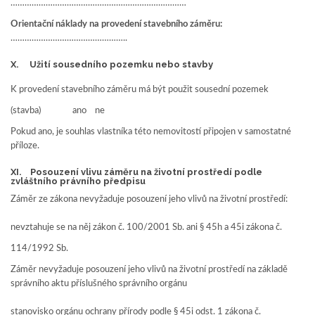
…………………………………………………………………
Orientační náklady na provedení stavebního záměru:
…………………………………………..
X. Užití sousedního pozemku nebo stavby
K provedení stavebního záměru má být použit sousední pozemek
(stavba) ano ne
Pokud ano, je souhlas vlastníka této nemovitostí připojen v samostatné
příloze.
XI. Posouzení vlivu záměru na životní prostředí podle
zvláštního právního předpisu
Záměr ze zákona nevyžaduje posouzení jeho vlivů na životní prostředí:
nevztahuje se na něj zákon č. 100/2001 Sb. ani § 45h a 45i zákona č.
114/1992 Sb.
Záměr nevyžaduje posouzení jeho vlivů na životní prostředí na základě
správního aktu příslušného správního orgánu
stanovisko orgánu ochrany přírody podle § 45i odst. 1 zákona č.