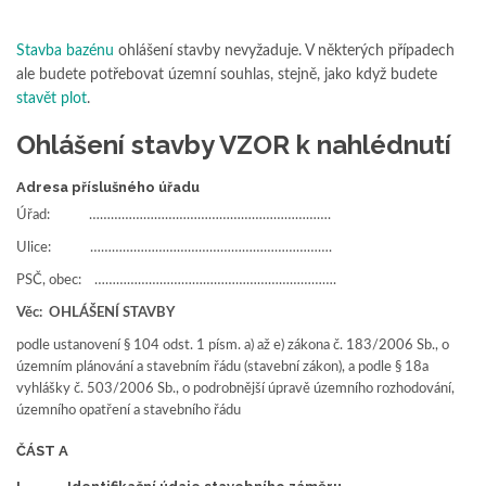
Stavba bazénu
ohlášení stavby nevyžaduje. V některých případech
ale budete potřebovat územní souhlas, stejně, jako když budete
stavět plot
.
Ohlášení stavby VZOR k nahlédnutí
Adresa příslušného úřadu
Úřad: ………………………………………………………….
Ulice: ………………………………………………………….
PSČ, obec: ………………………………………………………….
Věc:
OHLÁŠENÍ STAVBY
podle ustanovení § 104 odst. 1 písm. a) až e) zákona č. 183/2006 Sb., o
územním plánování a stavebním řádu (stavební zákon), a podle § 18a
vyhlášky č. 503/2006 Sb., o podrobnější úpravě územního rozhodování,
územního opatření a stavebního řádu
ČÁST A