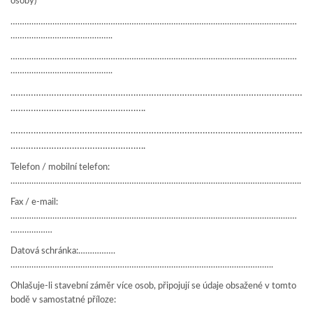
osoby)
……………………………………………………………………………………………………………
……………………………………..
……………………………………………………………………………………………………………
……………………………………..
……………………………………………………………………………………………………
……………………………………………..
……………………………………………………………………………………………………
……………………………………………..
Telefon / mobilní telefon:
……………………………………………………………………………………………………………..
Fax / e-mail:
……………………………………………………………………………………………………………
………………
Datová schránka:…………….
…………………………………………………………………………………………………..
Ohlašuje-li stavební záměr více osob, připojují se údaje obsažené v tomto
bodě v samostatné příloze: