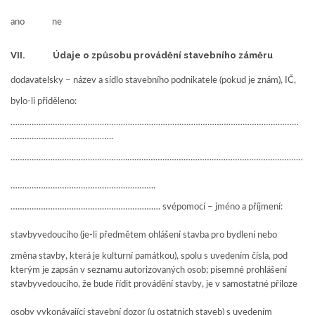
ano ne
VII. Údaje o způsobu provádění stavebního záměru
dodavatelsky – název a sídlo stavebního podnikatele (pokud je znám), IČ,
bylo-li přiděleno:
……………………………………………………………………………………………………………
……………………………………..
…………………………………………..…………………………………………………………………
……………………………………………………..
………………………………………………………. svépomocí – jméno a příjmení:
stavbyvedoucího (je-li předmětem ohlášení stavba pro bydlení nebo
změna stavby, která je kulturní památkou), spolu s uvedením čísla, pod
kterým je zapsán v seznamu autorizovaných osob; písemné prohlášení
stavbyvedoucího, že bude řídit provádění stavby, je v samostatné příloze
osoby vykonávající stavební dozor (u ostatních staveb) s uvedením