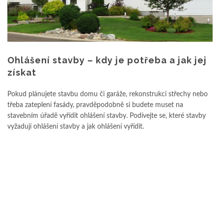
Ohlášení stavby – kdy je potřeba a jak jej
získat
Pokud plánujete stavbu domu či garáže, rekonstrukci střechy nebo
třeba zateplení fasády, pravděpodobně si budete muset na
stavebním úřadě vyřídit ohlášení stavby. Podívejte se, které stavby
vyžadují ohlášení stavby a jak ohlášení vyřídit.