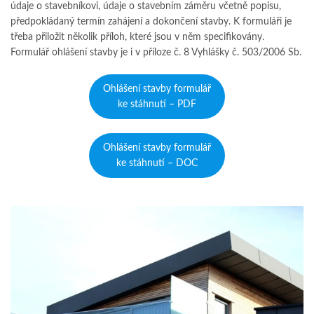
údaje o stavebníkovi, údaje o stavebním záměru včetně popisu,
předpokládaný termín zahájení a dokončení stavby. K formuláři je
třeba přiložit několik příloh, které jsou v něm specifikovány.
Formulář ohlášení stavby je i v příloze č. 8 Vyhlášky č. 503/2006 Sb.
Ohlášení stavby formulář
ke stáhnutí – PDF
Ohlášení stavby formulář
ke stáhnutí – DOC