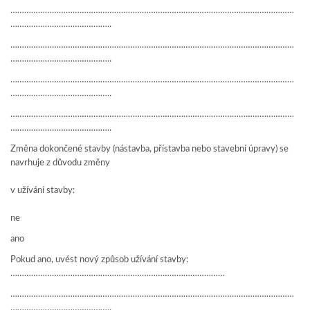
……………………………………………………………………………………………………………
……………………………………..
……………………………………………………………………………………………………………
……………………………………..
……………………………………………………………………………………………………………
……………………………………..
……………………………………………………………………………………………………………
……………………………………..
Změna dokončené stavby (nástavba, přístavba nebo stavební úpravy) se
navrhuje z důvodu změny
v užívání stavby:
ne
ano
Pokud ano, uvést nový způsob užívání stavby:
…………………………………………………………………………………
……………………………………………………………………………………………………………
……………………………………..