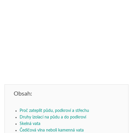
Obsah:
Proč zateplit půdu, podkroví a střechu
Druhy izolací na půdu a do podkroví
Skelná vata
Čedičová vlna neboli kamenná vata