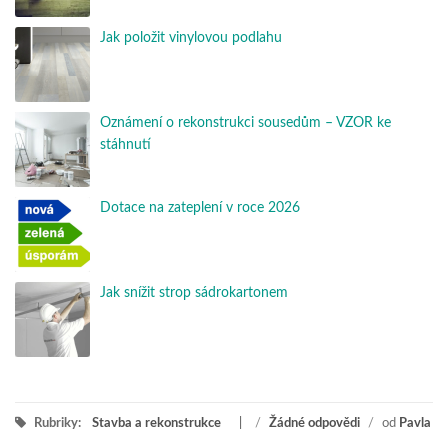
Jak položit vinylovou podlahu
Oznámení o rekonstrukci sousedům – VZOR ke
stáhnutí
Dotace na zateplení v roce 2026
Jak snížit strop sádrokartonem
Rubriky:
Stavba a rekonstrukce
/
Žádné odpovědi
/
od
Pavla