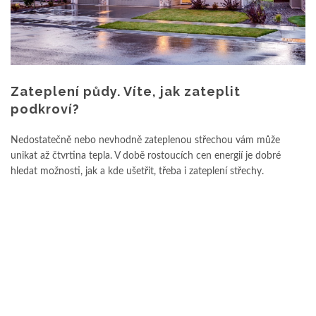
Zateplení půdy. Víte, jak zateplit
podkroví?
Nedostatečně nebo nevhodně zateplenou střechou vám může
unikat až čtvrtina tepla. V době rostoucích cen energií je dobré
hledat možnosti, jak a kde ušetřit, třeba i zateplení střechy.