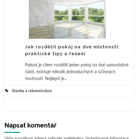
Jak rozdělit pokoj na dvě místnosti:
praktické tipy a řešení
Pokud je cílem rozdělit jeden pokoj na dvě samostatné
části, existuje několik jednoduchých a účinných
možností. Nejlepší je...
Stavba a rekonstrukce
Napsat komentář
Vaše e-mailová adresa nebude zveřejněna.
Vyžadované informace