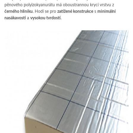
pěnového polyizokyanurátu má oboustrannou krycí vrstvu z
černého hliníku
. Hodí se pro
zatížené konstrukce
s
minimální
nasákavostí
a
vysokou tvrdostí
.