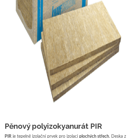
Pěnový polyizokyanurát PIR
PIR
je tepelně izolační prvek pro izolaci
plochých střech
. Deska z