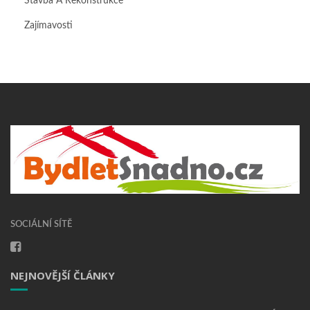
Stavba A Rekonstrukce
Zajímavosti
SOCIÁLNÍ SÍTĚ
NEJNOVĚJŠÍ ČLÁNKY