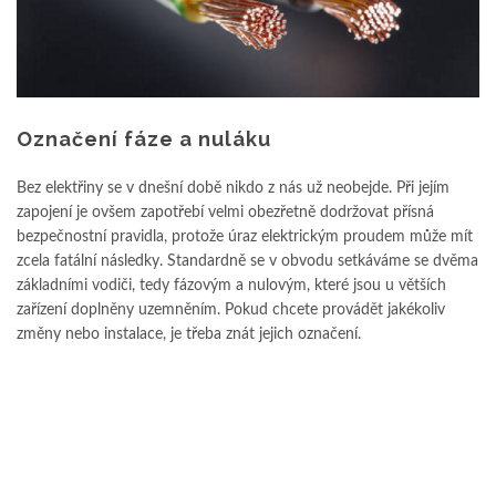
Označení fáze a nuláku
Bez elektřiny se v dnešní době nikdo z nás už neobejde. Při jejím
zapojení je ovšem zapotřebí velmi obezřetně dodržovat přísná
bezpečnostní pravidla, protože úraz elektrickým proudem může mít
zcela fatální následky. Standardně se v obvodu setkáváme se dvěma
základními vodiči, tedy fázovým a nulovým, které jsou u větších
zařízení doplněny uzemněním. Pokud chcete provádět jakékoliv
změny nebo instalace, je třeba znát jejich označení.