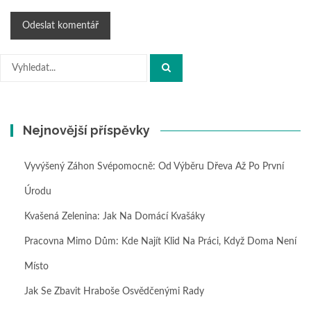
Hledat:
Nejnovější příspěvky
Vyvýšený Záhon Svépomocně: Od Výběru Dřeva Až Po První
Úrodu
Kvašená Zelenina: Jak Na Domácí Kvašáky
Pracovna Mimo Dům: Kde Najít Klid Na Práci, Když Doma Není
Místo
Jak Se Zbavit Hraboše Osvědčenými Rady