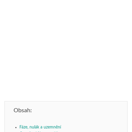
Obsah:
Fáze, nulák a uzemnění