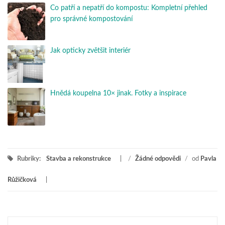
Co patří a nepatří do kompostu: Kompletní přehled
pro správné kompostování
Jak opticky zvětšit interiér
Hnědá koupelna 10× jinak. Fotky a inspirace
Rubriky:
Stavba a rekonstrukce
/
Žádné odpovědi
/
od
Pavla
Růžičková