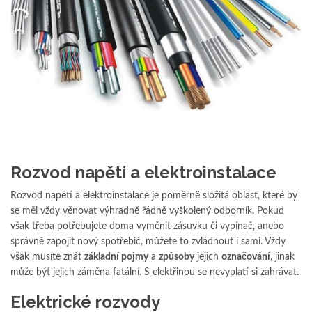
Rozvod napětí a elektroinstalace
Rozvod napětí a elektroinstalace je poměrně složitá oblast, které by
se měl vždy věnovat výhradně řádně vyškolený odborník. Pokud
však třeba potřebujete doma vyměnit zásuvku či vypínač, anebo
správně zapojit nový spotřebič, můžete to zvládnout i sami. Vždy
však musíte znát
základní pojmy
a
způsoby
jejich
označování
, jinak
může být jejich záměna fatální. S elektřinou se nevyplatí si zahrávat.
Elektrické rozvody