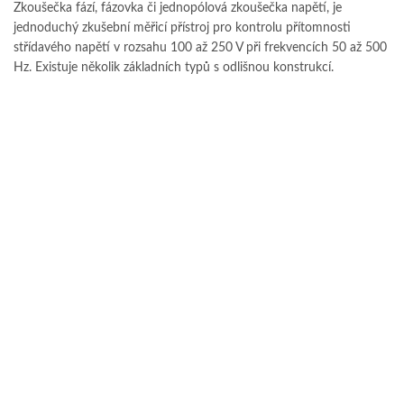
Zkoušečka fází, fázovka či jednopólová zkoušečka napětí, je
jednoduchý zkušební měřicí přístroj pro kontrolu přítomnosti
střídavého napětí v rozsahu 100 až 250 V při frekvencích 50 až 500
Hz. Existuje několik základních typů s odlišnou konstrukcí.