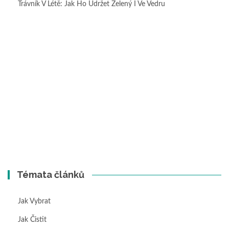
Trávník V Létě: Jak Ho Udržet Zelený I Ve Vedru
Témata článků
Jak Vybrat
Jak Čistit