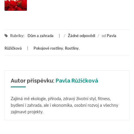
Rubriky:
Dům a zahrada
/
Žádné odpovědi
/
od
Pavla
Růžičková
Pokojové rostliny
,
Rostliny
,
Autor příspěvku:
Pavla Růžičková
Zajímá mě ekologie, příroda, zdravý životní styl, fitness,
bydlení i zahrada, ale i ekonomika, osobní rozvoj a všechny
zajímavé projekty.