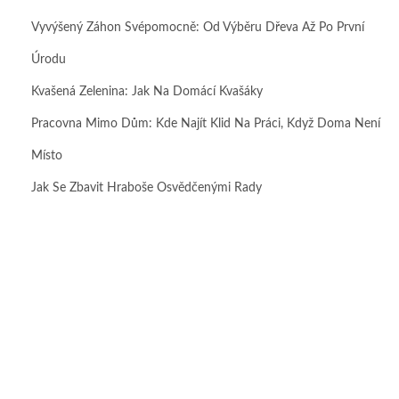
Vyvýšený Záhon Svépomocně: Od Výběru Dřeva Až Po První
Úrodu
Kvašená Zelenina: Jak Na Domácí Kvašáky
Pracovna Mimo Dům: Kde Najít Klid Na Práci, Když Doma Není
Místo
Jak Se Zbavit Hraboše Osvědčenými Rady