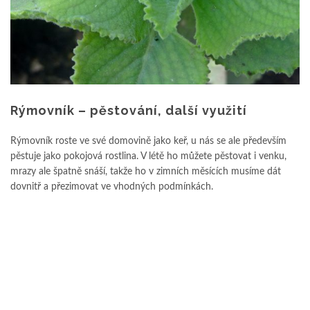
Rýmovník – pěstování, další využití
Rýmovník roste ve své domovině jako keř, u nás se ale především
pěstuje jako pokojová rostlina. V létě ho můžete pěstovat i venku,
mrazy ale špatně snáší, takže ho v zimních měsících musíme dát
dovnitř a přezimovat ve vhodných podmínkách.