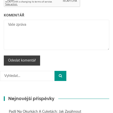
KOMENTÁŘ
Hledat:
Nejnovější příspěvky
Padlí Na Okurkách A Cuketách: Jak Zasáhnout