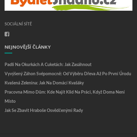
SOCIÁLNÍ SÍTĚ
NEJNOVĚJŠÍ ČLÁNKY
Padlí Na Okurkách A Cuketách: Jak Zasáhnout
Vyvýšený Záhon Svépomocně: Od Výběru Dřeva Až Po První Úrodu
Kvašená Zelenina: Jak Na Domácí Kvašáky
Pracovna Mimo Dům: Kde Najít Klid Na Práci, Když Doma Není
Místo
Jak Se Zbavit Hraboše Osvědčenými Rady