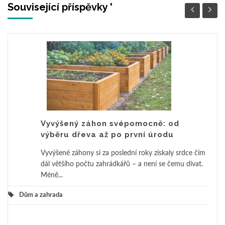
Související příspěvky '
Vyvýšený záhon svépomocně: od
výběru dřeva až po první úrodu
Vyvýšené záhony si za poslední roky získaly srdce čím
dál většího počtu zahrádkářů – a není se čemu divat.
Méně...
Dům a zahrada