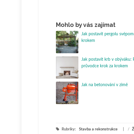
Mohlo by vás zajímat
Jak postavit pergolu svépom
krokem
Jak postavit krb v obýváku: 
průvodce krok za krokem
Jak na betonování v zimě
Rubriky:
Stavba a rekonstrukce
/
Ž