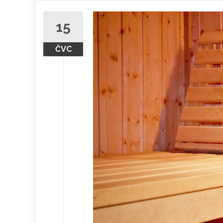
obsah
15
ČVC