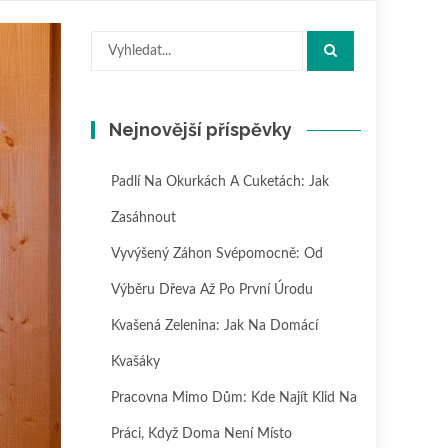
Hledat:
Nejnovější příspěvky
Padlí Na Okurkách A Cuketách: Jak
Zasáhnout
Vyvýšený Záhon Svépomocně: Od
Výběru Dřeva Až Po První Úrodu
Kvašená Zelenina: Jak Na Domácí
Kvašáky
Pracovna Mimo Dům: Kde Najít Klid Na
Práci, Když Doma Není Místo