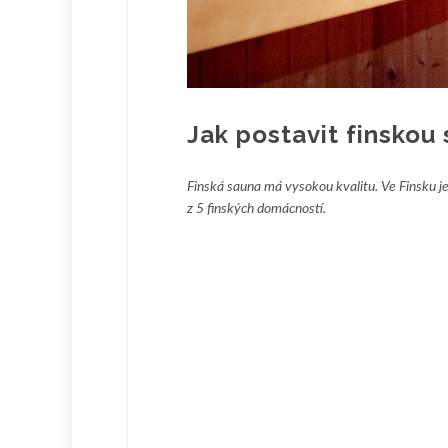
Jak postavit finsko
Finská sauna má vysokou kvalitu. Ve Finsku j
z 5 finských domácností.