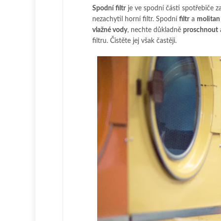
Spodní filtr
je ve spodní části spotřebiče z
nezachytil horní filtr. Spodní
filtr
a
molitan
vlažné vody
, nechte důkladně
proschnout
filtru. Čistěte jej však častěji.