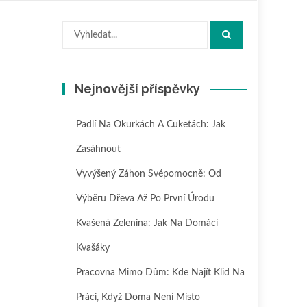
Hledat:
Nejnovější příspěvky
Padlí Na Okurkách A Cuketách: Jak
Zasáhnout
Vyvýšený Záhon Svépomocně: Od
Výběru Dřeva Až Po První Úrodu
Kvašená Zelenina: Jak Na Domácí
Kvašáky
Pracovna Mimo Dům: Kde Najít Klid Na
Práci, Když Doma Není Místo