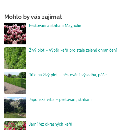
Mohlo by vás zajímat
Pěstování a stříhání Magnolie
Živý plot – Výběr keřů pro stále zelené ohraničení
Túje na živý plot – pěstování, výsadba, péče
Japonská vrba – pěstování, stříhání
Jarní řez okrasných keřů