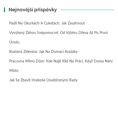
Nejnovější příspěvky
Padlí Na Okurkách A Cuketách: Jak Zasáhnout
Vyvýšený Záhon Svépomocně: Od Výběru Dřeva Až Po První
Úrodu
Kvašená Zelenina: Jak Na Domácí Kvašáky
Pracovna Mimo Dům: Kde Najít Klid Na Práci, Když Doma Není
Místo
Jak Se Zbavit Hraboše Osvědčenými Rady