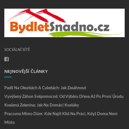
SOCIÁLNÍ SÍTĚ
NEJNOVĚJŠÍ ČLÁNKY
Padlí Na Okurkách A Cuketách: Jak Zasáhnout
Vyvýšený Záhon Svépomocně: Od Výběru Dřeva Až Po První Úrodu
Kvašená Zelenina: Jak Na Domácí Kvašáky
Pracovna Mimo Dům: Kde Najít Klid Na Práci, Když Doma Není
Místo