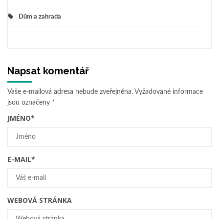
Dům a zahrada
Napsat komentář
Vaše e-mailová adresa nebude zveřejněna.
Vyžadované informace
jsou označeny
*
JMÉNO
*
E-MAIL
*
WEBOVÁ STRÁNKA