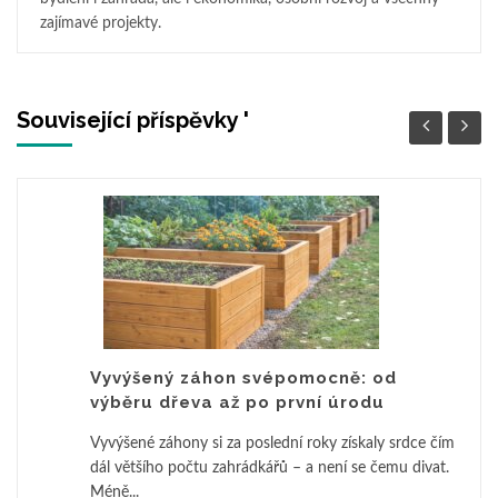
zajímavé projekty.
Související příspěvky '
Vyvýšený záhon svépomocně: od
výběru dřeva až po první úrodu
Vyvýšené záhony si za poslední roky získaly srdce čím
dál většího počtu zahrádkářů – a není se čemu divat.
Méně...