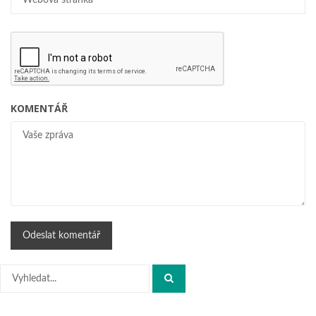
KOMENTÁŘ
Hledat: