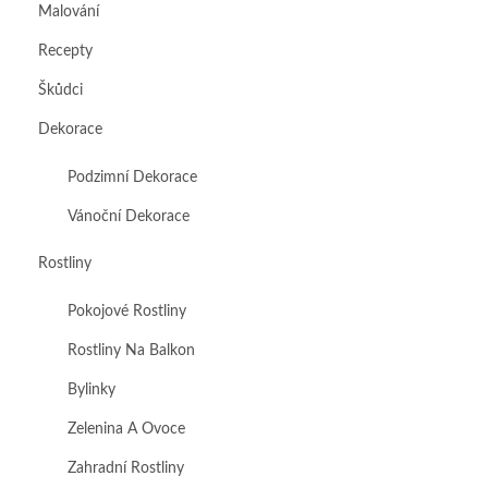
Malování
Recepty
Škůdci
Dekorace
Podzimní Dekorace
Vánoční Dekorace
Rostliny
Pokojové Rostliny
Rostliny Na Balkon
Bylinky
Zelenina A Ovoce
Zahradní Rostliny