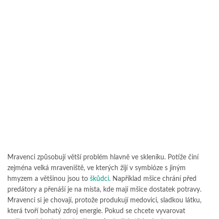
Mravenci způsobují větší problém hlavně ve skleníku. Potíže činí
zejména velká mraveniště, ve kterých žijí v symbióze s jiným
hmyzem a většinou jsou to
škůdci
. Například mšice chrání před
predátory a přenáší je na místa, kde mají mšice dostatek potravy.
Mravenci si je chovají, protože produkují medovici, sladkou látku,
která tvoří bohatý zdroj energie. Pokud se chcete vyvarovat