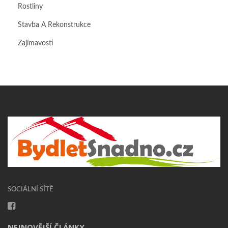
Rostliny
Stavba A Rekonstrukce
Zajímavosti
SOCIÁLNÍ SÍTĚ
NEJNOVĚJŠÍ ČLÁNKY