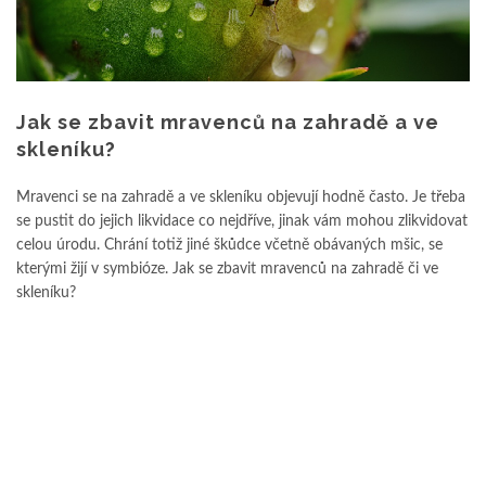
Jak se zbavit mravenců na zahradě a ve
skleníku?
Mravenci se na zahradě a ve skleníku objevují hodně často. Je třeba
se pustit do jejich likvidace co nejdříve, jinak vám mohou zlikvidovat
celou úrodu. Chrání totiž jiné škůdce včetně obávaných mšic, se
kterými žijí v symbióze. Jak se zbavit mravenců na zahradě či ve
skleníku?