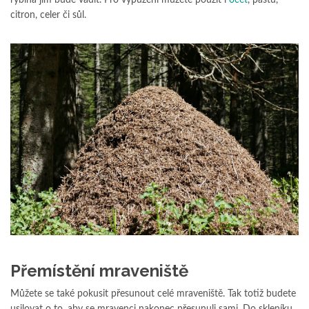
citron, celer či sůl.
Přemístění mraveniště
Můžete se také pokusit přesunout celé mraveniště. Tak totiž budete