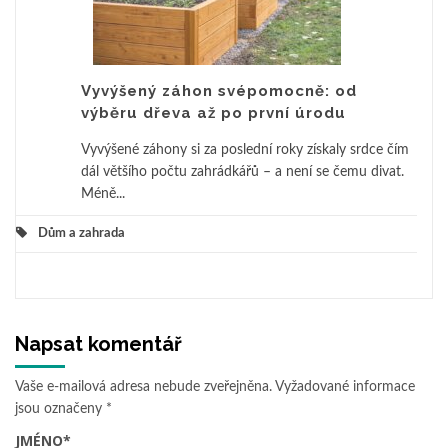
Vyvýšený záhon svépomocně: od
výběru dřeva až po první úrodu
Vyvýšené záhony si za poslední roky získaly srdce čím
dál většího počtu zahrádkářů – a není se čemu divat.
Méně...
Dům a zahrada
Napsat komentář
Vaše e-mailová adresa nebude zveřejněna.
Vyžadované informace
jsou označeny
*
JMÉNO
*