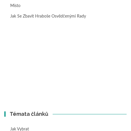
Místo
Jak Se Zbavit Hraboše Osvědčenými Rady
Témata článků
Jak Vybrat