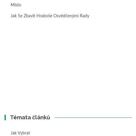
Místo
Jak Se Zbavit Hraboše Osvědčenými Rady
Témata článků
Jak Vybrat