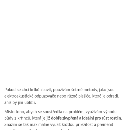
Pokud se chci krtků zbavit, používám šetrné metody, jako jsou
elektroakustické odpuzovače nebo různé plašiče, které je odradí,
aniž by jim ublížili.
Místo toho, abych se soustředila na problém, využívám výhodu
půdy z krtinců, která je již
dobře zkypřená a ideální pro růst rostlin
.
Snažím se tak maximálně využít každou příležitost a přeměnit