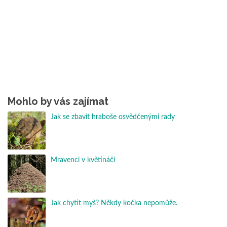
Mohlo by vás zajímat
Jak se zbavit hraboše osvědčenými rady
Mravenci v květináči
Jak chytit myš? Někdy kočka nepomůže.