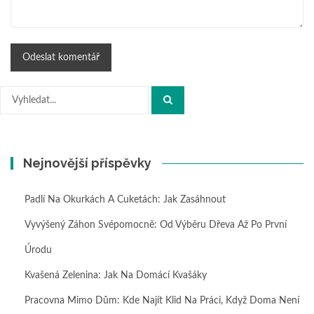
Hledat:
Nejnovější příspěvky
Padlí Na Okurkách A Cuketách: Jak Zasáhnout
Vyvýšený Záhon Svépomocně: Od Výběru Dřeva Až Po První
Úrodu
Kvašená Zelenina: Jak Na Domácí Kvašáky
Pracovna Mimo Dům: Kde Najít Klid Na Práci, Když Doma Není