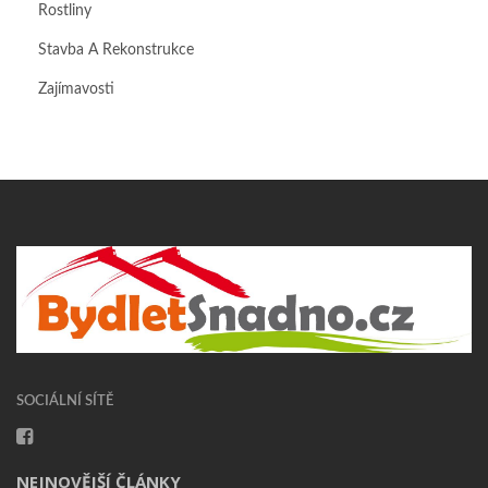
Rostliny
Stavba A Rekonstrukce
Zajímavosti
SOCIÁLNÍ SÍTĚ
NEJNOVĚJŠÍ ČLÁNKY