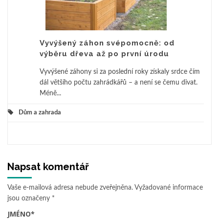
Vyvýšený záhon svépomocně: od
výběru dřeva až po první úrodu
Vyvýšené záhony si za poslední roky získaly srdce čím
dál většího počtu zahrádkářů – a není se čemu divat.
Méně...
Dům a zahrada
Napsat komentář
Vaše e-mailová adresa nebude zveřejněna.
Vyžadované informace
jsou označeny
*
JMÉNO
*