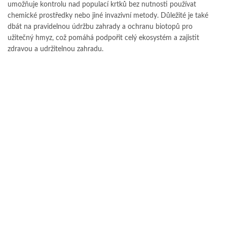
umožňuje kontrolu nad populací krtků bez nutnosti používat
chemické prostředky nebo jiné invazivní metody. Důležité je také
dbát na pravidelnou údržbu zahrady a ochranu biotopů pro
užitečný hmyz, což pomáhá podpořit celý ekosystém a zajistit
zdravou a udržitelnou zahradu.