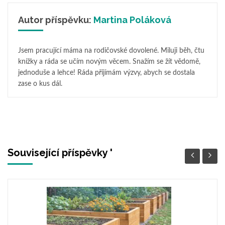
Autor příspěvku:
Martina Poláková
Jsem pracující máma na rodičovské dovolené. Miluji běh, čtu
knížky a ráda se učím novým věcem. Snažím se žít vědomě,
jednoduše a lehce! Ráda přijímám výzvy, abych se dostala
zase o kus dál.
Související příspěvky '