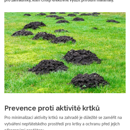
pro zahradníky, kteří chtějí efektivně využít přírodní materiály.
Prevence proti aktivitě krtků
Pro minimalizaci aktivity krtků na zahradě je důležité se zaměřit na
vytváření nepřátelského prostředí pro krtky a ochranu před jejich