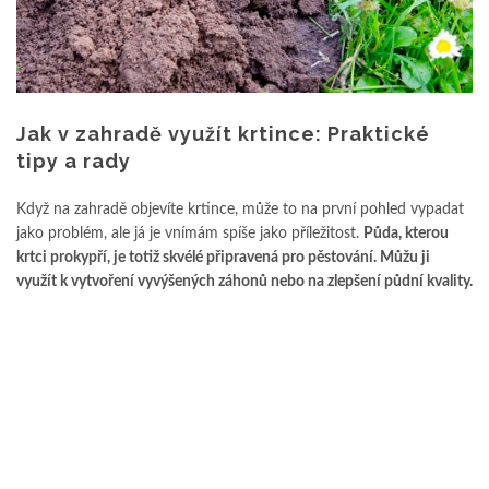
Jak v zahradě využít krtince: Praktické
tipy a rady
Když na zahradě objevíte krtince, může to na první pohled vypadat
jako problém, ale já je vnímám spíše jako příležitost.
Půda, kterou
krtci prokypří, je totiž skvélé připravená pro pěstování. Můžu ji
využít k vytvoření vyvýšených záhonů nebo na zlepšení půdní kvality.