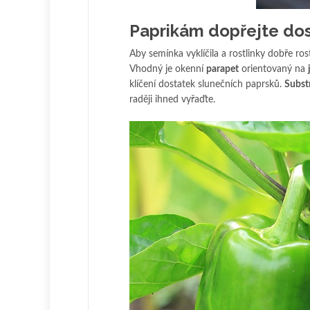
Paprikám dopřejte dos
Aby semínka vyklíčila a rostlinky dobře ros
Vhodný je okenní
parapet
orientovaný na
klíčení dostatek slunečních paprsků.
Subst
raději ihned vyřaďte.