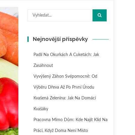
Hledat:
Nejnovější příspěvky
Padlí Na Okurkách A Cuketách: Jak
Zasáhnout
Vyvýšený Záhon Svépomocně: Od
Výběru Dřeva Až Po První Úrodu
Kvašená Zelenina: Jak Na Domácí
Kvašáky
Pracovna Mimo Dům: Kde Najít Klid Na
Práci, Když Doma Není Místo