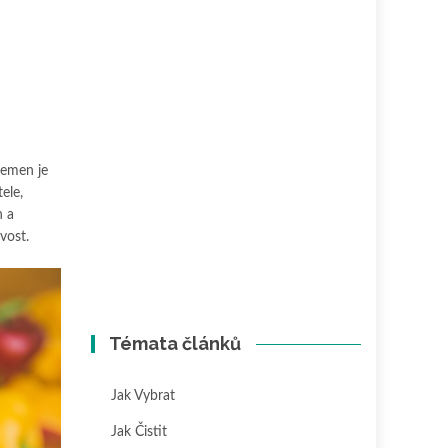
semen je
ele,
h a
vost.
Témata článků
Jak Vybrat
Jak Čistit