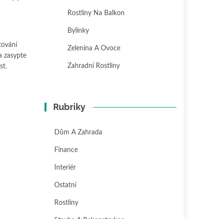
Rostliny Na Balkon
Bylinky
tování
Zelenina A Ovoce
a zasypte
Zahradní Rostliny
st.
Rubriky
Dům A Zahrada
Finance
Interiér
Ostatní
Rostliny