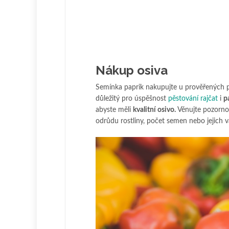
Nákup osiva
Semínka paprik nakupujte u prověřených 
důležitý pro úspěšnost
pěstování rajčat
i
p
abyste měli
kvalitní osivo.
Věnujte pozornos
odrůdu rostliny, počet semen nebo jejich v