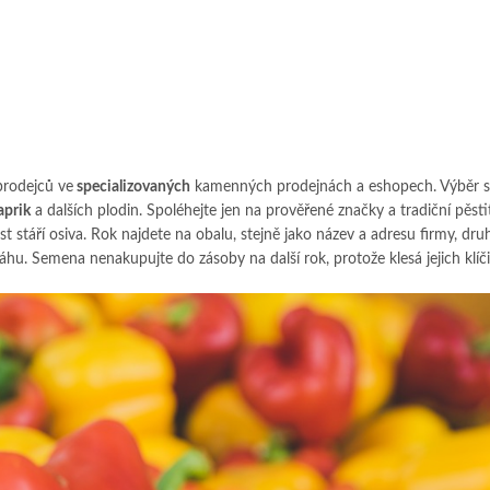
prodejců ve
specializovaných
kamenných prodejnách a eshopech. Výběr 
aprik
a dalších plodin. Spoléhejte jen na prověřené značky a tradiční pěstit
t stáří osiva. Rok najdete na obalu, stejně jako název a adresu firmy, dru
áhu. Semena nenakupujte do zásoby na další rok, protože klesá jejich klíči