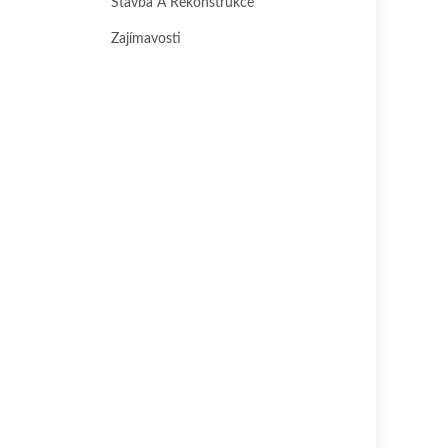
Stavba A Rekonstrukce
Zajímavosti