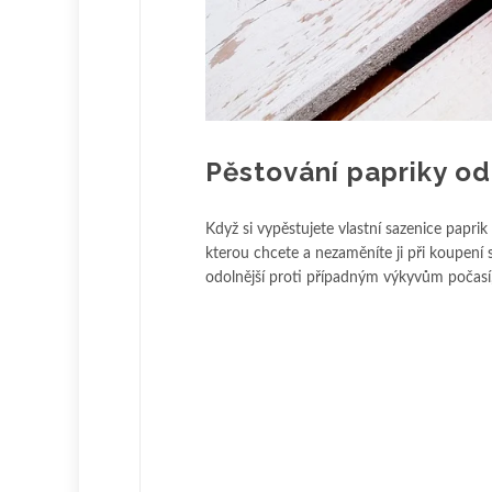
Pěstování papriky od
Když si vypěstujete vlastní sazenice papri
kterou chcete a nezaměníte ji při koupení 
odolnější proti případným výkyvům počas