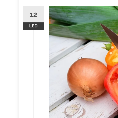
obsah
12
LED