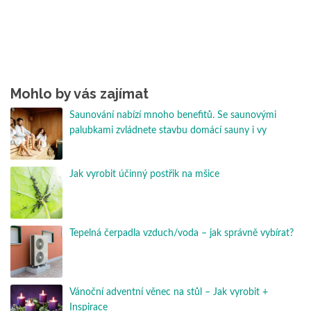
Mohlo by vás zajímat
Saunování nabízí mnoho benefitů. Se saunovými
palubkami zvládnete stavbu domácí sauny i vy
Jak vyrobit účinný postřik na mšice
Tepelná čerpadla vzduch/voda – jak správně vybírat?
Vánoční adventní věnec na stůl – Jak vyrobit +
Inspirace