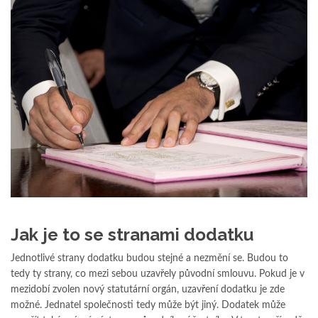
Jak je to se stranami dodatku
Jednotlivé strany dodatku budou stejné a nezmění se. Budou to
tedy ty strany, co mezi sebou uzavřely původní smlouvu. Pokud je v
mezidobí zvolen nový statutární orgán, uzavření dodatku je zde
možné. Jednatel společnosti tedy může být jiný. Dodatek může