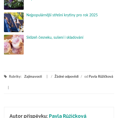
Nejpopulárnější střešní krytiny pro rok 2025
Sklizeň česneku, sušení i skladování
Rubriky:
Zajímavosti
/
Žádné odpovědi
/
od
Pavla Růžičková
Autor příspěvku:
Pavla Růžičková