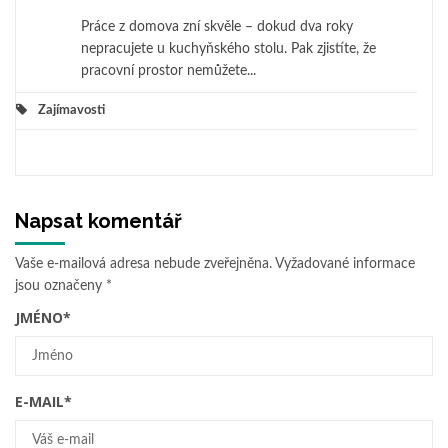
Práce z domova zní skvěle – dokud dva roky
nepracujete u kuchyňského stolu. Pak zjistíte, že
pracovní prostor nemůžete...
Zajímavosti
Napsat komentář
Vaše e-mailová adresa nebude zveřejněna.
Vyžadované informace
jsou označeny
*
JMÉNO
*
E-MAIL
*