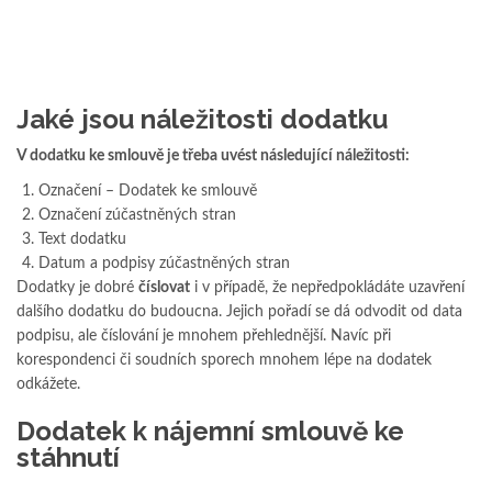
Jaké jsou náležitosti dodatku
V dodatku ke smlouvě je třeba uvést následující náležitosti:
Označení – Dodatek ke smlouvě
Označení zúčastněných stran
Text dodatku
Datum a podpisy zúčastněných stran
Dodatky je dobré
číslovat
i v případě, že nepředpokládáte uzavření
dalšího dodatku do budoucna. Jejich pořadí se dá odvodit od data
podpisu, ale číslování je mnohem přehlednější. Navíc při
korespondenci či soudních sporech mnohem lépe na dodatek
odkážete.
Dodatek k nájemní smlouvě ke
stáhnutí