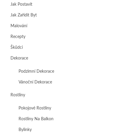
Jak Postavit
Jak Zařídit Byt
Malování
Recepty
Škůdci
Dekorace
Podzimní Dekorace
Vánoční Dekorace
Rostliny
Pokojové Rostliny
Rostliny Na Balkon
Bylinky