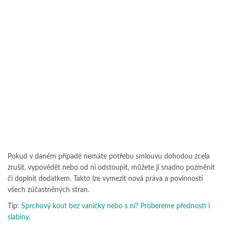
Pokud v daném případě nemáte potřebu smlouvu dohodou zcela
zrušit, vypovědět nebo od ní odstoupit, můžete ji snadno pozměnit
či doplnit dodatkem. Takto lze vymezit nová práva a povinnosti
všech zúčastněných stran.
Tip:
Sprchový kout bez vaničky nebo s ní? Probereme přednosti i
slabiny.