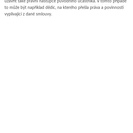
uzavřít také právní nástupce původního účastníka. V tomto případě
to může být například dědic, na kterého přešla práva a povinnosti
vyplívající z dané smlouvy.