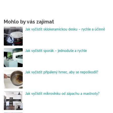
Mohlo by vás zajímat
Jak vyčistit sklokeramickou desku – rychle a účinně
Jak vyčistit sporák – jednoduše a rychle
Jak vyčistit připálený hrnec, aby se nepoškodil?
Jak vyčistit mikrovlnku od zápachu a mastnoty?