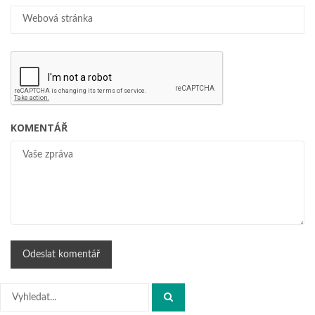
KOMENTÁŘ
Hledat: