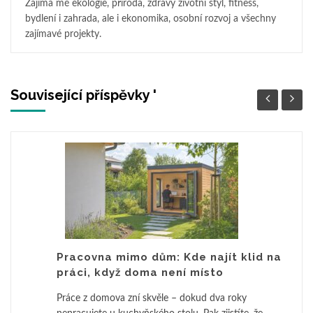
Zajímá mě ekologie, příroda, zdravý životní styl, fitness,
bydlení i zahrada, ale i ekonomika, osobní rozvoj a všechny
zajímavé projekty.
Související příspěvky '
Pracovna mimo dům: Kde najít klid na
práci, když doma není místo
Práce z domova zní skvěle – dokud dva roky