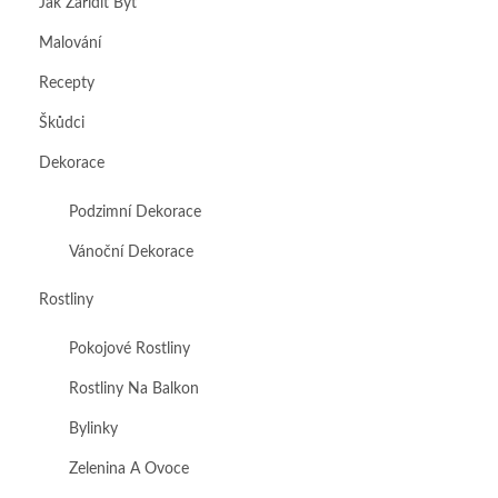
Jak Zařídit Byt
Malování
Recepty
Škůdci
Dekorace
Podzimní Dekorace
Vánoční Dekorace
Rostliny
Pokojové Rostliny
Rostliny Na Balkon
Bylinky
Zelenina A Ovoce