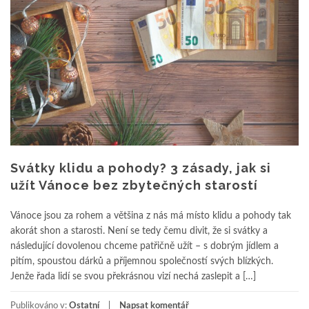
Svátky klidu a pohody? 3 zásady, jak si
užít Vánoce bez zbytečných starostí
Vánoce jsou za rohem a většina z nás má místo klidu a pohody tak
akorát shon a starosti. Není se tedy čemu divit, že si svátky a
následující dovolenou chceme patřičně užít – s dobrým jídlem a
pitím, spoustou dárků a příjemnou společností svých blízkých.
Jenže řada lidí se svou překrásnou vizí nechá zaslepit a […]
Publikováno v:
Ostatní
Napsat komentář