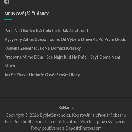
NEJNOVĚJŠÍ ČLÁNKY
Padlí Na Okurkách A Cuketách: Jak Zasáhnout
Vyvýšený Záhon Svépomocně: Od Výběru Dřeva Až Po První Úrodu
Kvašená Zelenina: Jak Na Domácí Kvašáky
Pracovna Mimo Dům: Kde Najít Klid Na Práci, Když Doma Není
Místo
Jak Se Zbavit Hraboše Osvědčenými Rady
Reklama
Copyright © 2026 BydletSnadno.cz. Kopírování a přebírání obsahu
bez předchozího souhlasu není dovoleno. Všechna práva vyhrazena.
Fotky používáme z
DepositPhotos.com