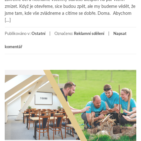
zmizet. Když je otevřeme, sice budou zpět, ale my budeme vědět, že
jsme tam, kde vše zvládneme a cítíme se dobře. Doma. Abychom
[…]
Publikováno v:
Ostatní
Označeno:
Reklamní sdělení
Napsat
komentář