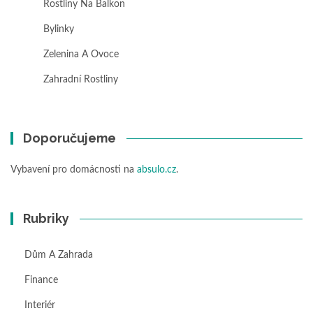
Rostliny Na Balkon
Bylinky
Zelenina A Ovoce
Zahradní Rostliny
Doporučujeme
Vybavení pro domácnosti na
absulo.cz
.
Rubriky
Dům A Zahrada
Finance
Interiér