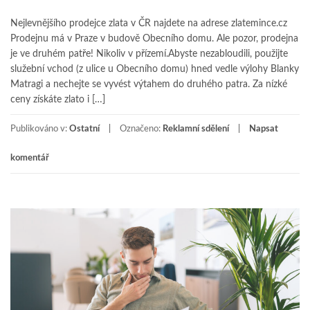
Nejlevnějšího prodejce zlata v ČR najdete na adrese zlatemince.cz
Prodejnu má v Praze v budově Obecního domu. Ale pozor, prodejna
je ve druhém patře! Nikoliv v přízemí.Abyste nezabloudili, použijte
služební vchod (z ulice u Obecního domu) hned vedle výlohy Blanky
Matragi a nechejte se vyvést výtahem do druhého patra. Za nízké
ceny získáte zlato i […]
Publikováno v:
Ostatní
Označeno:
Reklamní sdělení
Napsat
komentář