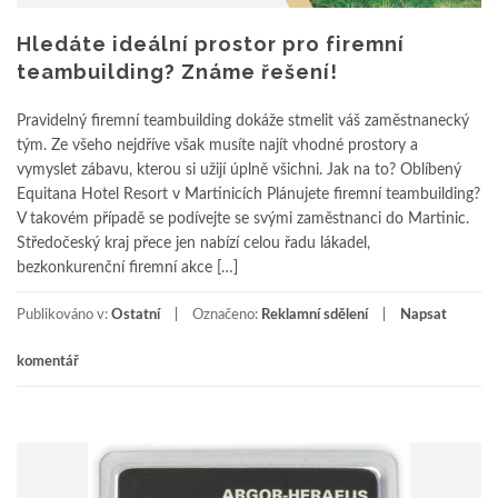
Hledáte ideální prostor pro firemní
teambuilding? Známe řešení!
Pravidelný firemní teambuilding dokáže stmelit váš zaměstnanecký
tým. Ze všeho nejdříve však musíte najít vhodné prostory a
vymyslet zábavu, kterou si užijí úplně všichni. Jak na to? Oblíbený
Equitana Hotel Resort v Martinicích Plánujete firemní teambuilding?
V takovém případě se podívejte se svými zaměstnanci do Martinic.
Středočeský kraj přece jen nabízí celou řadu lákadel,
bezkonkurenční firemní akce […]
Publikováno v:
Ostatní
Označeno:
Reklamní sdělení
Napsat
komentář