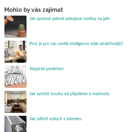
Mohlo by vás zajímat
Jak správně zalévat pokojové rostliny na jaře
Proč je pro nás umělá inteligence stále atraktivnější?
Atypické povlečení
Jak vyčistit troubu od připálenin a mastnoty
Jak zvlhčit vzduch v interiéru