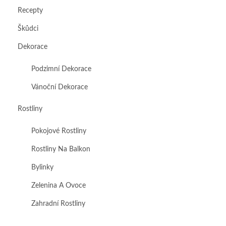
Recepty
Škůdci
Dekorace
Podzimní Dekorace
Vánoční Dekorace
Rostliny
Pokojové Rostliny
Rostliny Na Balkon
Bylinky
Zelenina A Ovoce
Zahradní Rostliny