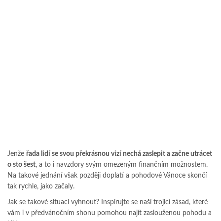
Jenže
řada lidí se svou překrásnou vizí nechá zaslepit a začne utrácet
o sto šest
, a to i navzdory svým omezeným finančním možnostem.
Na takové jednání však později doplatí a pohodové Vánoce skončí
tak rychle, jako začaly.
Jak se takové situaci vyhnout? Inspirujte se naší trojicí zásad, které
vám i v předvánočním shonu pomohou najít zaslouženou pohodu a