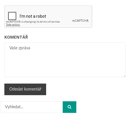
KOMENTÁŘ
Hledat: