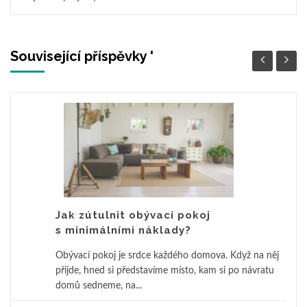
Související příspěvky '
Jak zútulnit obývací pokoj
s minimálními náklady?
Obývací pokoj je srdce každého domova. Když na něj
přijde, hned si představíme místo, kam si po návratu
domů sedneme, na...