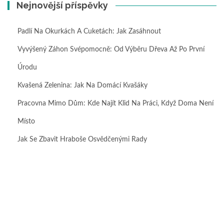
Nejnovější příspěvky
Padlí Na Okurkách A Cuketách: Jak Zasáhnout
Vyvýšený Záhon Svépomocně: Od Výběru Dřeva Až Po První
Úrodu
Kvašená Zelenina: Jak Na Domácí Kvašáky
Pracovna Mimo Dům: Kde Najít Klid Na Práci, Když Doma Není
Místo
Jak Se Zbavit Hraboše Osvědčenými Rady