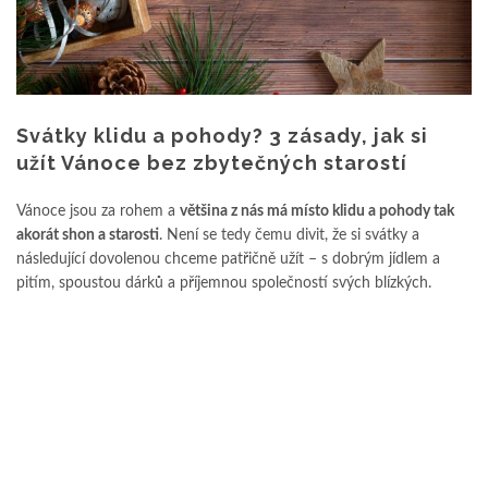
Svátky klidu a pohody? 3 zásady, jak si
užít Vánoce bez zbytečných starostí
Vánoce jsou za rohem a
většina z nás má místo klidu a pohody tak
akorát shon a starosti
. Není se tedy čemu divit, že si svátky a
následující dovolenou chceme patřičně užít – s dobrým jídlem a
pitím, spoustou dárků a příjemnou společností svých blízkých.