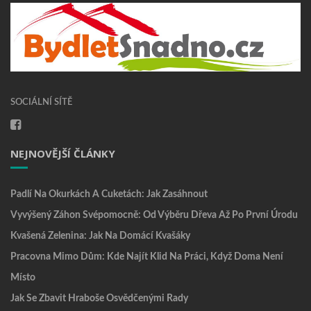
SOCIÁLNÍ SÍTĚ
NEJNOVĚJŠÍ ČLÁNKY
Padlí Na Okurkách A Cuketách: Jak Zasáhnout
Vyvýšený Záhon Svépomocně: Od Výběru Dřeva Až Po První Úrodu
Kvašená Zelenina: Jak Na Domácí Kvašáky
Pracovna Mimo Dům: Kde Najít Klid Na Práci, Když Doma Není
Místo
Jak Se Zbavit Hraboše Osvědčenými Rady