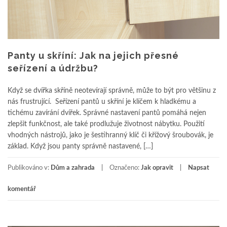
Panty u skříní: Jak na jejich přesné
seřízení a údržbu?
Když se dvířka skříně neotevírají správně, může to být pro většinu z
nás frustrující. Seřízení pantů u skříní je klíčem k hladkému a
tichému zavírání dvířek. Správné nastavení pantů pomáhá nejen
zlepšit funkčnost, ale také prodlužuje životnost nábytku. Použití
vhodných nástrojů, jako je šestihranný klíč či křížový šroubovák, je
základ. Když jsou panty správně nastavené, […]
Publikováno v:
Dům a zahrada
Označeno:
Jak opravit
Napsat
komentář