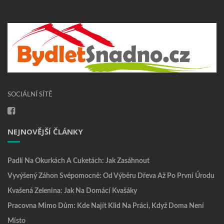
SOCIÁLNÍ SÍTĚ
NEJNOVĚJŠÍ ČLÁNKY
Padlí Na Okurkách A Cuketách: Jak Zasáhnout
Vyvýšený Záhon Svépomocně: Od Výběru Dřeva Až Po První Úrodu
Kvašená Zelenina: Jak Na Domácí Kvašáky
Pracovna Mimo Dům: Kde Najít Klid Na Práci, Když Doma Není
Místo