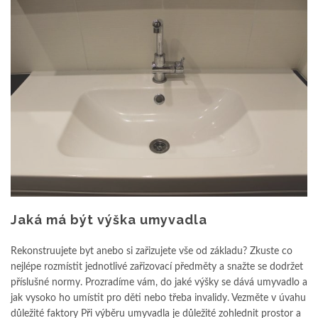
Jaká má být výška umyvadla
Rekonstruujete byt anebo si zařizujete vše od základu? Zkuste co
nejlépe rozmístit jednotlivé zařizovací předměty a snažte se dodržet
příslušné normy. Prozradíme vám, do jaké výšky se dává umyvadlo a
jak vysoko ho umístit pro děti nebo třeba invalidy. Vezměte v úvahu
důležité faktory Při výběru umyvadla je důležité zohlednit prostor a