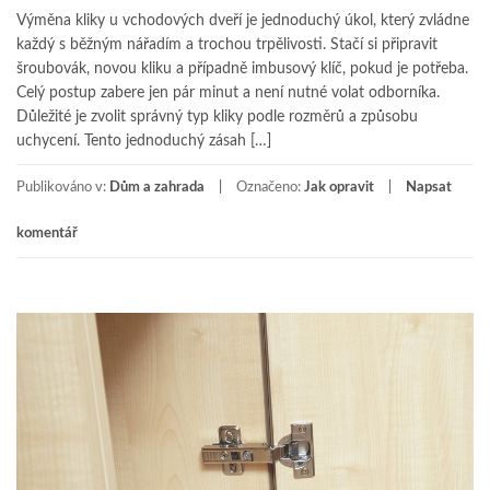
Výměna kliky u vchodových dveří je jednoduchý úkol, který zvládne
každý s běžným nářadím a trochou trpělivosti. Stačí si připravit
šroubovák, novou kliku a případně imbusový klíč, pokud je potřeba.
Celý postup zabere jen pár minut a není nutné volat odborníka.
Důležité je zvolit správný typ kliky podle rozměrů a způsobu
uchycení. Tento jednoduchý zásah […]
Publikováno v:
Dům a zahrada
Označeno:
Jak opravit
Napsat
komentář