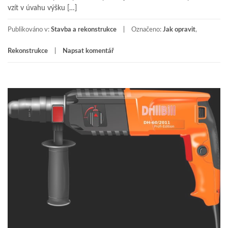
vzít v úvahu výšku […]
Publikováno v:
Stavba a rekonstrukce
Označeno:
Jak opravit
,
Rekonstrukce
Napsat komentář