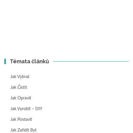
Témata článků
Jak Vybrat
Jak Čistit
Jak Opravit
Jak Vyrobit – DIY
Jak Postavit
Jak Zařídit Byt