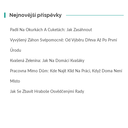
Nejnovější příspěvky
Padlí Na Okurkách A Cuketách: Jak Zasáhnout
Vyvýšený Záhon Svépomocně: Od Výběru Dřeva Až Po První
Úrodu
Kvašená Zelenina: Jak Na Domácí Kvašáky
Pracovna Mimo Dům: Kde Najít Klid Na Práci, Když Doma Není
Místo
Jak Se Zbavit Hraboše Osvědčenými Rady