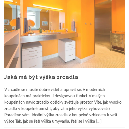
Jaká má být výška zrcadla
V zrcadle se musíte dobře vidět a upravit se. V moderních
koupelnách má praktickou i designovou funkci. V malých
koupelnách navíc zrcadlo opticky zvětšuje prostor. Víte, jak vysoko
zrcadlo v koupelně umístit, aby vám jeho výška vyhovovala?
Poradíme vám. Ideální výška zrcadla v koupelně vzhledem k vaší
výšce Tak, jak se řeší výška umyvadla, řeší se i výška […]