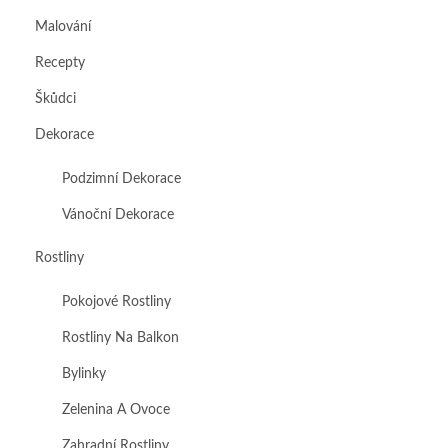
Malování
Recepty
Škůdci
Dekorace
Podzimní Dekorace
Vánoční Dekorace
Rostliny
Pokojové Rostliny
Rostliny Na Balkon
Bylinky
Zelenina A Ovoce
Zahradní Rostliny