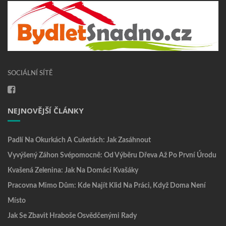
SOCIÁLNÍ SÍTĚ
NEJNOVĚJŠÍ ČLÁNKY
Padlí Na Okurkách A Cuketách: Jak Zasáhnout
Vyvýšený Záhon Svépomocně: Od Výběru Dřeva Až Po První Úrodu
Kvašená Zelenina: Jak Na Domácí Kvašáky
Pracovna Mimo Dům: Kde Najít Klid Na Práci, Když Doma Není
Místo
Jak Se Zbavit Hraboše Osvědčenými Rady