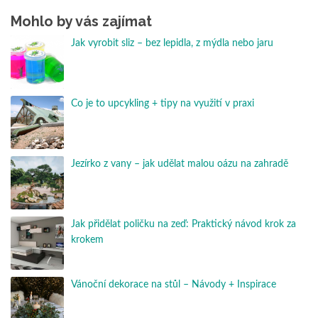
Mohlo by vás zajímat
Jak vyrobit sliz – bez lepidla, z mýdla nebo jaru
Co je to upcykling + tipy na využití v praxi
Jezírko z vany – jak udělat malou oázu na zahradě
Jak přidělat poličku na zeď: Praktický návod krok za
krokem
Vánoční dekorace na stůl – Návody + Inspirace