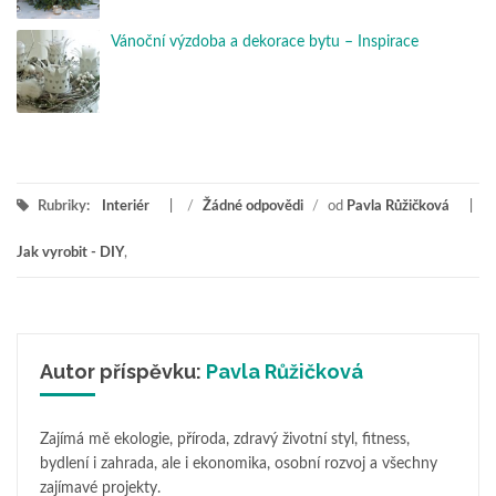
Vánoční výzdoba a dekorace bytu – Inspirace
Rubriky:
Interiér
/
Žádné odpovědi
/
od
Pavla Růžičková
Jak vyrobit - DIY
,
Autor příspěvku:
Pavla Růžičková
Zajímá mě ekologie, příroda, zdravý životní styl, fitness,
bydlení i zahrada, ale i ekonomika, osobní rozvoj a všechny
zajímavé projekty.