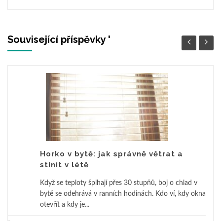
Související příspěvky '
Horko v bytě: jak správně větrat a
stínit v létě
Když se teploty šplhají přes 30 stupňů, boj o chlad v
bytě se odehrává v ranních hodinách. Kdo ví, kdy okna
otevřít a kdy je...