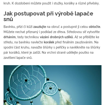
kruh. K dozdobení můžete použít i stužky, korálky a různé přívěsky.
Jak postupovat při výrobě lapače
snů
Bavlnku, přízi či kůži
zauzlujte
na obruč a postupně ji celou
obtočte
.
Můžete nechat přiznaný i podklad ze dřeva. Středovou síť vytvoříte
drháním
, tedy technikou
vázání
drobných uzlíků
. Až se přiblížíte ke
středu, na bavlnku navlečte
korálek
před finálním zauzlováním. Na
spodní část kruhu, navažte šňůrky s peříčky a navlékněte na šňůrky
pár korálků, které je zatíží. Na vrchní straně udělejte poutko na
zavěšení lapače snů.