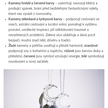
Kameny hnědé a červené barvy
– uzemňují, navozují klidný a
posilující spánek, brání před bezbřehými fantastickými výlety,
které nás vyvádí z rovnováhy.
Kameny zelenkavé a tyrkysové barvy
– podporují cestování ve
snech, astrální cestování a lucidní snění, pomáhají k vyššímu
poznání, umělecké inspiraci, při odblokování traumat a
nevyřešených problémů. Zelená více uklidňuje a dává pocit
bezpečí, modrá značí klid, důvěru a tradici.
Žluté
kameny a peříčka uvolňují a přináší harmonii,
oranžové
podporují sny o bohatství a úspěchu,
růžové
jsou barvou lásky a
přátelství,
červené
jsou symbol vzrušující energie,
bílé
symbolizují
osvobození a nový začátek.