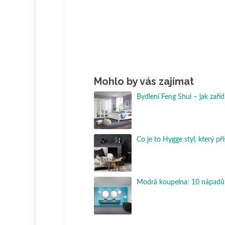
Mohlo by vás zajímat
Bydlení Feng Shui – jak zaří
Co je to Hygge styl, který př
Modrá koupelna: 10 nápadů 