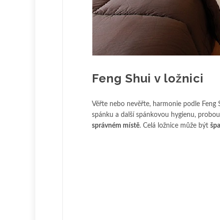
Feng Shui v ložnici
Věřte nebo nevěřte, harmonie podle Feng S
spánku a další spánkovou hygienu, probouz
správném místě
. Celá ložnice může být
špa