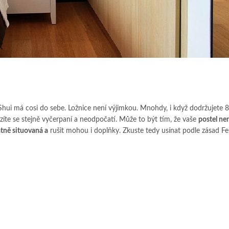
hui má cosi do sebe. Ložnice není výjimkou. Mnohdy, i když dodržujete 
íte se stejně vyčerpaní a neodpočatí. Může to být tím, že vaše
postel ne
tně situovaná a
rušit mohou i doplňky. Zkuste tedy usínat podle zásad Fe