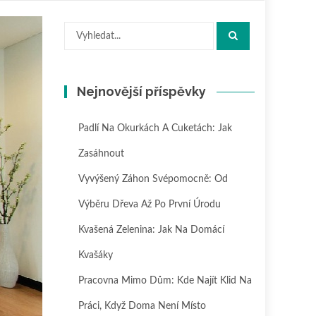
Hledat:
Nejnovější příspěvky
Padlí Na Okurkách A Cuketách: Jak
Zasáhnout
Vyvýšený Záhon Svépomocně: Od
Výběru Dřeva Až Po První Úrodu
Kvašená Zelenina: Jak Na Domácí
Kvašáky
Pracovna Mimo Dům: Kde Najít Klid Na
Práci, Když Doma Není Místo