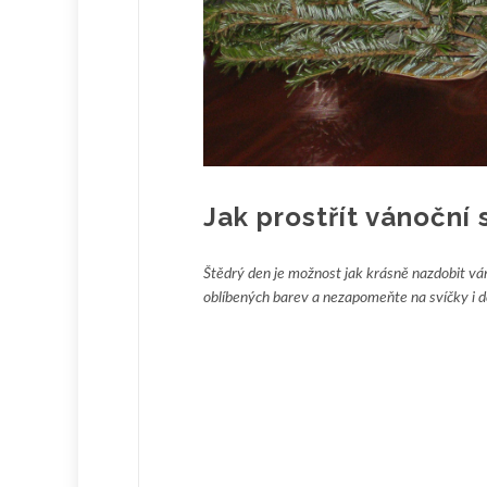
Jak prostřít vánoční s
Štědrý den je možnost jak krásně nazdobit vánoč
oblíbených barev a nezapomeňte na svíčky i de