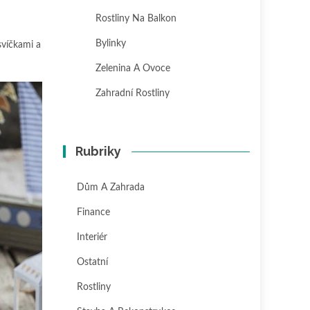
Rostliny Na Balkon
Bylinky
 svíčkami a
Zelenina A Ovoce
Zahradní Rostliny
Rubriky
Dům A Zahrada
Finance
Interiér
Ostatní
Rostliny