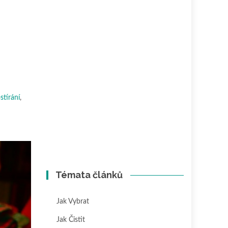
stírání
,
Témata článků
Jak Vybrat
Jak Čistit