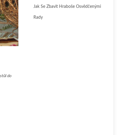
Jak Se Zbavit Hraboše Osvědčenými
Rady
stůl do