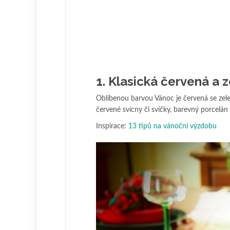
1. Klasická červená a 
Oblíbenou barvou Vánoc je červená se zele
červené svícny či svíčky, barevný porcelán 
Inspirace:
13 tipů na vánoční výzdobu