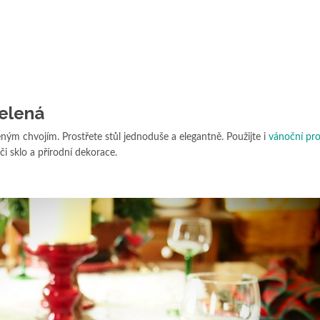
zelená
ným chvojím. Prostřete stůl jednoduše a elegantně. Použijte i
vánoční pro
či sklo a přírodní dekorace.