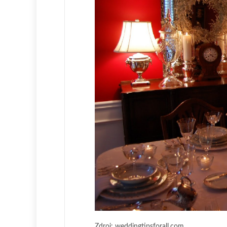
Zdroj: weddingtipsforall.com