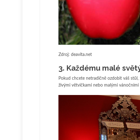
Zdroj: deavita.net
3. Každému malé svět
Pokud chcete netradičně ozdobit váš stůl, 
živými větvičkami nebo malými vánočními