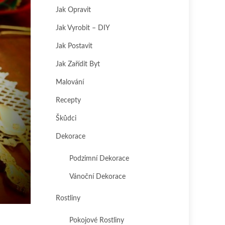
Jak Opravit
Jak Vyrobit – DIY
Jak Postavit
Jak Zařídit Byt
Malování
Recepty
Škůdci
Dekorace
Podzimní Dekorace
Vánoční Dekorace
Rostliny
Pokojové Rostliny