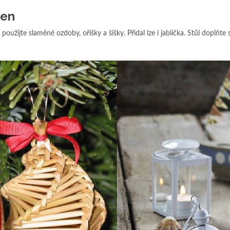
ren
použijte slaměné ozdoby, oříšky a šišky. Přidal lze i jablíčka. Stůl doplňte