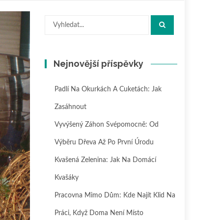
Hledat:
Nejnovější příspěvky
Padlí Na Okurkách A Cuketách: Jak
Zasáhnout
Vyvýšený Záhon Svépomocně: Od
Výběru Dřeva Až Po První Úrodu
Kvašená Zelenina: Jak Na Domácí
Kvašáky
Pracovna Mimo Dům: Kde Najít Klid Na
Práci, Když Doma Není Místo