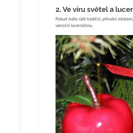
2. Ve víru světel a luce
Pokud máte rádi tradiční, přírodní zdobení, 
vánoční lucerničkou.