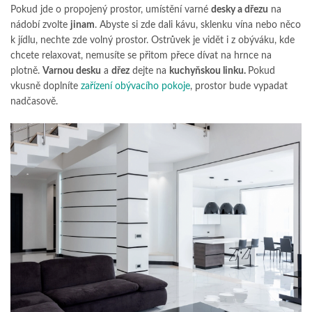
Pokud jde o propojený prostor, umístění varné
desky a dřezu
na
nádobí zvolte
jinam
. Abyste si zde dali kávu, sklenku vína nebo něco
k jídlu, nechte zde volný prostor. Ostrůvek je vidět i z obýváku, kde
chcete relaxovat, nemusíte se přitom přece dívat na hrnce na
plotně.
Varnou desku
a
dřez
dejte na
kuchyňskou linku.
Pokud
vkusně doplníte
zařízení obývacího pokoje
, prostor bude vypadat
nadčasově.