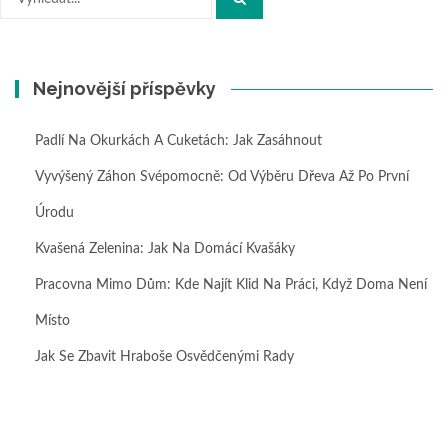
Nejnovější příspěvky
Padlí Na Okurkách A Cuketách: Jak Zasáhnout
Vyvýšený Záhon Svépomocně: Od Výběru Dřeva Až Po První
Úrodu
Kvašená Zelenina: Jak Na Domácí Kvašáky
Pracovna Mimo Dům: Kde Najít Klid Na Práci, Když Doma Není
Místo
Jak Se Zbavit Hraboše Osvědčenými Rady