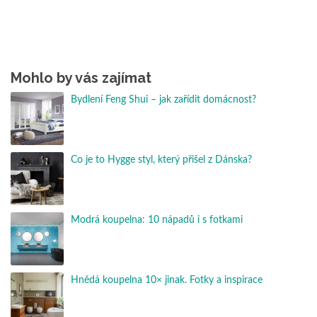
Mohlo by vás zajímat
Bydlení Feng Shui – jak zařídit domácnost?
Co je to Hygge styl, který přišel z Dánska?
Modrá koupelna: 10 nápadů i s fotkami
Hnědá koupelna 10× jinak. Fotky a inspirace