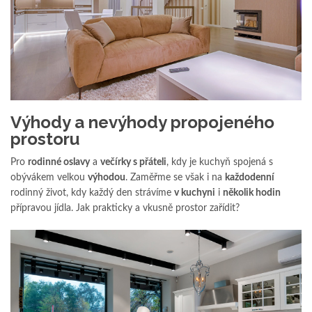
Výhody a nevýhody propojeného
prostoru
Pro
rodinné oslavy
a
večírky s přáteli
, kdy je kuchyň spojená s
obývákem velkou
výhodou
. Zaměřme se však i na
každodenní
rodinný život, kdy každý den strávíme
v kuchyni
i
několik hodin
přípravou jídla. Jak prakticky a vkusně prostor zařídit?