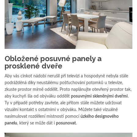
Obložené posuvné panely a
prosklené dveře
Aby vás cinkot nádobí nerušil při televizi a hospodyně nebyla stále
podrážděná díky neustálému pošťuchování potomků u televize,
zkuste prostor mírně oddělit. Proto naplánujte otevřený prostor tak,
aby kuchyň šla od obýváku oddělit
posuvnými skleněnými dveřmi
.
Ty v případě potřeby zavřete, ale přitom stále můžete udržovat
vizuální kontakt s ostatními v obýváku. Můžete také vizuálně
nasimulovat rozdělení místností pomocí
úzkého designového
panelu
, který se může dát i
posunovat
.