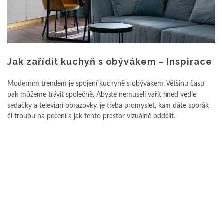
Jak zařídit kuchyň s obývákem – Inspirace
Moderním trendem je spojení kuchyně s obývákem. Většinu času
pak můžeme trávit společně. Abyste nemuseli vařit hned vedle
sedačky a televizní obrazovky, je třeba promyslet, kam dáte sporák
či troubu na pečení a jak tento prostor vizuálně oddělit.