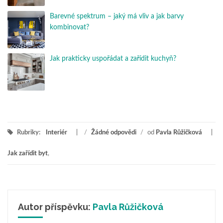
Barevné spektrum – jaký má vliv a jak barvy
kombinovat?
Jak prakticky uspořádat a zařídit kuchyň?
Rubriky:
Interiér
/
Žádné odpovědi
/
od
Pavla Růžičková
Jak zařídit byt
,
Autor příspěvku:
Pavla Růžičková