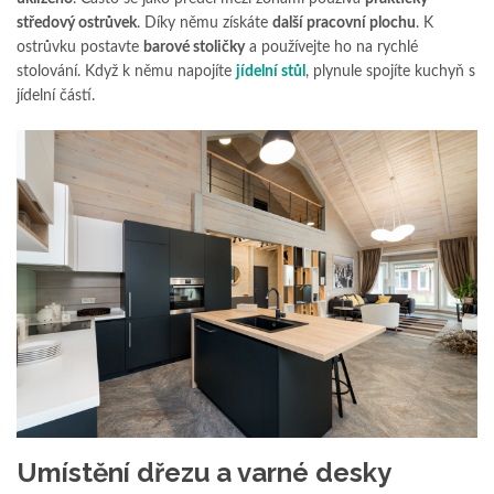
středový ostrůvek
. Díky němu získáte
další pracovní plochu
. K
ostrůvku postavte
barové stoličky
a používejte ho na rychlé
stolování. Když k němu napojíte
jídelní stůl
, plynule spojíte kuchyň s
jídelní částí.
Umístění dřezu a varné desky