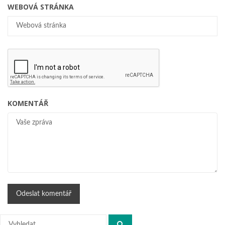
WEBOVÁ STRÁNKA
KOMENTÁŘ
Hledat: