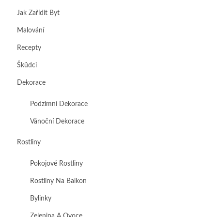
Jak Zařídit Byt
Malování
Recepty
Škůdci
Dekorace
Podzimní Dekorace
Vánoční Dekorace
Rostliny
Pokojové Rostliny
Rostliny Na Balkon
Bylinky
Zelenina A Ovoce