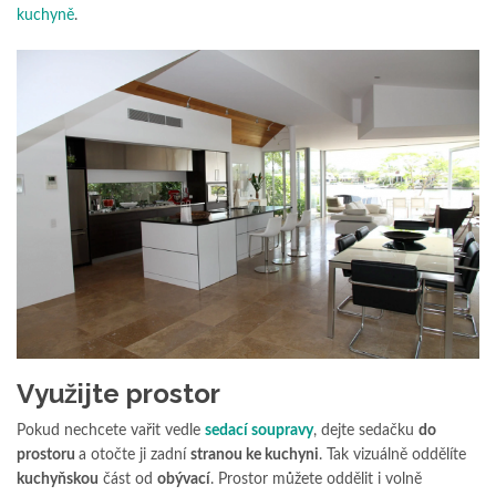
kuchyně
.
Využijte prostor
Pokud nechcete vařit vedle
sedací soupravy
, dejte sedačku
do
prostoru
a otočte ji zadní
stranou ke kuchyni
. Tak vizuálně oddělíte
kuchyňskou
část od
obývací
. Prostor můžete oddělit i volně