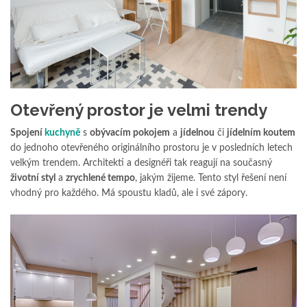
Otevřený prostor je velmi trendy
Spojení
kuchyně
s
obývacím pokojem
a
jídelnou
či
jídelním koutem
do jednoho otevřeného originálního prostoru je v posledních letech
velkým trendem. Architekti a designéři tak reagují na současný
životní styl
a
zrychlené tempo
, jakým žijeme. Tento styl řešení není
vhodný pro každého. Má spoustu kladů, ale i své zápory.