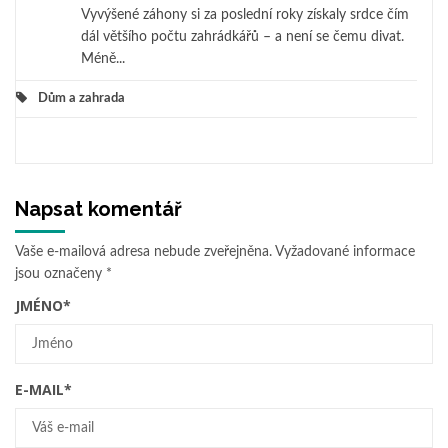
Vyvýšené záhony si za poslední roky získaly srdce čím
dál většího počtu zahrádkářů – a není se čemu divat.
Méně...
Dům a zahrada
Napsat komentář
Vaše e-mailová adresa nebude zveřejněna.
Vyžadované informace
jsou označeny
*
JMÉNO
*
E-MAIL
*