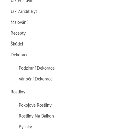
Jak Postavit
Jak Zařídit Byt
Malování
Recepty
Škůdci
Dekorace
Podzimní Dekorace
Vánoční Dekorace
Rostliny
Pokojové Rostliny
Rostliny Na Balkon
Bylinky