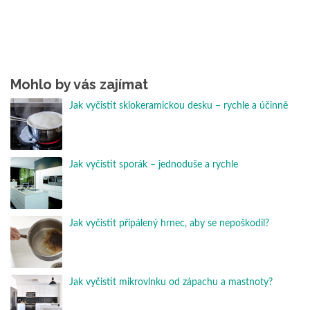
Mohlo by vás zajímat
Jak vyčistit sklokeramickou desku – rychle a účinně
Jak vyčistit sporák – jednoduše a rychle
Jak vyčistit připálený hrnec, aby se nepoškodil?
Jak vyčistit mikrovlnku od zápachu a mastnoty?