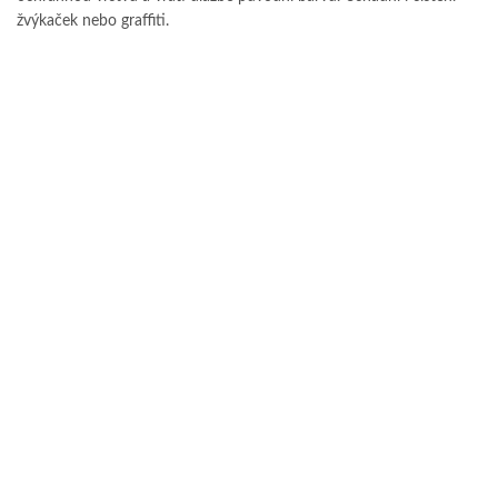
žvýkaček nebo graffiti.