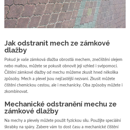
Jak odstranit mech ze zámkové
dlažby
Pokud je vaše zámková dlažba obrostlá mechem, znečištění olejem
nebo maltou, můžete se pokusit obnovit její vzhled i svépomocí.
Čištění zámkové dlažby od mechu můžeme zkusit hned několika
způsoby. Mech a plevel jsou nejčastější nezvaní. Zkusit můžete
čištění chemickou cestou, ale i mechanicky. Oba způsoby můžete i
zkombinovat.
Mechanické odstranění mechu ze
zámkové dlažby
Na mechy a plevely můžete použít fyzickou sílu. Použijte speciální
škrabky na spáry. Zabere vám to dost času a mechanické čištění