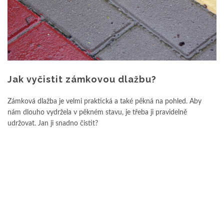
Jak vyčistit zámkovou dlažbu?
Zámková dlažba je velmi praktická a také pěkná na pohled. Aby
nám dlouho vydržela v pěkném stavu, je třeba ji pravidelně
udržovat. Jan ji snadno čistit?