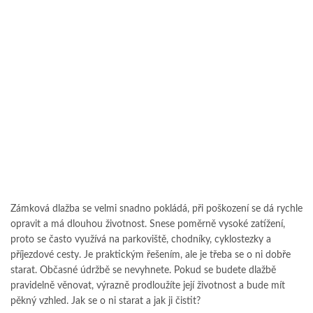
Zámková dlažba se velmi snadno pokládá, při poškození se dá rychle
opravit a má dlouhou životnost. Snese poměrně vysoké zatížení,
proto se často využívá na parkoviště, chodníky, cyklostezky a
příjezdové cesty. Je praktickým řešením, ale je třeba se o ni dobře
starat. Občasné údržbě se nevyhnete. Pokud se budete dlažbě
pravidelně věnovat, výrazně prodloužíte její životnost a bude mít
pěkný vzhled. Jak se o ni starat a jak ji čistit?