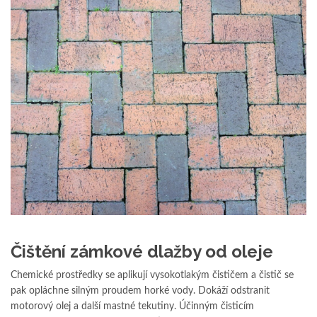
Čištění zámkové dlažby od oleje
Chemické prostředky se aplikují vysokotlakým čističem a čistič se
pak opláchne silným proudem horké vody. Dokáží odstranit
motorový olej a další mastné tekutiny. Účinným čisticím