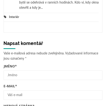
bytě se odehrává v ranních hodinách. Kdo ví, kdy okna
otevřít a kdy je...
Interiér
Napsat komentář
Vaše e-mailová adresa nebude zveřejněna.
Vyžadované informace
jsou označeny
*
JMÉNO
*
E-MAIL
*
WEBOVÁ STRÁNKA