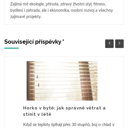
Zajímá mě ekologie, příroda, zdravý životní styl, fitness,
bydlení i zahrada, ale i ekonomika, osobní rozvoj a všechny
zajímavé projekty.
Související příspěvky '
Horko v bytě: jak správně větrat a
stínit v létě
Když se teploty šplhají přes 30 stupňů, boj o chlad v