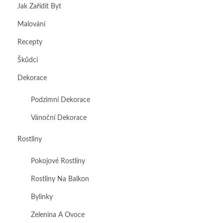
Jak Zařídit Byt
Malování
Recepty
Škůdci
Dekorace
Podzimní Dekorace
Vánoční Dekorace
Rostliny
Pokojové Rostliny
Rostliny Na Balkon
Bylinky
Zelenina A Ovoce