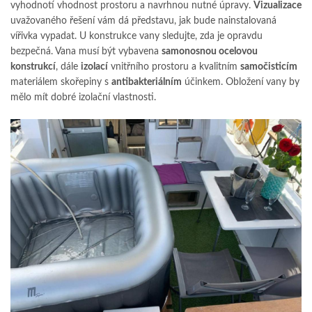
vyhodnotí vhodnost prostoru a navrhnou nutné úpravy.
Vizualizace
uvažovaného řešení vám dá představu, jak bude nainstalovaná
vířivka vypadat. U konstrukce vany sledujte, zda je opravdu
bezpečná. Vana musí být vybavena
samonosnou ocelovou
konstrukcí
, dále
izolací
vnitřního prostoru a kvalitním
samočisticím
materiálem skořepiny s
antibakteriálním
účinkem. Obložení vany by
mělo mít dobré izolační vlastnosti.