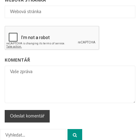
KOMENTÁŘ
Hledat: