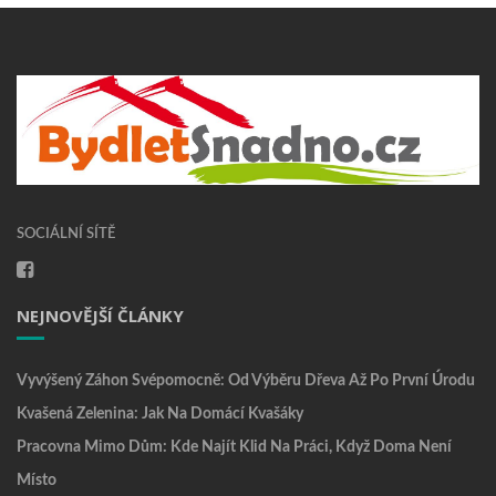
SOCIÁLNÍ SÍTĚ
NEJNOVĚJŠÍ ČLÁNKY
Vyvýšený Záhon Svépomocně: Od Výběru Dřeva Až Po První Úrodu
Kvašená Zelenina: Jak Na Domácí Kvašáky
Pracovna Mimo Dům: Kde Najít Klid Na Práci, Když Doma Není
Místo