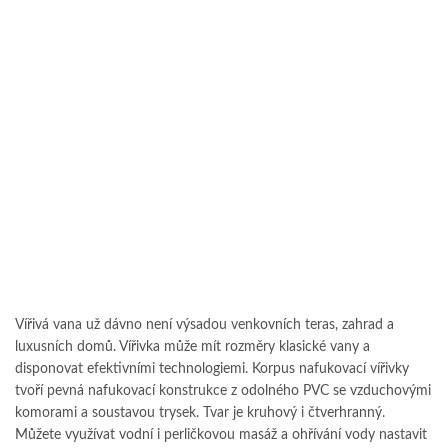
Vířivá vana už dávno není výsadou venkovních teras, zahrad a
luxusních domů. Vířivka může mít rozměry klasické vany a
disponovat efektivními technologiemi. Korpus nafukovací vířivky
tvoří pevná nafukovací konstrukce z odolného PVC se vzduchovými
komorami a soustavou trysek. Tvar je kruhový i čtverhranný.
Můžete využívat vodní i perličkovou masáž a ohřívání vody nastavit