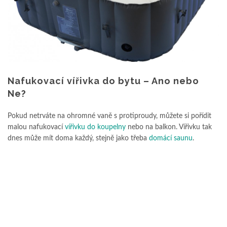
Nafukovací vířivka do bytu – Ano nebo
Ne?
Pokud netrváte na ohromné vaně s protiproudy, můžete si pořídit
malou nafukovací
vířivku do koupelny
nebo na balkon. Vířivku tak
dnes může mít doma každý, stejně jako třeba
domácí saunu
.