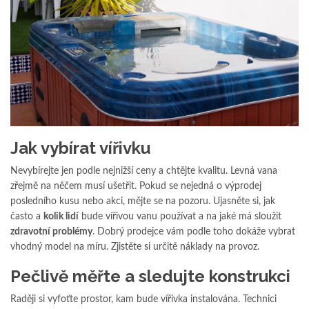
Jak vybírat vířivku
Nevybírejte jen podle nejnižší ceny a chtějte kvalitu. Levná vana
zřejmě na něčem musí ušetřit. Pokud se nejedná o výprodej
posledního kusu nebo akci, mějte se na pozoru. Ujasněte si, jak
často a
kolik lidí
bude vířivou vanu používat a na jaké má sloužit
zdravotní problémy
. Dobrý prodejce vám podle toho dokáže vybrat
vhodný model na míru. Zjistěte si určitě náklady na provoz.
Pečlivě měřte a sledujte konstrukci
Raději si vyfoťte prostor, kam bude vířivka instalována. Technici