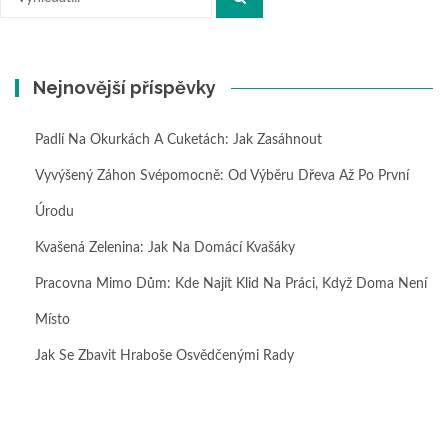
Nejnovější příspěvky
Padlí Na Okurkách A Cuketách: Jak Zasáhnout
Vyvýšený Záhon Svépomocně: Od Výběru Dřeva Až Po První
Úrodu
Kvašená Zelenina: Jak Na Domácí Kvašáky
Pracovna Mimo Dům: Kde Najít Klid Na Práci, Když Doma Není
Místo
Jak Se Zbavit Hraboše Osvědčenými Rady