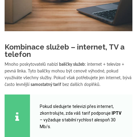
Kombinace služeb – internet, TV a
telefon
Mnoho poskytovatelů nabízí
balíčky služeb
: internet + televize +
pevná linka. Tyto balíčky mohou být cenově výhodné, pokud
využíváte všechny služby. Pokud však potřebujete jen internet, bývá
často levnější
samostatný tarif
bez dalších doplňků.
Pokud sledujete televizi přes internet,
zkontrolujte, zda váš tarif podporuje
IPTV
– vyžaduje stabilní rychlost alespoň 30
Mb/s.