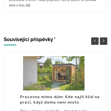
jednoduše a lehce! Ráda přijímám výzvy, abych se dostala
zase o kus dál.
Související příspěvky '
Pracovna mimo dům: Kde najít klid na
práci, když doma není místo