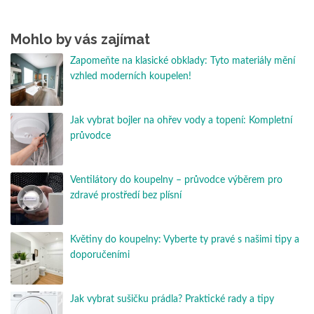
Mohlo by vás zajímat
Zapomeňte na klasické obklady: Tyto materiály mění
vzhled moderních koupelen!
Jak vybrat bojler na ohřev vody a topení: Kompletní
průvodce
Ventilátory do koupelny – průvodce výběrem pro
zdravé prostředí bez plísní
Květiny do koupelny: Vyberte ty pravé s našimi tipy a
doporučeními
Jak vybrat sušičku prádla? Praktické rady a tipy