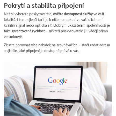
Pokrytí a stabilita připojení
Než si vyberete poskytovatele,
ověřte dostupnost služby ve vaší
lokalitě
. I ten nejlepší tarif je k ničemu, pokud ve vaší ulici není
kvalitní signál nebo optická síť. Dobrým ukazatelem spolehlivosti je
také
garantovaná rychlost
– někteří poskytovatelé ji uvádějí přímo
ve smlouvě.
Zkuste porovnat více nabídek na srovnávačích – stačí zadat adresu
a zjistíte, jaké připojení je dostupné právě u vás.