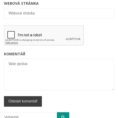
WEBOVÁ STRÁNKA
KOMENTÁŘ
Hledat: