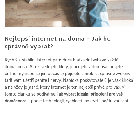
Nejlepší internet na doma – Jak ho
správně vybrat?
Rychlý a stabilní internet patří dnes k základní výbavě každé
domácnosti. Ať už sledujete filmy, pracujete z domova, hrajete
online hry nebo se jen občas připojujete z mobilu, správně zvolený
tarif vám ušetří peníze i nervy. Nabídka poskytovatelů je však široká
a ne vždy je jasné, který internet je ten nejlepší právě pro vás. V
tomto článku se podíváme,
jak vybrat ideální připojení pro vaši
domácnost
– podle technologií, rychlosti, pokrytí i počtu zařízení.