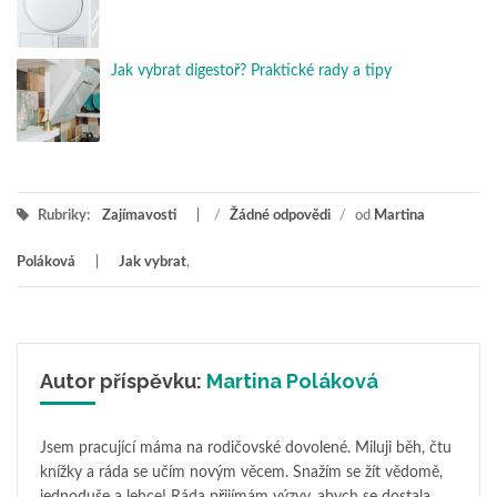
Jak vybrat digestoř? Praktické rady a tipy
Rubriky:
Zajímavosti
/
Žádné odpovědi
/
od
Martina
Poláková
Jak vybrat
,
Autor příspěvku:
Martina Poláková
Jsem pracující máma na rodičovské dovolené. Miluji běh, čtu
knížky a ráda se učím novým věcem. Snažím se žít vědomě,