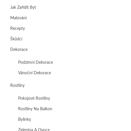
Jak Zařídit Byt
Malování
Recepty
Škůdci
Dekorace
Podzimní Dekorace
Vánoční Dekorace
Rostliny
Pokojové Rostliny
Rostliny Na Balkon
Bylinky
Zelenina A Ovoce