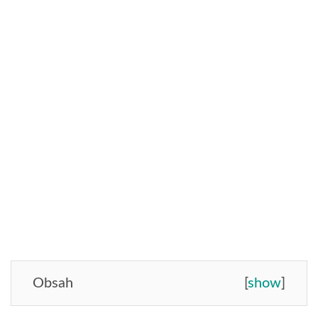
Obsah
[
show
]