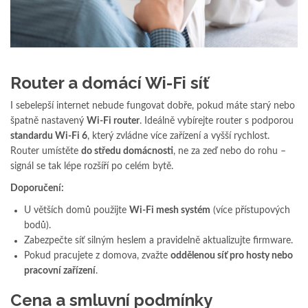
Router a domácí Wi-Fi síť
I sebelepší internet nebude fungovat dobře, pokud máte starý nebo
špatně nastavený
Wi-Fi router
. Ideálně vybírejte router s podporou
standardu Wi-Fi 6
, který zvládne více zařízení a vyšší rychlost.
Router umístěte
do středu domácnosti
, ne za zeď nebo do rohu –
signál se tak lépe rozšíří po celém bytě.
Doporučení:
U větších domů použijte
Wi-Fi mesh systém
(více přístupových
bodů).
Zabezpečte síť silným heslem a pravidelně aktualizujte firmware.
Pokud pracujete z domova, zvažte
oddělenou síť pro hosty nebo
pracovní zařízení
.
Cena a smluvní podmínky