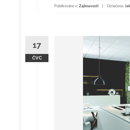
Publikováno v:
Zajímavosti
Označeno:
Jak
17
ČVC