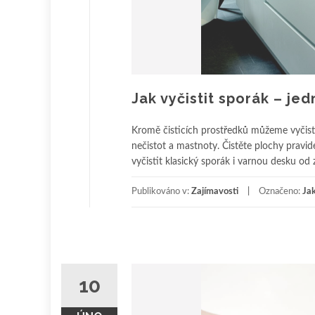
Jak vyčistit sporák – je
Kromě čisticích prostředků můžeme vyčisti
nečistot a mastnoty. Čistěte plochy pravid
vyčistit klasický sporák i varnou desku od
Publikováno v:
Zajímavosti
Označeno:
Jak
10