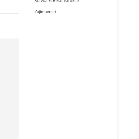
Stavba A Rekonstrukce
Zajímavosti