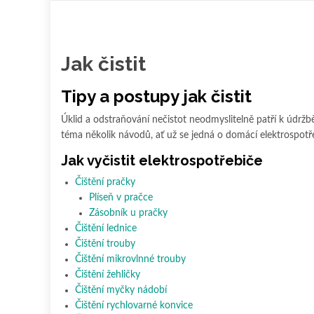
obsah
Jak čistit
Tipy a postupy jak čistit
Úklid a odstraňování nečistot neodmyslitelně patří k údrž
téma několik návodů, ať už se jedná o domácí elektrospotř
Jak vyčistit elektrospotřebiče
Čištění pračky
Plíseň v pračce
Zásobník u pračky
Čištění lednice
Čištění trouby
Čištění mikrovlnné trouby
Čištění žehličky
Čištění myčky nádobí
Čištění rychlovarné konvice