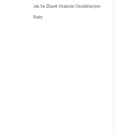
Jak Se Zbavit Hraboše Osvědčenými
Rady