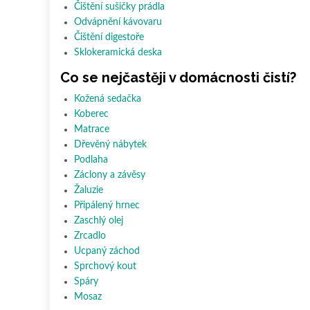
Čištění sušičky prádla
Odvápnění kávovaru
Čištění digestoře
Sklokeramická deska
Co se nejčastěji v domácnosti čistí?
Kožená sedačka
Koberec
Matrace
Dřevěný nábytek
Podlaha
Záclony a závěsy
Žaluzie
Připálený hrnec
Zaschlý olej
Zrcadlo
Ucpaný záchod
Sprchový kout
Spáry
Mosaz