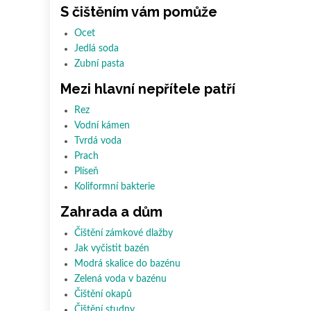
S čištěním vám pomůže
Ocet
Jedlá soda
Zubní pasta
Mezi hlavní nepřítele patří
Rez
Vodní kámen
Tvrdá voda
Prach
Plíseň
Koliformní bakterie
Zahrada a dům
Čištění zámkové dlažby
Jak vyčistit bazén
Modrá skalice do bazénu
Zelená voda v bazénu
Čištění okapů
Čištění studny