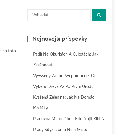
Hledat:
Nejnovější příspěvky
s na toto
Padlí Na Okurkách A Cuketách: Jak
Zasáhnout
Vyvýšený Záhon Svépomocně: Od
Výběru Dřeva Až Po První Úrodu
Kvašená Zelenina: Jak Na Domácí
Kvašáky
Pracovna Mimo Dům: Kde Najít Klid Na
Práci, Když Doma Není Místo