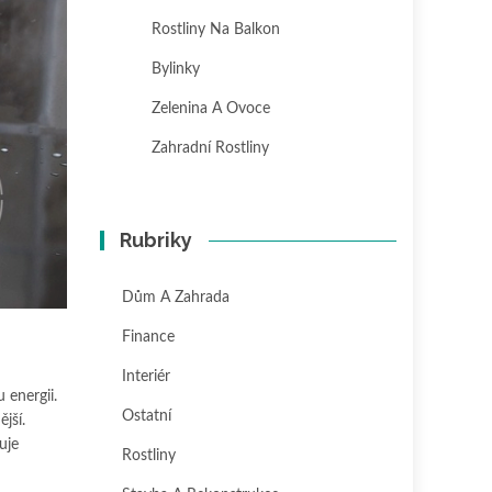
Rostliny Na Balkon
Bylinky
Zelenina A Ovoce
Zahradní Rostliny
Rubriky
Dům A Zahrada
Finance
Interiér
 energii.
Ostatní
jší.
uje
Rostliny