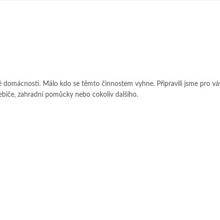
bě domácnosti. Málo kdo se těmto činnostem vyhne. Připravili jsme pro vá
ebiče, zahradní pomůcky nebo cokoliv dalšího.