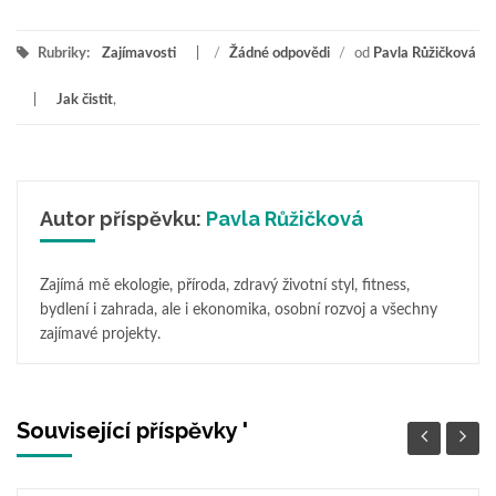
Rubriky:
Zajímavosti
/
Žádné odpovědi
/
od
Pavla Růžičková
Jak čistit
,
Autor příspěvku:
Pavla Růžičková
Zajímá mě ekologie, příroda, zdravý životní styl, fitness,
bydlení i zahrada, ale i ekonomika, osobní rozvoj a všechny
zajímavé projekty.
Související příspěvky '