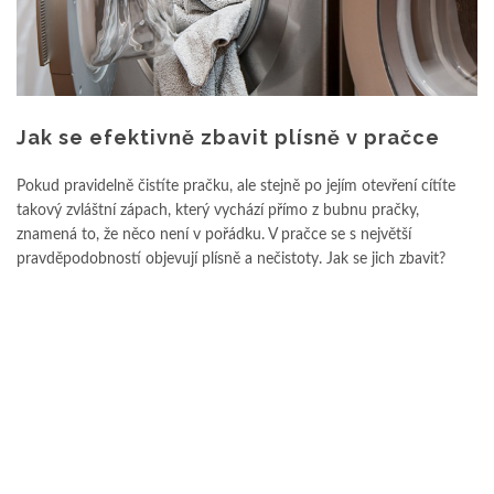
Jak se efektivně zbavit plísně v pračce
Pokud pravidelně čistíte pračku, ale stejně po jejím otevření cítíte
takový zvláštní zápach, který vychází přímo z bubnu pračky,
znamená to, že něco není v pořádku. V pračce se s největší
pravděpodobností objevují plísně a nečistoty. Jak se jich zbavit?