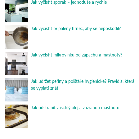
Jak vyčistit sporák – jednoduše a rychle
Jak vyčistit připálený hrnec, aby se nepoškodil?
Jak vyčistit mikrovlnku od zápachu a mastnoty?
Jak udržet peřiny a polštáře hygienické? Pravidla, která
se vyplatí znát
Jak odstranit zaschlý olej a zažranou mastnotu