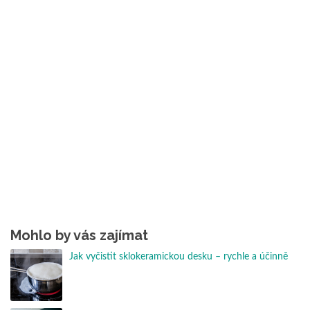
Mohlo by vás zajímat
Jak vyčistit sklokeramickou desku – rychle a účinně