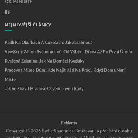
SOCIÁLNÍ SÍTĚ
NEJNOVĚJŠÍ ČLÁNKY
Padlí Na Okurkách A Cuketách: Jak Zasáhnout
Vyvýšený Záhon Svépomocně: Od Výběru Dřeva Až Po První Úrodu
Kvašená Zelenina: Jak Na Domácí Kvašáky
Pracovna Mimo Dům: Kde Najít Klid Na Práci, Když Doma Není
Místo
Jak Se Zbavit Hraboše Osvědčenými Rady
Reklama
Copyright © 2026 BydletSnadno.cz. Kopírování a přebírání obsahu