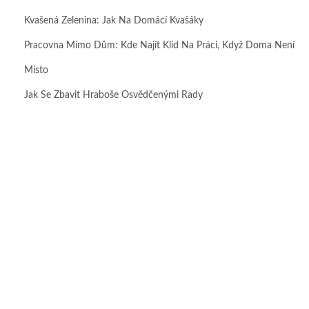
Kvašená Zelenina: Jak Na Domácí Kvašáky
Pracovna Mimo Dům: Kde Najít Klid Na Práci, Když Doma Není
Místo
Jak Se Zbavit Hraboše Osvědčenými Rady