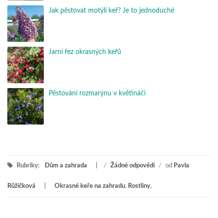
Jak pěstovat motýlí keř? Je to jednoduché
Jarní řez okrasných keřů
Pěstování rozmarýnu v květináči
Rubriky:
Dům a zahrada
/
Žádné odpovědi
/
od
Pavla
Růžičková
Okrasné keře na zahradu
,
Rostliny
,