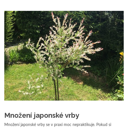
Množení japonské vrby
Množení japonské vrby se v praxi moc nepraktikuje. Pokud si