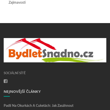
Zajímavosti
SOCIÁLNÍ SÍTĚ
NEJNOVĚJŠÍ ČLÁNKY
Padlí Na Okurkách A Cuketách: Jak Zasáhnout