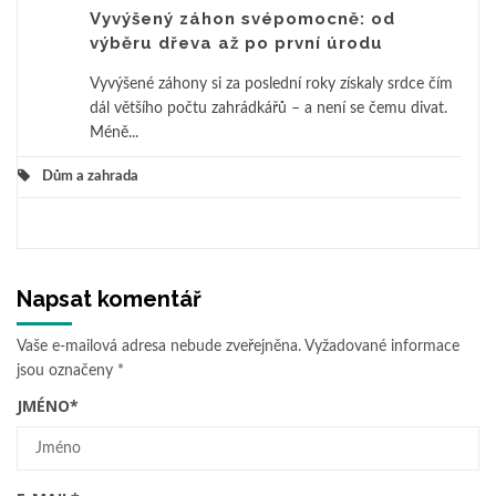
Vyvýšený záhon svépomocně: od
výběru dřeva až po první úrodu
Vyvýšené záhony si za poslední roky získaly srdce čím
dál většího počtu zahrádkářů – a není se čemu divat.
Méně...
Dům a zahrada
Napsat komentář
Vaše e-mailová adresa nebude zveřejněna.
Vyžadované informace
jsou označeny
*
JMÉNO
*