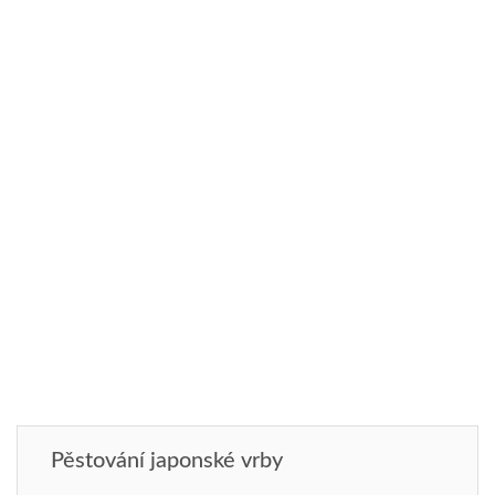
Pěstování japonské vrby