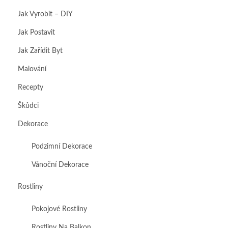
Jak Vyrobit – DIY
Jak Postavit
Jak Zařídit Byt
Malování
Recepty
Škůdci
Dekorace
Podzimní Dekorace
Vánoční Dekorace
Rostliny
Pokojové Rostliny
Rostliny Na Balkon