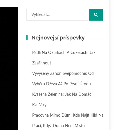
Hledat:
Nejnovější příspěvky
Padlí Na Okurkách A Cuketách: Jak
Zasáhnout
Vyvýšený Záhon Svépomocně: Od
Výběru Dřeva Až Po První Úrodu
Kvašená Zelenina: Jak Na Domácí
Kvašáky
Pracovna Mimo Dům: Kde Najít Klid Na
Práci, Když Doma Není Místo