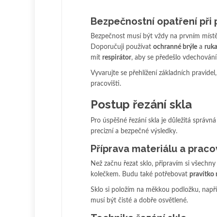
Bezpečnostní opatření při 
Bezpečnost musí být vždy na prvním místě. 
Doporučuji používat
ochranné brýle
a
ruka
mít
respirátor
, aby se předešlo vdechování
Vyvarujte se přehlížení základních pravidel
pracovišti.
Postup řezání skla
Pro úspěšné řezání skla je důležitá správn
precizní a bezpečné výsledky.
Příprava materiálu a praco
Než začnu řezat sklo, připravím si všechny
kolečkem. Budu také potřebovat
pravítko 
Sklo si položím na měkkou podložku, napří
musí být čisté a dobře osvětlené.