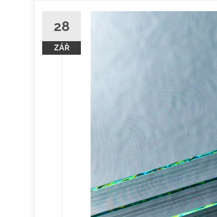
obsah
28
ZÁŘ