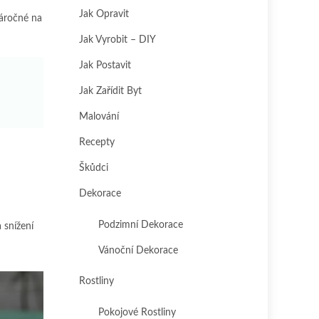
Jak Opravit
náročné na
Jak Vyrobit – DIY
Jak Postavit
Jak Zařídit Byt
Malování
Recepty
Škůdci
Dekorace
Podzimní Dekorace
 snížení
Vánoční Dekorace
Rostliny
Pokojové Rostliny