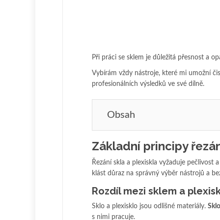
Při práci se sklem je důležitá přesnost a o
Vybírám vždy nástroje, které mi umožní čist
profesionálních výsledků ve své dílně.
Obsah
Základní principy řezán
Řezání skla a plexiskla vyžaduje pečlivost
klást důraz na správný výběr nástrojů a be
Rozdíl mezi sklem a plexis
Sklo a plexisklo jsou odlišné materiály.
Skl
s nimi pracuje.