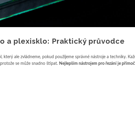
lo a plexisklo: Praktický průvodce
kol, který ale zvládneme, pokud použijeme správné nástroje a techniky. Ka
í, protože se může snadno štípat.
Nejlepším nástrojem pro řezání je přímoča