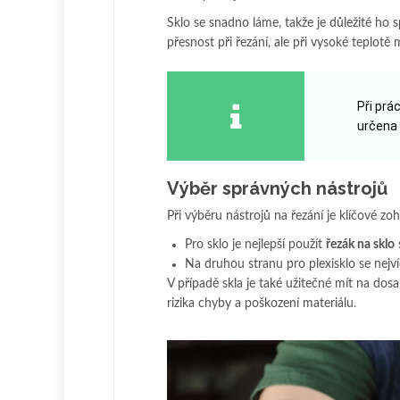
Sklo se snadno láme, takže je důležité ho 
přesnost při řezání, ale při vysoké teplotě
Při prá
určena 
Výběr správných nástrojů
Při výběru nástrojů na řezání je klíčové zoh
Pro sklo je nejlepší použít
řezák na sklo
Na druhou stranu pro plexisklo se nejv
V případě skla je také užitečné mít na do
rizika chyby a poškození materiálu.