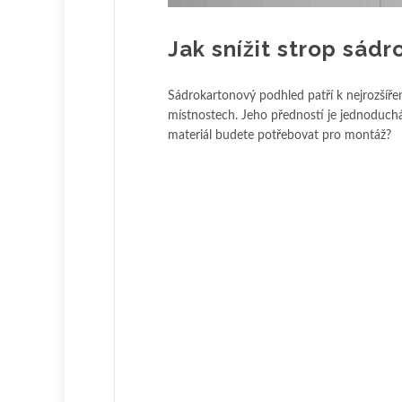
Jak snížit strop s
Sádrokartonový podhled patří k nejrozšíř
místnostech. Jeho předností je jednoduchá
materiál budete potřebovat pro montáž?