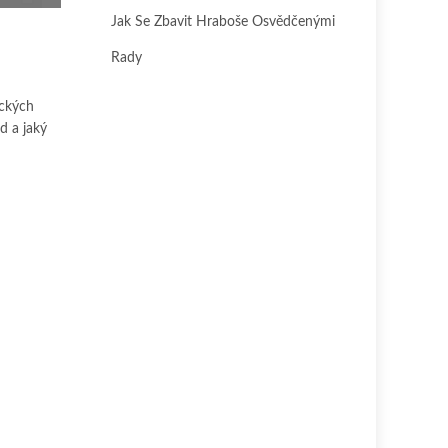
Jak Se Zbavit Hraboše Osvědčenými
Rady
ických
d a jaký