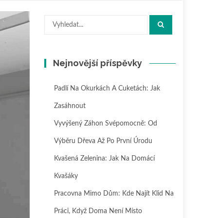
Hledat:
Nejnovější příspěvky
Padlí Na Okurkách A Cuketách: Jak
Zasáhnout
Vyvýšený Záhon Svépomocně: Od
Výběru Dřeva Až Po První Úrodu
Kvašená Zelenina: Jak Na Domácí
Kvašáky
Pracovna Mimo Dům: Kde Najít Klid Na
Práci, Když Doma Není Místo