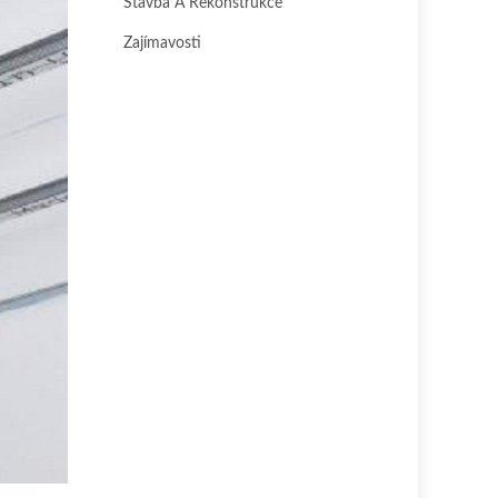
Stavba A Rekonstrukce
Zajímavosti