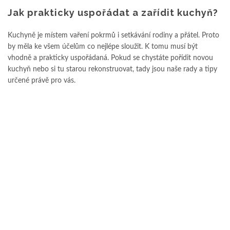
Jak prakticky uspořádat a zařídit kuchyň?
Kuchyně je místem vaření pokrmů i setkávání rodiny a přátel. Proto
by měla ke všem účelům co nejlépe sloužit. K tomu musí být
vhodně a prakticky uspořádaná. Pokud se chystáte pořídit novou
kuchyň nebo si tu starou rekonstruovat, tady jsou naše rady a tipy
určené právě pro vás.