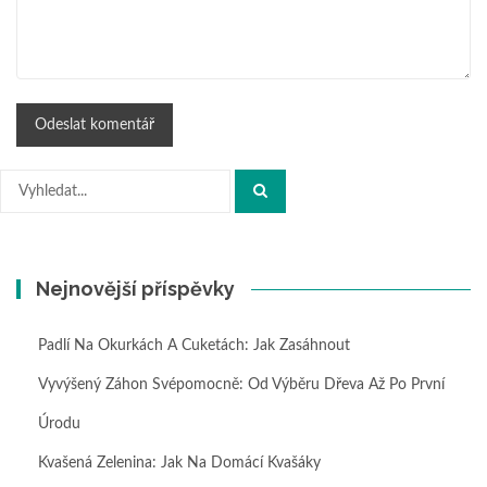
Hledat:
Nejnovější příspěvky
Padlí Na Okurkách A Cuketách: Jak Zasáhnout
Vyvýšený Záhon Svépomocně: Od Výběru Dřeva Až Po První
Úrodu
Kvašená Zelenina: Jak Na Domácí Kvašáky