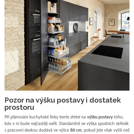
Pozor na výšku postavy i dostatek
prostoru
Při plánování kuchyňské linky berte zřetel na
výšku postavy
toho,
kdo v ní bude nejčastěji vařit. Standardně se výška spodních skříněk
s pracovní deskou dodává ve výšce
86 cm
, pokud jste však vyšší než