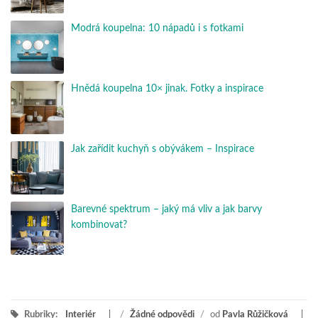
Modrá koupelna: 10 nápadů i s fotkami
Hnědá koupelna 10× jinak. Fotky a inspirace
Jak zařídit kuchyň s obývákem – Inspirace
Barevné spektrum – jaký má vliv a jak barvy
kombinovat?
Rubriky:
Interiér
/
Žádné odpovědi
/
od
Pavla Růžičková