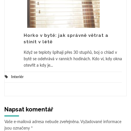
Horko v bytě: jak správně větrat a
stínit v létě
Když se teploty šplhají přes 30 stupňů, boj o chlad v
bytě se odehrává v ranních hodinách. Kdo ví, kdy okna
otevřít a kdy je...
Interiér
Napsat komentář
Vaše e-mailová adresa nebude zveřejněna.
Vyžadované informace
jsou označeny
*