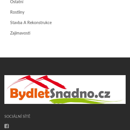
Ostatní
Rostliny
Stavba A Rekonstrukce
Zajímavosti
SOCIÁLNÍ SÍTĚ