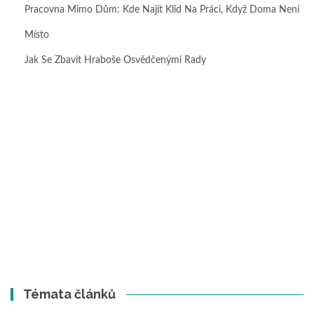
Pracovna Mimo Dům: Kde Najít Klid Na Práci, Když Doma Není
Místo
Jak Se Zbavit Hraboše Osvědčenými Rady
Témata článků