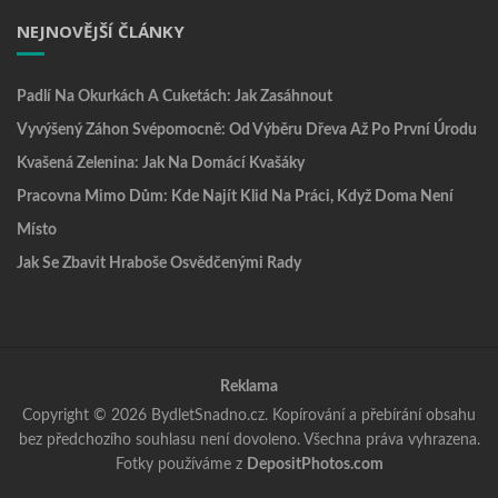
NEJNOVĚJŠÍ ČLÁNKY
Padlí Na Okurkách A Cuketách: Jak Zasáhnout
Vyvýšený Záhon Svépomocně: Od Výběru Dřeva Až Po První Úrodu
Kvašená Zelenina: Jak Na Domácí Kvašáky
Pracovna Mimo Dům: Kde Najít Klid Na Práci, Když Doma Není
Místo
Jak Se Zbavit Hraboše Osvědčenými Rady
Reklama
Copyright © 2026 BydletSnadno.cz. Kopírování a přebírání obsahu
bez předchozího souhlasu není dovoleno. Všechna práva vyhrazena.
Fotky používáme z
DepositPhotos.com