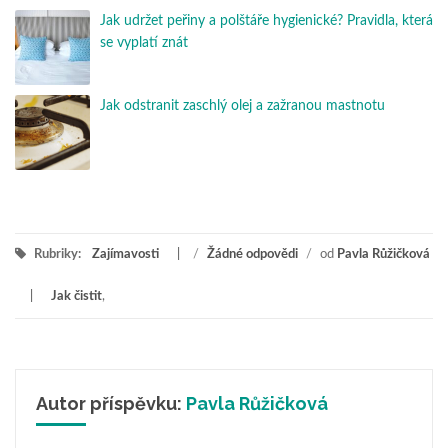
Jak udržet peřiny a polštáře hygienické? Pravidla, která
se vyplatí znát
Jak odstranit zaschlý olej a zažranou mastnotu
Rubriky:
Zajímavosti
/
Žádné odpovědi
/
od
Pavla Růžičková
Jak čistit
,
Autor příspěvku:
Pavla Růžičková