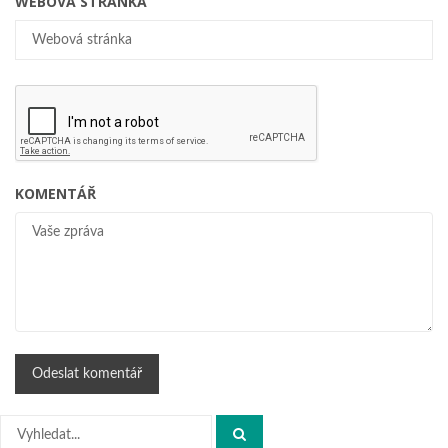
WEBOVÁ STRÁNKA
KOMENTÁŘ
Hledat: