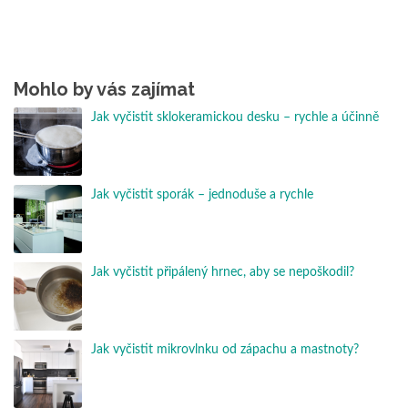
Mohlo by vás zajímat
Jak vyčistit sklokeramickou desku – rychle a účinně
Jak vyčistit sporák – jednoduše a rychle
Jak vyčistit připálený hrnec, aby se nepoškodil?
Jak vyčistit mikrovlnku od zápachu a mastnoty?