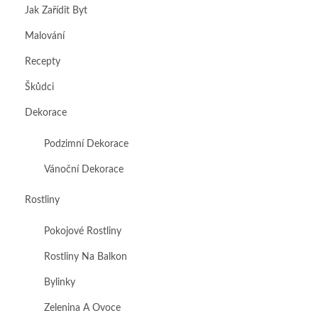
Jak Zařídit Byt
Malování
Recepty
Škůdci
Dekorace
Podzimní Dekorace
Vánoční Dekorace
Rostliny
Pokojové Rostliny
Rostliny Na Balkon
Bylinky
Zelenina A Ovoce