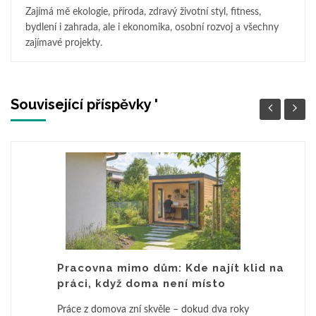
Zajímá mě ekologie, příroda, zdravý životní styl, fitness,
bydlení i zahrada, ale i ekonomika, osobní rozvoj a všechny
zajímavé projekty.
Související příspěvky '
Pracovna mimo dům: Kde najít klid na
práci, když doma není místo
Práce z domova zní skvěle – dokud dva roky