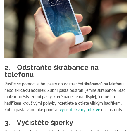
2. Odstraňte škrábance na
telefonu
Pusťte se pomocí zubní pasty do odstranění
škrábanců na telefonu
nebo
sklíček u hodinek.
Zubní pasta odstraní jemné škrábance. Stačí
malé množství zubní pasty, které naneste na
displej
, jemně ho
hadříkem
krouživými pohyby rozetřete a otřete
vlhkým hadříkem
.
Zubní pasta vám také pomůže
vyčistit skvrny od krve
či mastnoty.
3. Vyčistěte šperky