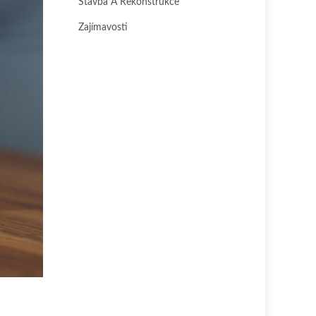
Stavba A Rekonstrukce
Zajímavosti