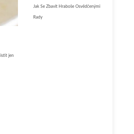
Jak Se Zbavit Hraboše Osvědčenými
Rady
stit jen