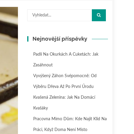
Hledat:
Nejnovější příspěvky
Padlí Na Okurkách A Cuketách: Jak
Zasáhnout
Vyvýšený Záhon Svépomocně: Od
Výběru Dřeva Až Po První Úrodu
Kvašená Zelenina: Jak Na Domácí
Kvašáky
Pracovna Mimo Dům: Kde Najít Klid Na
Práci, Když Doma Není Místo