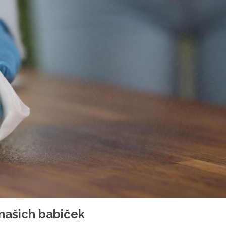
našich babiček