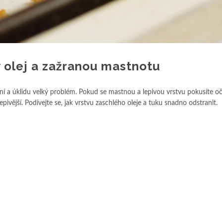
ý olej a zažranou mastnotu
ění a úklidu velký problém. Pokud se mastnou a lepivou vrstvu pokusíte oči
epivější. Podívejte se, jak vrstvu zaschlého oleje a tuku snadno odstranit.