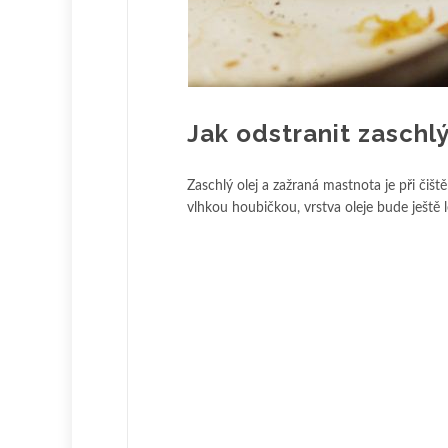
Jak odstranit zaschl
Zaschlý olej a zažraná mastnota je při čišt
vlhkou houbičkou, vrstva oleje bude ještě l