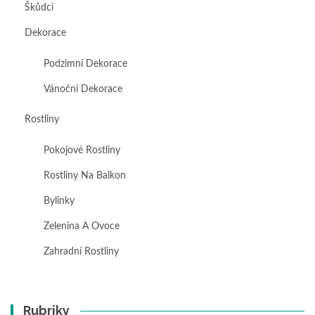
Škůdci
Dekorace
Podzimní Dekorace
Vánoční Dekorace
Rostliny
Pokojové Rostliny
Rostliny Na Balkon
Bylinky
Zelenina A Ovoce
Zahradní Rostliny
Rubriky