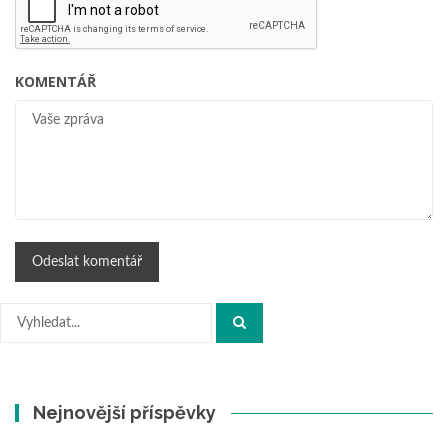
KOMENTÁŘ
Hledat:
Nejnovější příspěvky