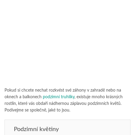
Pokud si chcete nechat rozkvést své záhony v zahradě nebo na
oknech a balkonech
podzimní truhlíky
, existuje mnoho krásných
rostlin, které vás obdaří nádhernou záplavou podzimních květů.
Podívejme se společně, jaké to jsou.
Podzimní květiny