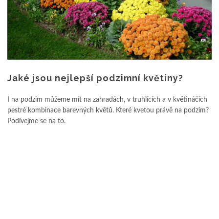
Jaké jsou nejlepší podzimní květiny?
I na podzim můžeme mít na zahradách, v truhlících a v květináčích
pestré kombinace barevných květů. Které kvetou právě na podzim?
Podívejme se na to.