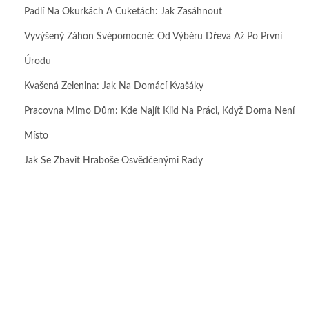
Padlí Na Okurkách A Cuketách: Jak Zasáhnout
Vyvýšený Záhon Svépomocně: Od Výběru Dřeva Až Po První
Úrodu
Kvašená Zelenina: Jak Na Domácí Kvašáky
Pracovna Mimo Dům: Kde Najít Klid Na Práci, Když Doma Není
Místo
Jak Se Zbavit Hraboše Osvědčenými Rady