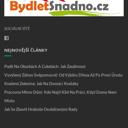
SOCIÁLNÍ SÍTĚ
NEJNOVĚJŠÍ ČLÁNKY
Padlí Na Okurkách A Cuketách: Jak Zasáhnout
Vyvýšený Záhon Svépomocně: Od Výběru Dřeva Až Po První Úrodu
Kvašená Zelenina: Jak Na Domácí Kvašáky
Pracovna Mimo Dům: Kde Najít Klid Na Práci, Když Doma Není
Místo
Jak Se Zbavit Hraboše Osvědčenými Rady