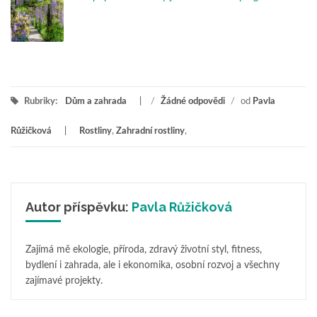
Rubriky:
Dům a zahrada
/
Žádné odpovědi
/
od
Pavla
Růžičková
Rostliny
,
Zahradní rostliny
,
Autor příspěvku:
Pavla Růžičková
Zajímá mě ekologie, příroda, zdravý životní styl, fitness,
bydlení i zahrada, ale i ekonomika, osobní rozvoj a všechny
zajímavé projekty.