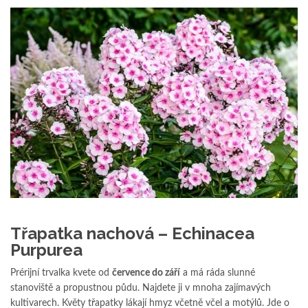
Třapatka nachová – Echinacea
Purpurea
Prérijní trvalka kvete od
července do září
a má ráda slunné
stanoviště a propustnou půdu. Najdete ji v mnoha zajímavých
kultivarech. Květy třapatky lákají hmyz včetně včel a motýlů. Jde o