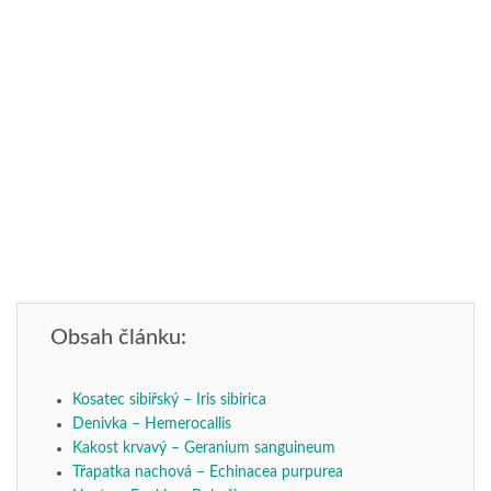
Obsah článku:
Kosatec sibiřský – Iris sibirica
Denivka – Hemerocallis
Kakost krvavý – Geranium sanguineum
Třapatka nachová – Echinacea purpurea