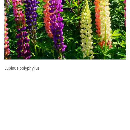
Lupinus polyphyllus