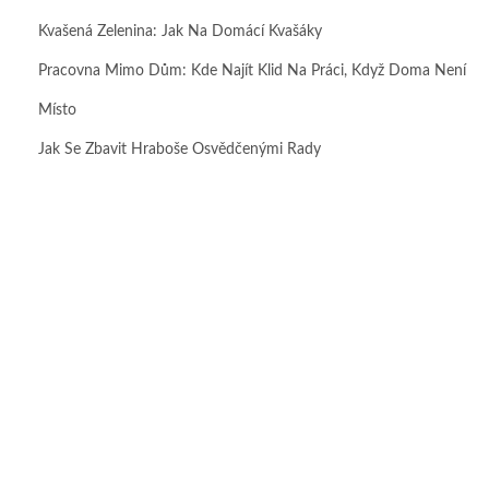
Kvašená Zelenina: Jak Na Domácí Kvašáky
Pracovna Mimo Dům: Kde Najít Klid Na Práci, Když Doma Není
Místo
Jak Se Zbavit Hraboše Osvědčenými Rady