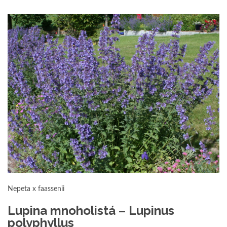
Nepeta x faassenii
Lupina mnoholistá – Lupinus
polyphyllus