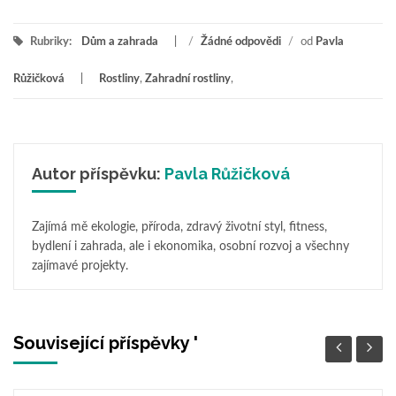
Rubriky:
Dům a zahrada
/
Žádné odpovědi
/
od
Pavla
Růžičková
Rostliny
,
Zahradní rostliny
,
Autor příspěvku:
Pavla Růžičková
Zajímá mě ekologie, příroda, zdravý životní styl, fitness,
bydlení i zahrada, ale i ekonomika, osobní rozvoj a všechny
zajímavé projekty.
Související příspěvky '