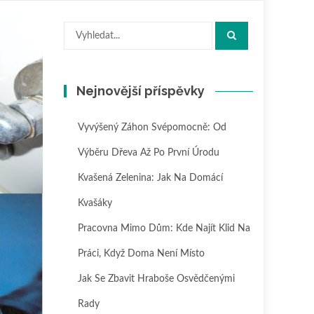
Hledat:
Nejnovější příspěvky
Vyvýšený Záhon Svépomocně: Od
Výběru Dřeva Až Po První Úrodu
Kvašená Zelenina: Jak Na Domácí
Kvašáky
Pracovna Mimo Dům: Kde Najít Klid Na
Práci, Když Doma Není Místo
Jak Se Zbavit Hraboše Osvědčenými
Rady