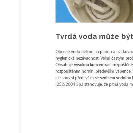
Tvrdá voda může být 
Obecně vodu dělíme na pitnou a užitkovou.
hygienická nezávadnost. Velmi častým pr
Obsahuje
vysokou koncentraci rozpuštěné
rozpouštěním hornin, především vápence. 
ale souvisí především se
vznikem vodního 
(252/2004 Sb.) stanovuje, že pitná voda m