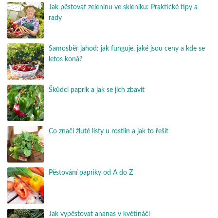
Jak pěstovat zeleninu ve skleníku: Praktické tipy a
rady
Samosběr jahod: jak funguje, jaké jsou ceny a kde se
letos koná?
Škůdci paprik a jak se jich zbavit
Co značí žluté listy u rostlin a jak to řešit
Pěstování papriky od A do Z
Jak vypěstovat ananas v květináči