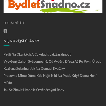
SOCIÁLNÍ SÍTĚ
NEJNOVĚJŠÍ ČLÁNKY
Padlí Na Okurkách A Cuketách: Jak Zasáhnout
Vyvýšený Záhon Svépomocně: Od Výběru Dřeva Až Po První Úrodu
Kvašená Zelenina: Jak Na Domácí Kvašáky
Pracovna Mimo Dům: Kde Najít Klid Na Práci, Když Doma Není
Místo
Jak Se Zbavit Hraboše Osvědčenými Rady