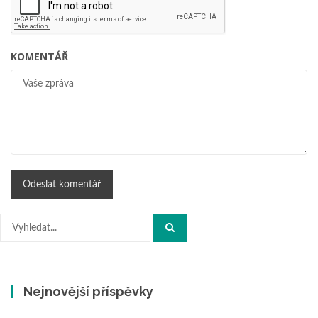
KOMENTÁŘ
Hledat:
Nejnovější příspěvky