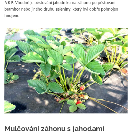
NKP
. Vhodné je pěstování jahodníku na záhonu po pěstování
brambor
nebo jiného druhu
zeleniny
, který byl dobře pohnojen
hnojem
.
Mulčování záhonu s jahodami