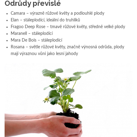
Odrůdy převislé
Camara – výrazně růžové květy a podlouhlé plody
Elan – stáleplodící, ideální do truhlíků
Fragoo Deep Rose – tmavě růžové květy, středně velké plody
Maranell – stáleplodící
Mara De Bois – stáleplodící
Rosana – světle růžové květy, značně výnosná odrůda, plody
mají výraznou vůni jako lesní jahody