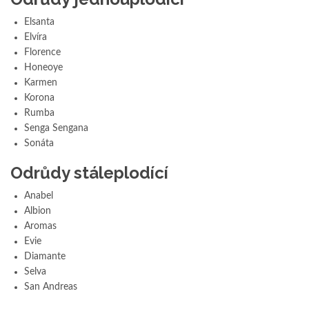
Elsanta
Elvíra
Florence
Honeoye
Karmen
Korona
Rumba
Senga Sengana
Sonáta
Odrůdy stáleplodící
Anabel
Albion
Aromas
Evie
Diamante
Selva
San Andreas