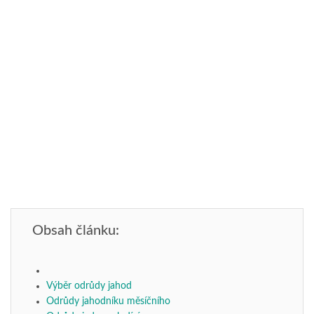
Obsah článku:
Výběr odrůdy jahod
Odrůdy jahodníku měsíčního