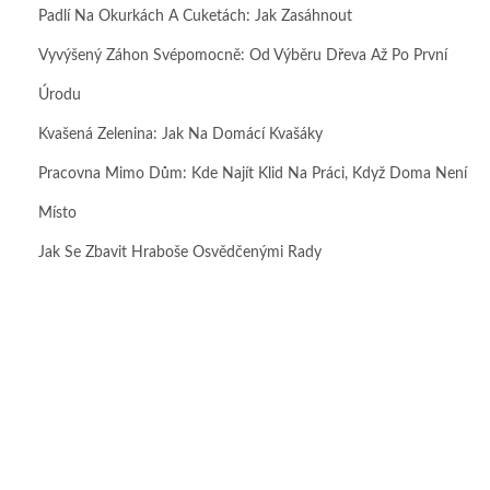
Padlí Na Okurkách A Cuketách: Jak Zasáhnout
Vyvýšený Záhon Svépomocně: Od Výběru Dřeva Až Po První
Úrodu
Kvašená Zelenina: Jak Na Domácí Kvašáky
Pracovna Mimo Dům: Kde Najít Klid Na Práci, Když Doma Není
Místo
Jak Se Zbavit Hraboše Osvědčenými Rady