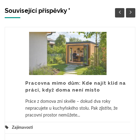
Související příspěvky '
Pracovna mimo dům: Kde najít klid na
práci, když doma není místo
Práce z domova zní skvěle – dokud dva roky
nepracujete u kuchyňského stolu. Pak zjistíte, že
pracovní prostor nemůžete...
Zajímavosti