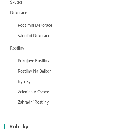
Škůdci
Dekorace
Podzimní Dekorace
Vánoční Dekorace
Rostliny
Pokojové Rostliny
Rostliny Na Balkon
Bylinky
Zelenina A Ovoce
Zahradní Rostliny
Rubriky