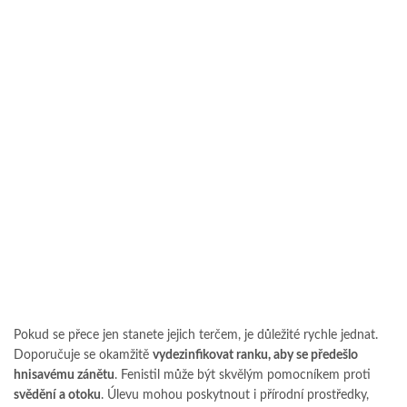
Pokud se přece jen stanete jejich terčem, je důležité rychle jednat.
Doporučuje se okamžitě
vydezinfikovat ranku, aby se předešlo
hnisavému zánětu
. Fenistil může být skvělým pomocníkem proti
svědění a otoku
. Úlevu mohou poskytnout i přírodní prostředky,