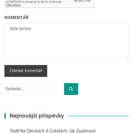
KOMENTÁŘ
Hledat:
Nejnovější příspěvky
Padlí Na Okurkách A Cuketách: Jak Zasáhnout