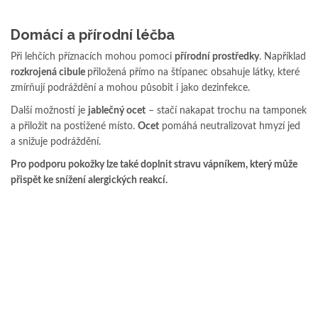
Domácí a přírodní léčba
Při lehčích příznacích mohou pomoci
přírodní prostředky
. Například
rozkrojená cibule
přiložená přímo na štípanec obsahuje látky, které
zmírňují podráždění a mohou působit i jako dezinfekce.
Další možností je
jablečný ocet
– stačí nakapat trochu na tamponek
a přiložit na postižené místo.
Ocet
pomáhá neutralizovat hmyzí jed
a snižuje podráždění.
Pro podporu pokožky lze také doplnit stravu vápníkem, který může
přispět ke snížení alergických reakcí.