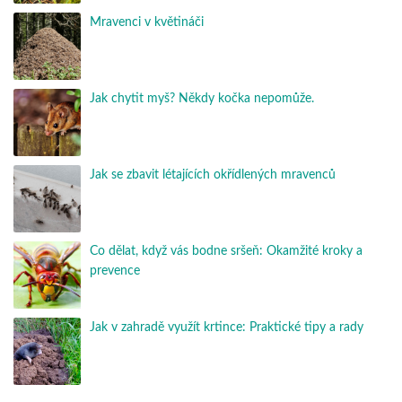
Mravenci v květináči
Jak chytit myš? Někdy kočka nepomůže.
Jak se zbavit létajících okřídlených mravenců
Co dělat, když vás bodne sršeň: Okamžité kroky a
prevence
Jak v zahradě využít krtince: Praktické tipy a rady