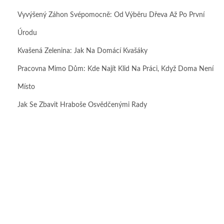
Vyvýšený Záhon Svépomocně: Od Výběru Dřeva Až Po První
Úrodu
Kvašená Zelenina: Jak Na Domácí Kvašáky
Pracovna Mimo Dům: Kde Najít Klid Na Práci, Když Doma Není
Místo
Jak Se Zbavit Hraboše Osvědčenými Rady