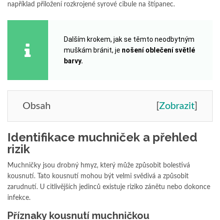
například přiložení rozkrojené syrové cibule na štípanec.
Dalším krokem, jak se těmto neodbytným
muškám bránit, je
nošení oblečení světlé
barvy.
Obsah
[
Zobrazit
]
Identifikace muchniček a přehled
rizik
Muchničky jsou drobný hmyz, který může způsobit bolestivá
kousnutí. Tato kousnutí mohou být velmi svědivá a způsobit
zarudnutí. U citlivějších jedinců existuje riziko zánětu nebo dokonce
infekce.
Příznaky kousnutí muchničkou