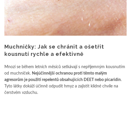
Muchničky: Jak se chránit a ošetřit
kousnutí rychle a efektivně
Mnozí se během letních měsíců setkávají s nepříjemným kousnutím
od muchniček.
Nejúčinnější ochranou proti těmto malým
agresorům je použití repelentů obsahujících DEET nebo picaridin
.
Tyto látky dokáží účinně odpudit hmyz a zajistit klidné chvíle na
čerstvém vzduchu.