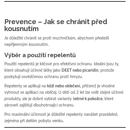
Prevence – Jak se chránit před
kousnutím
Je důležité chránit se proti muchničkám, abychom předešli
nepříjemným kousnutím.
Výběr a použití repelentů
Použití repelentů je klíčové pro efektivní ochranu. Ideální jsou ty,
které obsahují účinné látky jako
DEET nebo picaridin
, protože
poskytují osvědčenou ochranu proti hmyzu.
Repelenty se aplikují na
kůži nebo oblečení,
přičemž je vhodné
vyhnout se aplikaci na obličej. U dětí od 2 let lze volit stejné účinné
produkty, ale je dobré vybírat varianty š
etrné k pokožce
, které
zároveň zajišťují dlouhotrvající ochranu.
Pro maximální účinnost je důležité repelenty nanášet pravidelně,
zejména při delším pobytu venku.