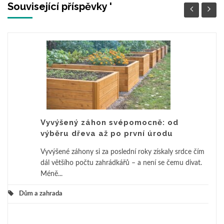
Související příspěvky '
Vyvýšený záhon svépomocně: od
výběru dřeva až po první úrodu
Vyvýšené záhony si za poslední roky získaly srdce čím
dál většího počtu zahrádkářů – a není se čemu divat.
Méně...
Dům a zahrada