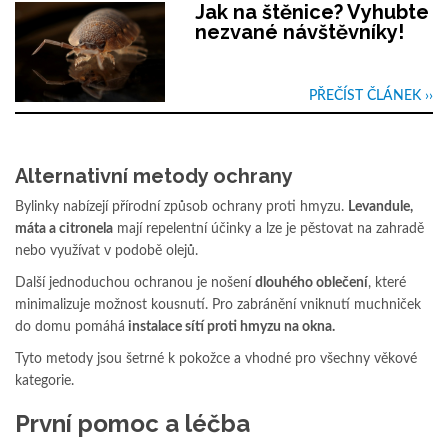
Jak na štěnice? Vyhubte
nezvané návštěvníky!
PŘEČÍST ČLÁNEK ››
Alternativní metody ochrany
Bylinky nabízejí přírodní způsob ochrany proti hmyzu.
Levandule,
máta a citronela
mají repelentní účinky a lze je pěstovat na zahradě
nebo využívat v podobě olejů.
Další jednoduchou ochranou je nošení
dlouhého oblečení
, které
minimalizuje možnost kousnutí. Pro zabránění vniknutí muchniček
do domu pomáhá
instalace sítí proti hmyzu na okna.
Tyto metody jsou šetrné k pokožce a vhodné pro všechny věkové
kategorie.
První pomoc a léčba