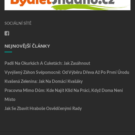
SOCIÁLNÍ SÍTĚ
NEJNOVĚJŠÍ ČLÁNKY
Padlí Na Okurkách A Cuketách: Jak Zasáhnout
Vyvýšený Záhon Svépomocně: Od Výběru Dřeva Až Po První Úrodu
Kvašená Zelenina: Jak Na Domácí Kvašáky
Pracovna Mimo Dům: Kde Najít Klid Na Práci, Když Doma Není
Místo
Jak Se Zbavit Hraboše Osvědčenými Rady