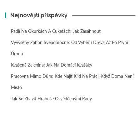
Nejnovější příspěvky
Padlí Na Okurkách A Cuketách: Jak Zasáhnout
Vyvýšený Záhon Svépomocně: Od Výběru Dřeva Až Po První
Úrodu
Kvašená Zelenina: Jak Na Domácí Kvašáky
Pracovna Mimo Dům: Kde Najít Klid Na Práci, Když Doma Není
Místo
Jak Se Zbavit Hraboše Osvědčenými Rady