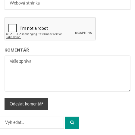
KOMENTÁŘ
Hledat: