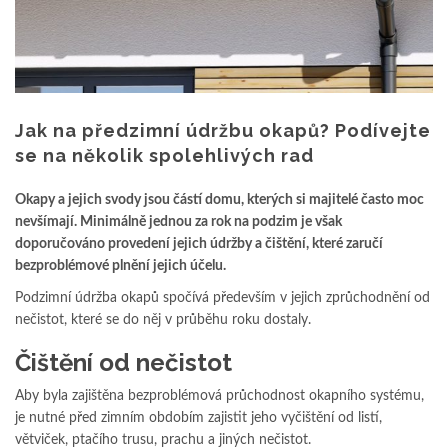
Jak na předzimní údržbu okapů? Podívejte
se na několik spolehlivých rad
Okapy a jejich svody jsou částí domu, kterých si majitelé často moc
nevšímají. Minimálně jednou za rok na podzim je však
doporučováno provedení jejich údržby a čištění, které zaručí
bezproblémové plnění jejich účelu.
Podzimní údržba okapů spočívá především v jejich zprůchodnění od
nečistot, které se do něj v průběhu roku dostaly.
Čištění od nečistot
Aby byla zajištěna bezproblémová průchodnost okapního systému,
je nutné před zimním obdobím zajistit jeho vyčištění od listí,
větviček, ptačího trusu, prachu a jiných nečistot.