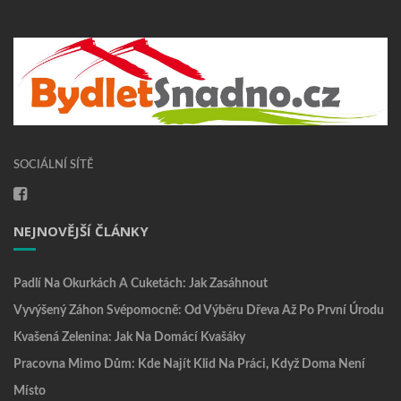
SOCIÁLNÍ SÍTĚ
NEJNOVĚJŠÍ ČLÁNKY
Padlí Na Okurkách A Cuketách: Jak Zasáhnout
Vyvýšený Záhon Svépomocně: Od Výběru Dřeva Až Po První Úrodu
Kvašená Zelenina: Jak Na Domácí Kvašáky
Pracovna Mimo Dům: Kde Najít Klid Na Práci, Když Doma Není
Místo