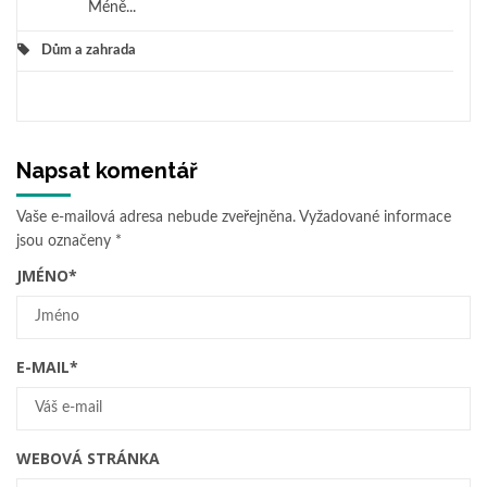
Méně...
Dům a zahrada
Napsat komentář
Vaše e-mailová adresa nebude zveřejněna.
Vyžadované informace
jsou označeny
*
JMÉNO
*
E-MAIL
*
WEBOVÁ STRÁNKA