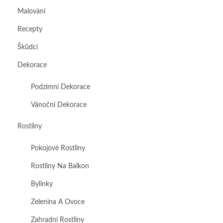
Malování
Recepty
Škůdci
Dekorace
Podzimní Dekorace
Vánoční Dekorace
Rostliny
Pokojové Rostliny
Rostliny Na Balkon
Bylinky
Zelenina A Ovoce
Zahradní Rostliny