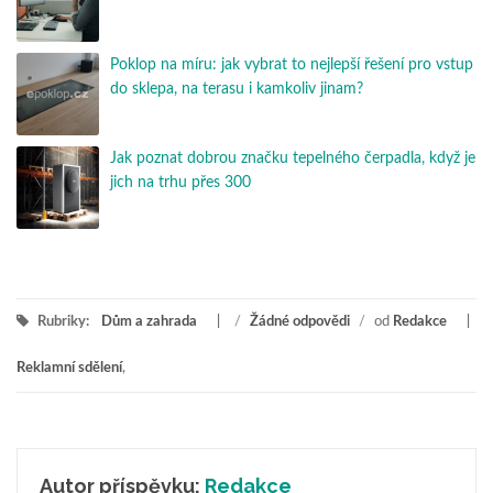
Poklop na míru: jak vybrat to nejlepší řešení pro vstup
do sklepa, na terasu i kamkoliv jinam?
Jak poznat dobrou značku tepelného čerpadla, když je
jich na trhu přes 300
Rubriky:
Dům a zahrada
/
Žádné odpovědi
/
od
Redakce
Reklamní sdělení
,
Autor příspěvku:
Redakce