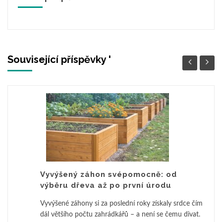
Související příspěvky '
Vyvýšený záhon svépomocně: od
výběru dřeva až po první úrodu
Vyvýšené záhony si za poslední roky získaly srdce čím
dál většího počtu zahrádkářů – a není se čemu divat.